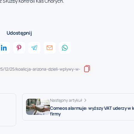
 Służby Kontroli Kas Chorych.
Udostępnij
Następny artykuł
Comeos alarmuje: wyższy VAT uderzy w k
firmy