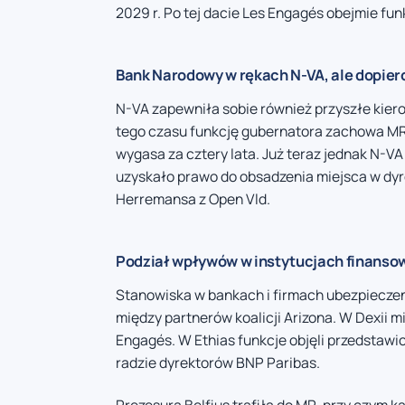
2029 r. Po tej dacie Les Engagés obejmie fu
Bank Narodowy w rękach N-VA, ale dopiero
N-VA zapewniła sobie również przyszłe kier
tego czasu funkcję gubernatora zachowa MR 
wygasa za cztery lata. Już teraz jednak N-
uzyskało prawo do obsadzenia miejsca w dyr
Herremansa z Open Vld.
Podział wpływów w instytucjach finanso
Stanowiska w bankach i firmach ubezpiecze
między partnerów koalicji Arizona. W Dexii m
Engagés. W Ethias funkcje objęli przedstawic
radzie dyrektorów BNP Paribas.