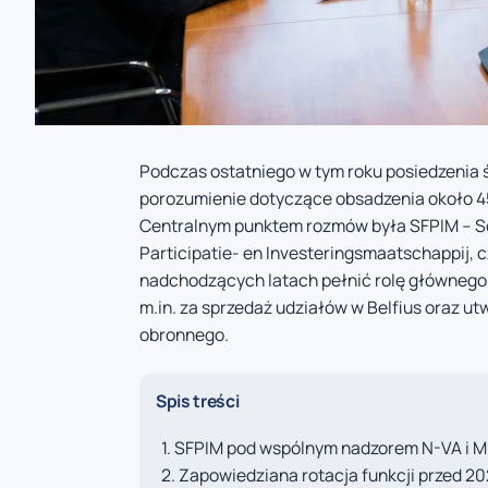
Podczas ostatniego w tym roku posiedzenia 
porozumienie dotyczące obsadzenia około 
Centralnym punktem rozmów była SFPIM – Soc
Participatie- en Investeringsmaatschappij, c
nadchodzących latach pełnić rolę głównego
m.in. za sprzedaż udziałów w Belfius oraz u
obronnego.
Spis treści
SFPIM pod wspólnym nadzorem N-VA i 
Zapowiedziana rotacja funkcji przed 202