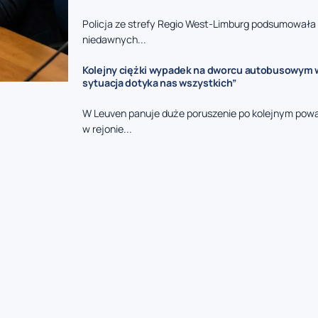
Policja ze strefy Regio West-Limburg podsumowała 
niedawnych...
Kolejny ciężki wypadek na dworcu autobusowym w
sytuacja dotyka nas wszystkich”
W Leuven panuje duże poruszenie po kolejnym pow
w rejonie...