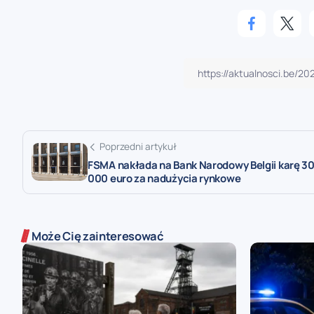
Poprzedni artykuł
FSMA nakłada na Bank Narodowy Belgii karę 3
000 euro za nadużycia rynkowe
Może Cię zainteresować