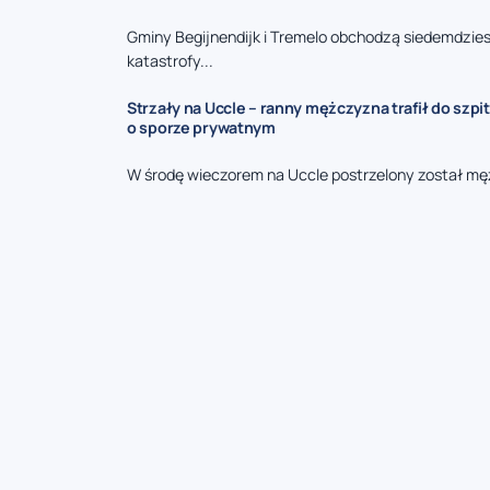
Gminy Begijnendijk i Tremelo obchodzą siedemdzies
katastrofy...
Strzały na Uccle – ranny mężczyzna trafił do szpit
o sporze prywatnym
W środę wieczorem na Uccle postrzelony został mę