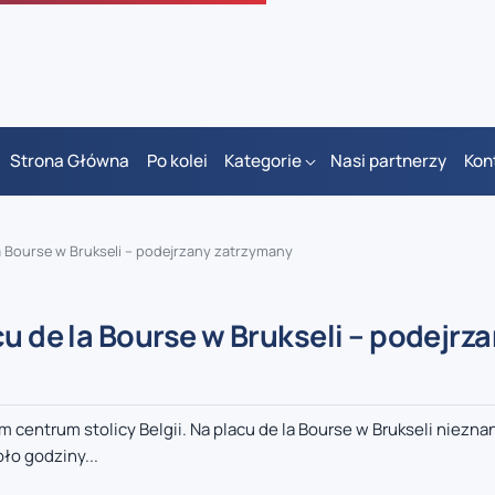
Strona Główna
Po kolei
Kategorie
Nasi partnerzy
Kon
la Bourse w Brukseli – podejrzany zatrzymany
u de la Bourse w Brukseli – podejrz
 centrum stolicy Belgii. Na placu de la Bourse w Brukseli niezn
o godziny...