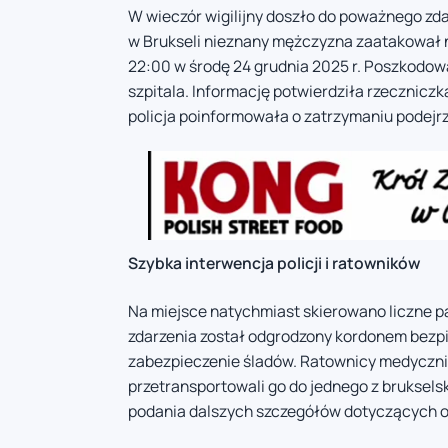
W wieczór wigilijny doszło do poważnego zda
w Brukseli nieznany mężczyzna zaatakował 
22:00 w środę 24 grudnia 2025 r. Poszkodow
szpitala. Informację potwierdziła rzeczniczk
policja poinformowała o zatrzymaniu podejr
Szybka interwencja policji i ratowników
Na miejsce natychmiast skierowano liczne pa
zdarzenia został odgrodzony kordonem bezp
zabezpieczenie śladów. Ratownicy medyczni
przetransportowali go do jednego z brukselsk
podania dalszych szczegółów dotyczących 