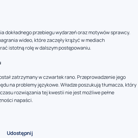
enia dokładnego przebiegu wydarzeń oraz motywów sprawcy.
 nagrania wideo, które zaczęły krążyć w mediach
ać istotną rolę w dalszym postępowaniu.
u
został zatrzymany w czwartek rano. Przeprowadzenie jego
ględu na problemy językowe. Władze poszukują tłumacza, który
zasu rozwiązania tej kwestii nie jest możliwe pełne
zności napaści.
Udostępnij