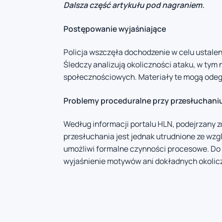
Dalsza część artykułu pod nagraniem.
Postępowanie wyjaśniające
Policja wszczęła dochodzenie w celu ustal
Śledczy analizują okoliczności ataku, w tym
społecznościowych. Materiały te mogą odegr
Problemy proceduralne przy przesłuchani
Według informacji portalu HLN, podejrzany 
przesłuchania jest jednak utrudnione ze wz
umożliwi formalne czynności procesowe. Do c
wyjaśnienie motywów ani dokładnych okolic