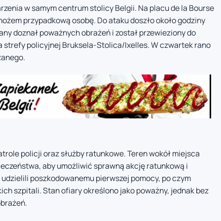
rzenia w samym centrum stolicy Belgii. Na placu de la Bourse
nożem przypadkową osobę. Do ataku doszło około godziny
any doznał poważnych obrażeń i został przewieziony do
a strefy policyjnej Bruksela-Stolica/Ixelles. W czwartek rano
zanego.
trole policji oraz służby ratunkowe. Teren wokół miejsca
ieczeństwa, aby umożliwić sprawną akcję ratunkową i
 udzielili poszkodowanemu pierwszej pomocy, po czym
ich szpitali. Stan ofiary określono jako poważny, jednak bez
obrażeń.