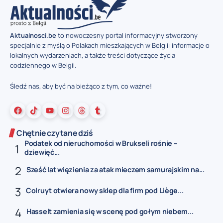
Aktualnosci.be
to nowoczesny portal informacyjny stworzony
specjalnie z myślą o Polakach mieszkających w Belgii: informacje o
lokalnych wydarzeniach, a także treści dotyczące życia
codziennego w Belgii.
Śledź nas, aby być na bieżąco z tym, co ważne!
Chętnie czytane dziś
Podatek od nieruchomości w Brukseli rośnie –
dziewięć...
Sześć lat więzienia za atak mieczem samurajskim na...
Colruyt otwiera nowy sklep dla firm pod Liège...
Hasselt zamienia się w scenę pod gołym niebem...