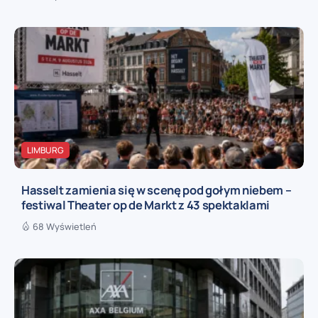
LIMBURG
Hasselt zamienia się w scenę pod gołym niebem –
festiwal Theater op de Markt z 43 spektaklami
68 Wyświetleń