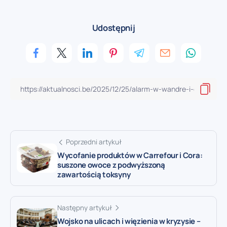
Udostępnij
Poprzedni artykuł
Wycofanie produktów w Carrefour i Cora:
suszone owoce z podwyższoną
zawartością toksyny
Następny artykuł
Wojsko na ulicach i więzienia w kryzysie –