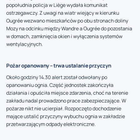
popołudnia policja w Liège wydała komunikat
ostrzegawczy. Z uwagi na wiatr wiejący w kierunku
Ougrée wezwano mieszkańców po obu stronach doliny
Mozy na odcinku między Wandre a Ougrée do pozostania
w domach, zamknięcia okien i wyłączenia systemów
wentylacyjnych.
Pożar opanowany – trwa ustalanie przyczyn
Około godziny 14.30 alert został odwołany po
opanowaniu ognia. Część jednostek zakończyła
działania i opuściła miejsce zdarzenia, choć na terenie
zakładu nadal prowadzono prace zabezpieczające. W
pożarze nikt nie ucierpiał. Rozpoczęto dochodzenie
mające ustalić przyczyny wybuchu ognia w zakładzie
przetwarzającym odpady elektroniczne.