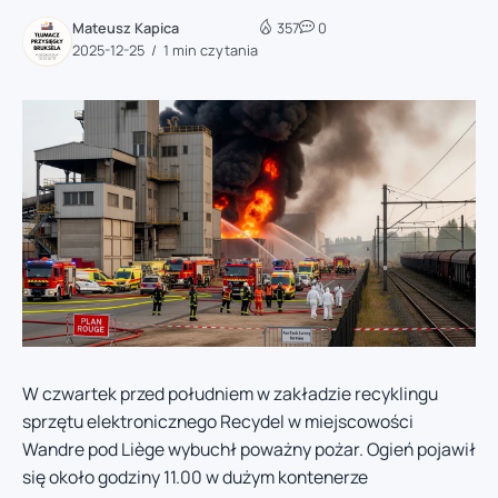
Mateusz Kapica
357
0
2025-12-25
1 min czytania
W czwartek przed południem w zakładzie recyklingu
sprzętu elektronicznego Recydel w miejscowości
Wandre pod Liège wybuchł poważny pożar. Ogień pojawił
się około godziny 11.00 w dużym kontenerze