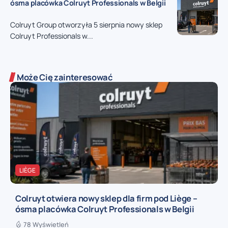
ósma placówka Colruyt Professionals w Belgii
Colruyt Group otworzyła 5 sierpnia nowy sklep
Colruyt Professionals w...
Może Cię zainteresować
LIÈGE
Colruyt otwiera nowy sklep dla firm pod Liège –
ósma placówka Colruyt Professionals w Belgii
78 Wyświetleń