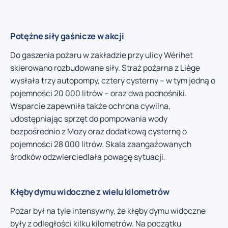
Potężne siły gaśnicze w akcji
Do gaszenia pożaru w zakładzie przy ulicy Wérihet
skierowano rozbudowane siły. Straż pożarna z Liège
wysłała trzy autopompy, cztery cysterny – w tym jedną o
pojemności 20 000 litrów – oraz dwa podnośniki.
Wsparcie zapewniła także ochrona cywilna,
udostępniając sprzęt do pompowania wody
bezpośrednio z Mozy oraz dodatkową cysternę o
pojemności 28 000 litrów. Skala zaangażowanych
środków odzwierciedlała powagę sytuacji.
Kłęby dymu widoczne z wielu kilometrów
Pożar był na tyle intensywny, że kłęby dymu widoczne
były z odległości kilku kilometrów. Na początku