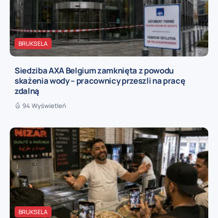
BRUKSELA
Siedziba AXA Belgium zamknięta z powodu
skażenia wody – pracownicy przeszli na pracę
zdalną
94 Wyświetleń
BRUKSELA