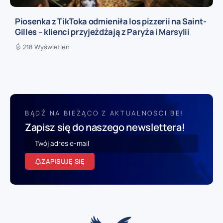
Piosenka z TikToka odmieniła los pizzerii na Saint-
Gilles – klienci przyjeżdżają z Paryża i Marsylii
218 Wyświetleń
BĄDŹ NA BIEŻĄCO Z AKTUALNOSCI.BE!
Zapisz się do naszego newslettera!
ZAPISUJĘ SIĘ