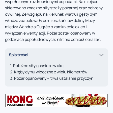
wypełnionym rozdrobnionymi odpadami. Na miejsce
skierowano znaczne siły straży pożarnej oraz ochrony
cywilnej. Ze względu na kierunek wiatru i gęsty dym
władze zaapelowały do mieszkańców doliny Mozy
między Wandre a Ougrée o zamknięcie okien i
wyłączenie wentylacji. Pożar został opanowany w
godzinach popołudniowych; nikt nie odniósł obrażeń.
Spis treści
Potężne siły gaśnicze w akcji
Kłęby dymu widoczne z wielu kilometrów
Pożar opanowany – trwa ustalanie przyczyn