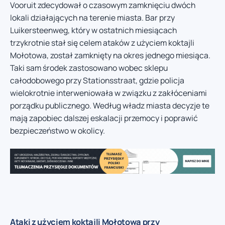
Vooruit zdecydował o czasowym zamknięciu dwóch
lokali działających na terenie miasta. Bar przy
Luikersteenweg, który w ostatnich miesiącach
trzykrotnie stał się celem ataków z użyciem koktajli
Mołotowa, został zamknięty na okres jednego miesiąca.
Taki sam środek zastosowano wobec sklepu
całodobowego przy Stationsstraat, gdzie policja
wielokrotnie interweniowała w związku z zakłóceniami
porządku publicznego. Według władz miasta decyzje te
mają zapobiec dalszej eskalacji przemocy i poprawić
bezpieczeństwo w okolicy.
Ataki z użyciem koktajli Mołotowa przy