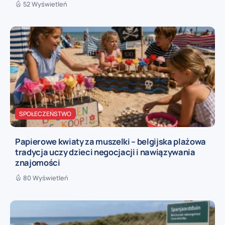
52 Wyświetleń
SPOŁECZEŃSTWO
Papierowe kwiaty za muszelki – belgijska plażowa
tradycja uczy dzieci negocjacji i nawiązywania
znajomości
80 Wyświetleń