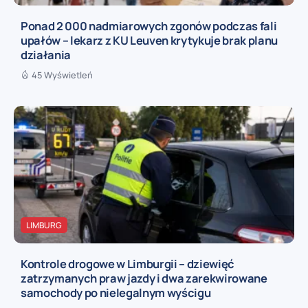
Ponad 2 000 nadmiarowych zgonów podczas fali
upałów – lekarz z KU Leuven krytykuje brak planu
działania
45 Wyświetleń
LIMBURG
Kontrole drogowe w Limburgii – dziewięć
zatrzymanych praw jazdy i dwa zarekwirowane
samochody po nielegalnym wyścigu