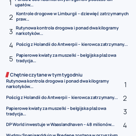
upałów...
Kontrole drogowe w Limburgii – dziewięć zatrzymanych
praw...
Rutynowa kontrola drogowa i ponad dwa kilogramy
narkotyków...
Pościg z Holandii do Antwerpii – kierowca zatrzymany...
Papierowe kwiaty za muszelki – belgijska plażowa
tradycja...
Chętnie czytane w tym tygodniu
Rutynowa kontrola drogowa i ponad dwa kilogramy
narkotyków...
Pościg z Holandii do Antwerpii – kierowca zatrzymany...
Papierowe kwiaty za muszelki – belgijska plażowa
tradycja...
DP World inwestuje w Waaslandhaven – 48 milionów...
Wydmy Spanjaardduin w Bredene zostaną w przyszłym