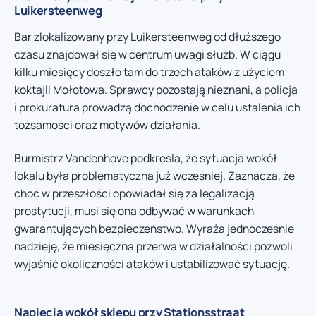
Luikersteenweg
Bar zlokalizowany przy Luikersteenweg od dłuższego
czasu znajdował się w centrum uwagi służb. W ciągu
kilku miesięcy doszło tam do trzech ataków z użyciem
koktajli Mołotowa. Sprawcy pozostają nieznani, a policja
i prokuratura prowadzą dochodzenie w celu ustalenia ich
tożsamości oraz motywów działania.
Burmistrz Vandenhove podkreśla, że sytuacja wokół
lokalu była problematyczna już wcześniej. Zaznacza, że
choć w przeszłości opowiadał się za legalizacją
prostytucji, musi się ona odbywać w warunkach
gwarantujących bezpieczeństwo. Wyraża jednocześnie
nadzieję, że miesięczna przerwa w działalności pozwoli
wyjaśnić okoliczności ataków i ustabilizować sytuację.
Napięcia wokół sklepu przy Stationsstraat