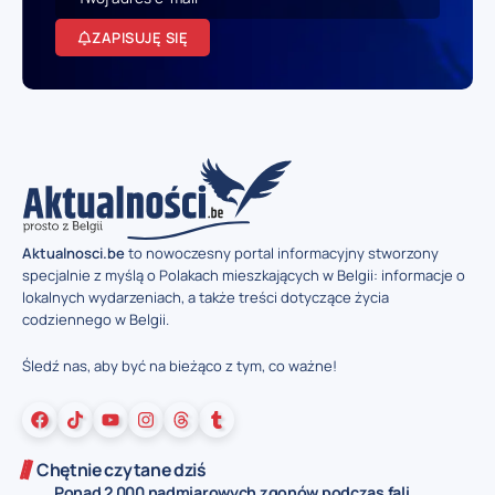
ZAPISUJĘ SIĘ
Aktualnosci.be
to nowoczesny portal informacyjny stworzony
specjalnie z myślą o Polakach mieszkających w Belgii: informacje o
lokalnych wydarzeniach, a także treści dotyczące życia
codziennego w Belgii.
Śledź nas, aby być na bieżąco z tym, co ważne!
Chętnie czytane dziś
Ponad 2 000 nadmiarowych zgonów podczas fali