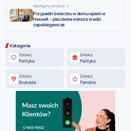
Następny artykuł
Przypadki świerzbu w domu opieki w
Hasselt – placówka wdraża środki
zapobiegawcze
Kategorie
Zobacz
Zobacz
Polityka
Polityka
Zobacz
Zobacz
Bruksela
Flandria