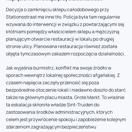
Decyzja o zamknięciu sklepu całodobowego przy
Stationsstraat ma inne tło. Policja była tam regularnie
wzywana do interwencji w związku z powtarzającymi się
kłótniami pomiędzy właścicielem sklepu a mężczyzną
planującym otwarcie restauracji w lokalu po drugiej
stronie ulicy. Planowana restauracja również została
objęta tymczasowym zakazem rozpoczęcia działalności.
Jak wyjaśnia burmistrz, konflikt ma swoje źródło w
sporach wewnątrz lokalnej społeczności afgańskiej. Z
czasem napięcia zaczęły przenosić się poza
bezpośrednie otoczenie lokali i niedawno doszło do starć
także na głównym placu miasta, Grote Markt. To właśnie
ta eskalacja skłoniła władze Sint-Truiden do
zastosowania środków administracyjnych, których
celem jest przywrócenie spokoju i zapobieżenie kolejnym
zdarzeniom zagrażającym bezpieczeństwu