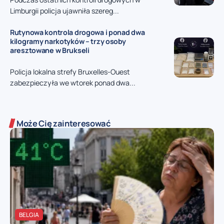
Limburgii policja ujawniła szereg...
Rutynowa kontrola drogowa i ponad dwa
kilogramy narkotyków – trzy osoby
aresztowane w Brukseli
Policja lokalna strefy Bruxelles-Ouest
zabezpieczyła we wtorek ponad dwa...
Może Cię zainteresować
BELGIA