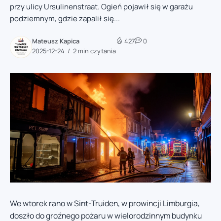
przy ulicy Ursulinenstraat. Ogień pojawił się w garażu
podziemnym, gdzie zapalił się...
Mateusz Kapica
427
0
2025-12-24
2 min czytania
We wtorek rano w Sint-Truiden, w prowincji Limburgia,
doszło do groźnego pożaru w wielorodzinnym budynku