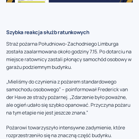
Szybka reakcja służb ratunkowych
Straż pożarna Południowo-Zachodniego Limburga
została zaalarmowana około godziny 7.15. Po dotarciu na
miejsce ratownicy zastali płonący samochód osobowy w
garażu podziemnym budynku.
„Mieliśmy do czynienia z pożarem standardowego
samochodu osobowego” – poinformował Frederick van
der Have ze straży pożarnej. „Zdarzenie było poważne,
ale ogień udało się szybko opanować. Przyczyna pożaru
na tym etapie nie jest jeszcze znana.”
Pożarowi towarzyszyło intensywne zadymienie, które
rozprzestrzeniło się na znaczną część budynku.