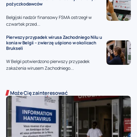
pożyczkodawców
Belgijski nadzór finansowy FSMA ostrzegł w
czwartek przed...
Pierwszy przypadek wirusa Zachodniego Nilu u
konia w Belgii – zwierzę uśpiono w okolicach
Brukseli
W Belgii potwierdzono pierwszy przypadek
zakażenia wirusem Zachodniego...
Może Cię zainteresować