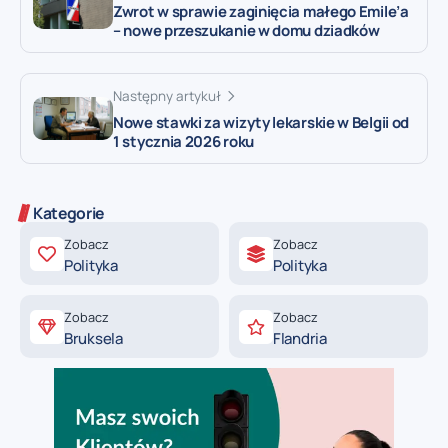
Zwrot w sprawie zaginięcia małego Emile’a
– nowe przeszukanie w domu dziadków
Następny artykuł
Nowe stawki za wizyty lekarskie w Belgii od
1 stycznia 2026 roku
Kategorie
Zobacz
Zobacz
Polityka
Polityka
Zobacz
Zobacz
Bruksela
Flandria