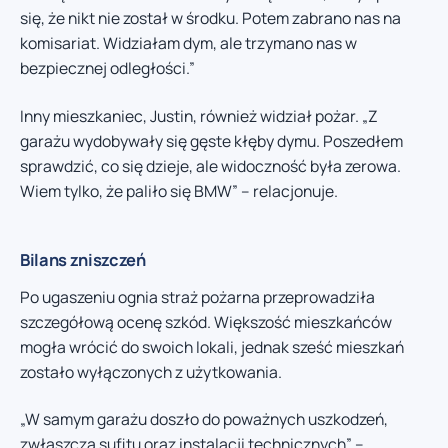
się, że nikt nie został w środku. Potem zabrano nas na
komisariat. Widziałam dym, ale trzymano nas w
bezpiecznej odległości.”
Inny mieszkaniec, Justin, również widział pożar. „Z
garażu wydobywały się gęste kłęby dymu. Poszedłem
sprawdzić, co się dzieje, ale widoczność była zerowa.
Wiem tylko, że paliło się BMW” – relacjonuje.
Bilans zniszczeń
Po ugaszeniu ognia straż pożarna przeprowadziła
szczegółową ocenę szkód. Większość mieszkańców
mogła wrócić do swoich lokali, jednak sześć mieszkań
zostało wyłączonych z użytkowania.
„W samym garażu doszło do poważnych uszkodzeń,
zwłaszcza sufitu oraz instalacji technicznych” –