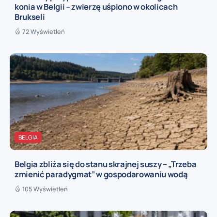
konia w Belgii – zwierzę uśpiono w okolicach
Brukseli
72 Wyświetleń
BELGIA
Belgia zbliża się do stanu skrajnej suszy – „Trzeba
zmienić paradygmat” w gospodarowaniu wodą
105 Wyświetleń