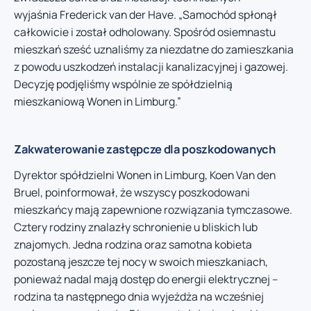
wyjaśnia Frederick van der Have. „Samochód spłonął
całkowicie i został odholowany. Spośród osiemnastu
mieszkań sześć uznaliśmy za niezdatne do zamieszkania
z powodu uszkodzeń instalacji kanalizacyjnej i gazowej.
Decyzję podjęliśmy wspólnie ze spółdzielnią
mieszkaniową Wonen in Limburg.”
Zakwaterowanie zastępcze dla poszkodowanych
Dyrektor spółdzielni Wonen in Limburg, Koen Van den
Bruel, poinformował, że wszyscy poszkodowani
mieszkańcy mają zapewnione rozwiązania tymczasowe.
Cztery rodziny znalazły schronienie u bliskich lub
znajomych. Jedna rodzina oraz samotna kobieta
pozostaną jeszcze tej nocy w swoich mieszkaniach,
ponieważ nadal mają dostęp do energii elektrycznej –
rodzina ta następnego dnia wyjeżdża na wcześniej