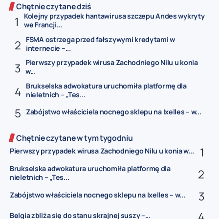
Chętnie czytane dziś
Kolejny przypadek hantawirusa szczepu Andes wykryty
we Francji...
FSMA ostrzega przed fałszywymi kredytami w
internecie –...
Pierwszy przypadek wirusa Zachodniego Nilu u konia
w...
Brukselska adwokatura uruchomiła platformę dla
nieletnich – „Tes...
Zabójstwo właściciela nocnego sklepu na Ixelles – w...
Chętnie czytane w tym tygodniu
Pierwszy przypadek wirusa Zachodniego Nilu u konia w...
Brukselska adwokatura uruchomiła platformę dla
nieletnich – „Tes...
Zabójstwo właściciela nocnego sklepu na Ixelles – w...
Belgia zbliża się do stanu skrajnej suszy –...