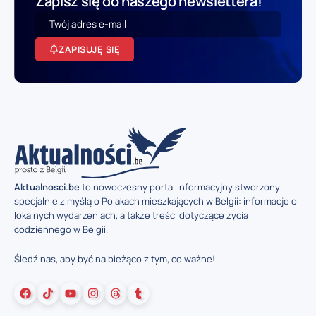
Zapisz się do naszego newslettera!
ZAPISUJĘ SIĘ
Aktualnosci.be
to nowoczesny portal informacyjny stworzony
specjalnie z myślą o Polakach mieszkających w Belgii: informacje o
lokalnych wydarzeniach, a także treści dotyczące życia
codziennego w Belgii.
Śledź nas, aby być na bieżąco z tym, co ważne!