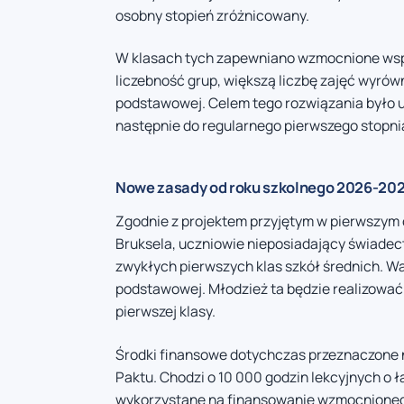
osobny stopień zróżnicowany.
W klasach tych zapewniano wzmocnione wspa
liczebność grup, większą liczbę zajęć wyró
podstawowej. Celem tego rozwiązania było 
następnie do regularnego pierwszego stopni
Nowe zasady od roku szkolnego 2026-20
Zgodnie z projektem przyjętym w pierwszym 
Bruksela, uczniowie nieposiadający świade
zwykłych pierwszych klas szkół średnich. W
podstawowej. Młodzież ta będzie realizować
pierwszej klasy.
Środki finansowe dotychczas przeznaczone 
Paktu. Chodzi o 10 000 godzin lekcyjnych o ł
wykorzystane na finansowanie wzmocnionego w