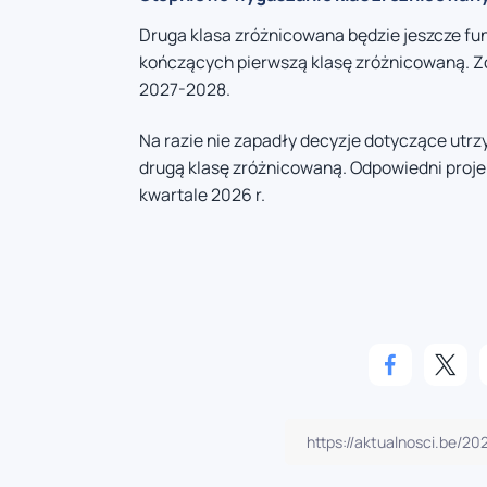
Druga klasa zróżnicowana będzie jeszcze f
kończących pierwszą klasę zróżnicowaną. Zo
2027-2028.
Na razie nie zapadły decyzje dotyczące ut
drugą klasę zróżnicowaną. Odpowiedni proj
kwartale 2026 r.