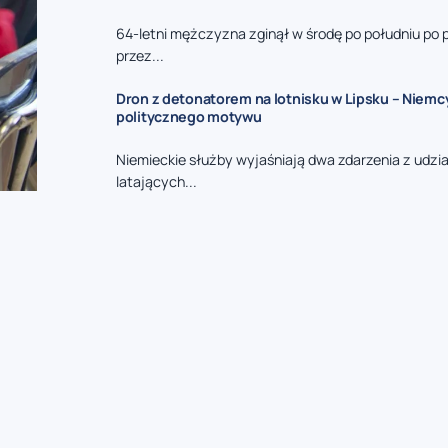
64-letni mężczyzna zginął w środę po południu po 
przez...
Dron z detonatorem na lotnisku w Lipsku – Niemc
politycznego motywu
Niemieckie służby wyjaśniają dwa zdarzenia z udzi
latających...