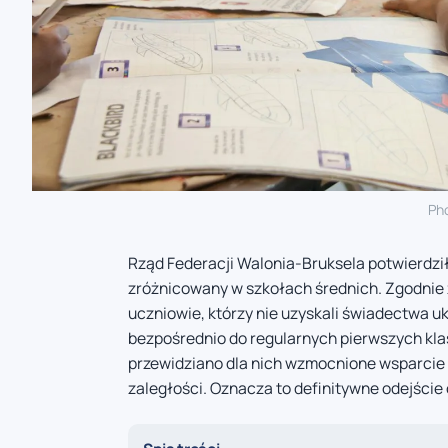
Ph
Rząd Federacji Walonia-Bruksela potwierdził
zróżnicowany w szkołach średnich. Zgodnie 
uczniowie, którzy nie uzyskali świadectwa 
bezpośrednio do regularnych pierwszych klas
przewidziano dla nich wzmocnione wsparcie
zaległości. Oznacza to definitywne odejśc