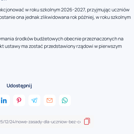
unkcjonować w roku szkolnym 2026-2027, przyjmując uczniów
stanie ona jednak zlikwidowana rok później, w roku szkolnym
rzymania środków budżetowych obecnie przeznaczonych na
ekt ustawy ma zostać przedstawiony rządowi w pierwszym
Udostępnij