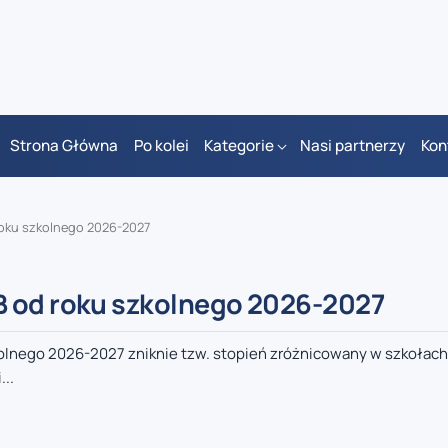
Strona Główna
Po kolei
Kategorie
Nasi partnerzy
Kon
oku szkolnego 2026-2027
B od roku szkolnego 2026-2027
kolnego 2026-2027 zniknie tzw. stopień zróżnicowany w szkołach
..