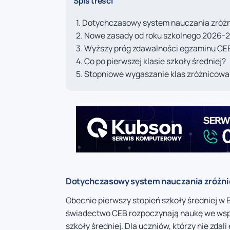
Spis treści
Dotychczasowy system nauczania zróż
Nowe zasady od roku szkolnego 2026-
Wyższy próg zdawalności egzaminu CE
Co po pierwszej klasie szkoły średniej?
Stopniowe wygaszanie klas zróżnicow
Dotychczasowy system nauczania zróżn
Obecnie pierwszy stopień szkoły średniej w 
świadectwo CEB rozpoczynają naukę we wspó
szkoły średniej. Dla uczniów, którzy nie zd