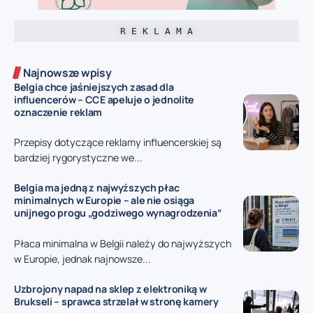
R E K L A M A
Najnowsze wpisy
Belgia chce jaśniejszych zasad dla
influencerów – CCE apeluje o jednolite
oznaczenie reklam
Przepisy dotyczące reklamy influencerskiej są
bardziej rygorystyczne we...
Belgia ma jedną z najwyższych płac
minimalnych w Europie – ale nie osiąga
unijnego progu „godziwego wynagrodzenia”
Płaca minimalna w Belgii należy do najwyższych
w Europie, jednak najnowsze...
Uzbrojony napad na sklep z elektroniką w
Brukseli – sprawca strzelał w stronę kamery