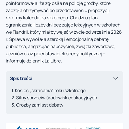
poinformowała, że zgłosiła na policję groźby, które
zaczęła otrzymywać po przedstawieniu propozycji
reformy kalendarza szkolnego. Chodzi o plan
ograniczenia liczby dni bez zajęć lekcyjnych w szkołach
we Flandrii, który miałby wejść w życie od września 2026
r. Sprawa wywołała szeroką i emocjonalną debatę
publiczną, angażując nauczycieli, związki zawodowe,
uczniów oraz przedstawicieli sceny politycznej –
informuje dziennik La Libre.
Spis treści
Koniec „skracania” roku szkolnego
Silny sprzeciw środowisk edukacyjnych
Groźby zamiast debaty