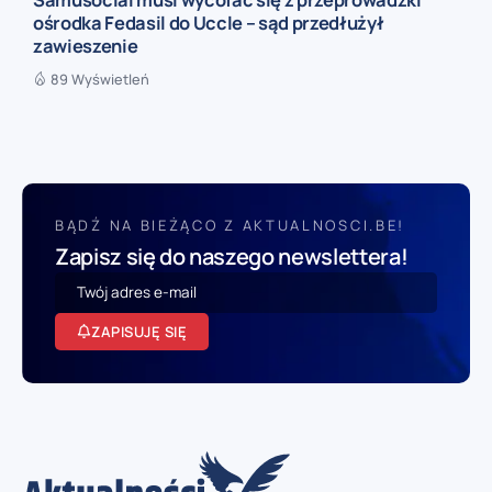
ośrodka Fedasil do Uccle – sąd przedłużył
zawieszenie
89 Wyświetleń
BĄDŹ NA BIEŻĄCO Z AKTUALNOSCI.BE!
Zapisz się do naszego newslettera!
ZAPISUJĘ SIĘ