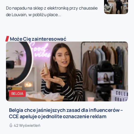
Do napadu na sklep z elektroniką przy chaussée
de Louvain, w pobliżu place...
Może Cię zainteresować
BELGIA
Belgia chce jaśniejszych zasad dla influencerów –
CCE apeluje o jednolite oznaczenie reklam
42 Wyświetleń