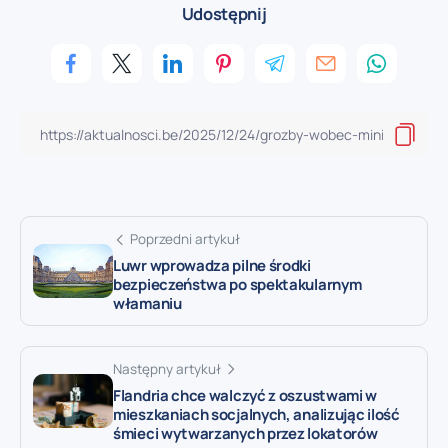
Udostępnij
Poprzedni artykuł
Luwr wprowadza pilne środki
bezpieczeństwa po spektakularnym
włamaniu
Następny artykuł
Flandria chce walczyć z oszustwami w
mieszkaniach socjalnych, analizując ilość
śmieci wytwarzanych przez lokatorów