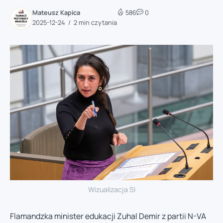
Mateusz Kapica
586
0
2025-12-24
2 min czytania
Wizualizacja SI
Flamandzka minister edukacji Zuhal Demir z partii N-VA