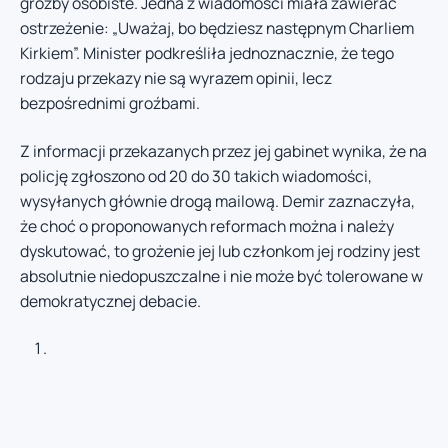
groźby osobiste. Jedna z wiadomości miała zawierać
ostrzeżenie: „Uważaj, bo będziesz następnym Charliem
Kirkiem”. Minister podkreśliła jednoznacznie, że tego
rodzaju przekazy nie są wyrazem opinii, lecz
bezpośrednimi groźbami.
Z informacji przekazanych przez jej gabinet wynika, że na
policję zgłoszono od 20 do 30 takich wiadomości,
wysyłanych głównie drogą mailową. Demir zaznaczyła,
że choć o proponowanych reformach można i należy
dyskutować, to grożenie jej lub członkom jej rodziny jest
absolutnie niedopuszczalne i nie może być tolerowane w
demokratycznej debacie.