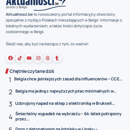
Aktualnosci.be
to nowoczesny portal informacyjny stworzony
specjalnie z myślą o Polakach mieszkających w Belgii: informacje o
lokalnych wydarzeniach, a także treści dotyczące życia
codziennego w Belgii.
Śledź nas, aby być na bieżąco z tym, co ważne!
Chętnie czytane dziś
Belgia chce jaśniejszych zasad dla influencerów – CCE...
Belgia ma jedną z najwyższych płac minimalnych w...
Uzbrojony napad na sklep z elektroniką w Brukseli...
Śmiertelny wypadek na wybrzeżu – 64-latek potrącony
przez...
Dron z detonatorem na lotnisku w Lipsku –...