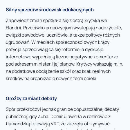
Silny sprzeciw środowisk edukacyjnych
Zapowiedź zmian spotkała się z ostrą krytyką we
Flandrii. Przeciwko propozycjom występują nauczyciele,
związki zawodowe, uczniowie, a także politycy różnych
ugrupowań. W mediach społecznościowych krąży
petycja sprzeciwiająca się reformie, a dyskusje
internetowe wypełniają liczne negatywne komentarze
pod adresem minister i jej planów. Krytycy wskazują m.in.
na dodatkowe obciążenie szkół oraz brak realnych
środków na organizację nowych form opieki.
Groźby zamiast debaty
Spór przekroczył jednak granice dopuszczalnej debaty
publicznej, gdy Zuhal Demir ujawniła w rozmowie z
flamandzką telewizją VRT, że zaczęła otrzymywać