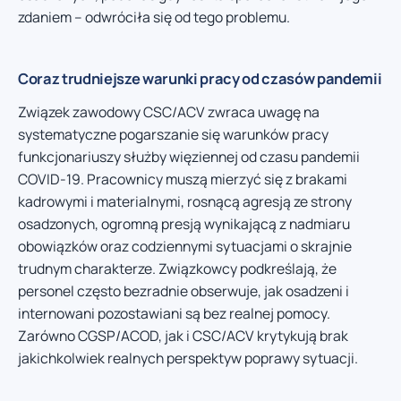
zdaniem – odwróciła się od tego problemu.
Coraz trudniejsze warunki pracy od czasów pandemii
Związek zawodowy CSC/ACV zwraca uwagę na
systematyczne pogarszanie się warunków pracy
funkcjonariuszy służby więziennej od czasu pandemii
COVID-19. Pracownicy muszą mierzyć się z brakami
kadrowymi i materialnymi, rosnącą agresją ze strony
osadzonych, ogromną presją wynikającą z nadmiaru
obowiązków oraz codziennymi sytuacjami o skrajnie
trudnym charakterze. Związkowcy podkreślają, że
personel często bezradnie obserwuje, jak osadzeni i
internowani pozostawiani są bez realnej pomocy.
Zarówno CGSP/ACOD, jak i CSC/ACV krytykują brak
jakichkolwiek realnych perspektyw poprawy sytuacji.