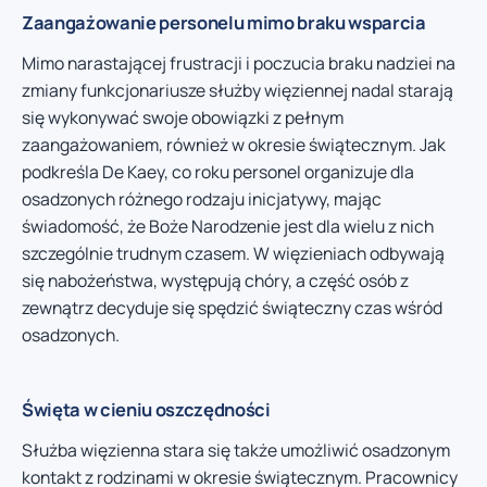
Zaangażowanie personelu mimo braku wsparcia
Mimo narastającej frustracji i poczucia braku nadziei na
zmiany funkcjonariusze służby więziennej nadal starają
się wykonywać swoje obowiązki z pełnym
zaangażowaniem, również w okresie świątecznym. Jak
podkreśla De Kaey, co roku personel organizuje dla
osadzonych różnego rodzaju inicjatywy, mając
świadomość, że Boże Narodzenie jest dla wielu z nich
szczególnie trudnym czasem. W więzieniach odbywają
się nabożeństwa, występują chóry, a część osób z
zewnątrz decyduje się spędzić świąteczny czas wśród
osadzonych.
Święta w cieniu oszczędności
Służba więzienna stara się także umożliwić osadzonym
kontakt z rodzinami w okresie świątecznym. Pracownicy