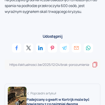
spania na podłodze przekroczyła 600 osób, jest
wyraźnym sygnałem skali trwającego kryzysu.
Udostępnij
Poprzedni artykuł
Podejrzany o gwałt w Kortrijk może być
powiązany z co najmniej dwoma