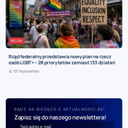
BELGIA
Rząd federalny przedstawia nowy plan na rzecz
osób LGBT+ – 28 priorytetów zamiast 133 działań
101 Wyświetleń
BĄDŹ NA BIEŻĄCO Z AKTUALNOSCI.BE!
Zapisz się do naszego newslettera!