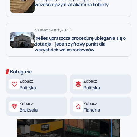
wcześniejszymi atakami na kobiety
Następny artykuł
Ixelles upraszcza procedurę ubiegania się o
dotacje – jeden cyfrowy punkt dla
wszystkich wnioskodawców
Kategorie
Zobacz
Zobacz
Polityka
Polityka
Zobacz
Zobacz
Bruksela
Flandria