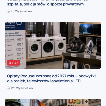
szpitala, policja mówi o sporze prywatnym
70 Wyświetleń
BELGIA
Opłaty Recupel wzrosną od 2027 roku – podwyżki
dla pralek, telewizorów i oświetlenia LED
123 Wyświetleń