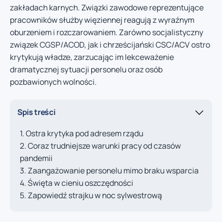
zakładach karnych. Związki zawodowe reprezentujące
pracowników służby więziennej reagują z wyraźnym
oburzeniem i rozczarowaniem. Zarówno socjalistyczny
związek CGSP/ACOD, jak i chrześcijański CSC/ACV ostro
krytykują władze, zarzucając im lekceważenie
dramatycznej sytuacji personelu oraz osób
pozbawionych wolności.
Spis treści
Ostra krytyka pod adresem rządu
Coraz trudniejsze warunki pracy od czasów
pandemii
Zaangażowanie personelu mimo braku wsparcia
Święta w cieniu oszczędności
Zapowiedź strajku w noc sylwestrową