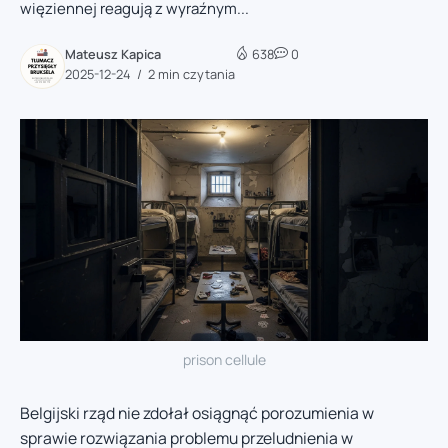
więziennej reagują z wyraźnym...
Mateusz Kapica
638
0
2025-12-24
2 min czytania
prison cellule
Belgijski rząd nie zdołał osiągnąć porozumienia w
sprawie rozwiązania problemu przeludnienia w