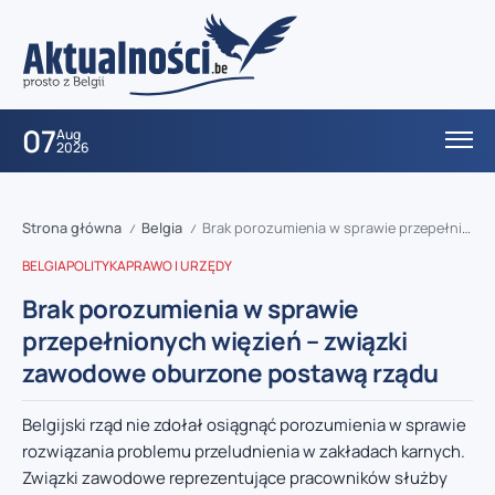
07
Aug
2026
Strona główna
Belgia
Brak porozumienia w sprawie przepełnionych więzień – związki zawodowe oburzone postawą rządu
/
/
BELGIA
POLITYKA
PRAWO I URZĘDY
Brak porozumienia w sprawie
przepełnionych więzień – związki
zawodowe oburzone postawą rządu
Belgijski rząd nie zdołał osiągnąć porozumienia w sprawie
rozwiązania problemu przeludnienia w zakładach karnych.
Związki zawodowe reprezentujące pracowników służby