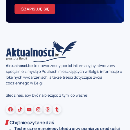
ZAPISUJĘ SIĘ
Aktualnosci.be
to nowoczesny portal informacyjny stworzony
specjalnie z myślą o Polakach mieszkających w Belgii: informacje o
lokalnych wydarzeniach, a także treści dotyczące życia
codziennego w Belgii.
Śledź nas, aby być na bieżąco z tym, co ważne!
Chętnie czytane dziś
Techniczne marginesy błędu przy pomiarze prędkości