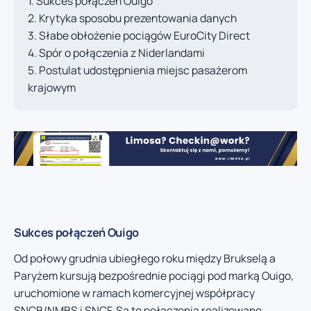
Sukces połączeń Ouigo
Krytyka sposobu prezentowania danych
Słabe obłożenie pociągów EuroCity Direct
Spór o połączenia z Niderlandami
Postulat udostępnienia miejsc pasażerom
krajowym
Sukces połączeń Ouigo
Od połowy grudnia ubiegłego roku między Brukselą a
Paryżem kursują bezpośrednie pociągi pod marką Ouigo,
uruchomione w ramach komercyjnej współpracy
SNCB/NMBS i SNCF. Są to połączenia realizowane