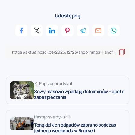
Udostępnij
Poprzedni artykuł
Sowy masowo wpadają do kominów – apel o
zabezpieczenia
Następny artykuł
Tonę dzikich odpadów zebrano podczas
jednego weekendu w Brukseli