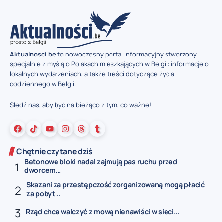
Aktualnosci.be
to nowoczesny portal informacyjny stworzony
specjalnie z myślą o Polakach mieszkających w Belgii: informacje o
lokalnych wydarzeniach, a także treści dotyczące życia
codziennego w Belgii.
Śledź nas, aby być na bieżąco z tym, co ważne!
Chętnie czytane dziś
Betonowe bloki nadal zajmują pas ruchu przed
dworcem...
Skazani za przestępczość zorganizowaną mogą płacić
za pobyt...
Rząd chce walczyć z mową nienawiści w sieci...