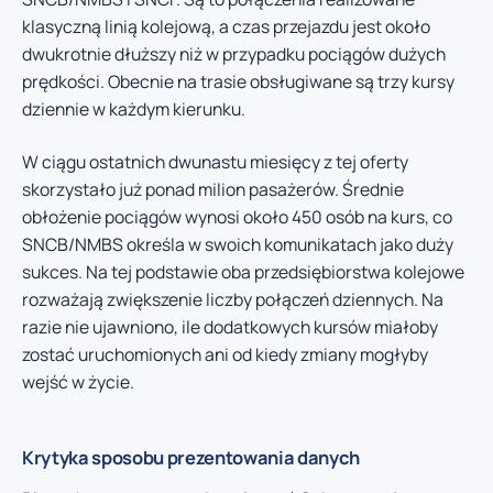
klasyczną linią kolejową, a czas przejazdu jest około
dwukrotnie dłuższy niż w przypadku pociągów dużych
prędkości. Obecnie na trasie obsługiwane są trzy kursy
dziennie w każdym kierunku.
W ciągu ostatnich dwunastu miesięcy z tej oferty
skorzystało już ponad milion pasażerów. Średnie
obłożenie pociągów wynosi około 450 osób na kurs, co
SNCB/NMBS określa w swoich komunikatach jako duży
sukces. Na tej podstawie oba przedsiębiorstwa kolejowe
rozważają zwiększenie liczby połączeń dziennych. Na
razie nie ujawniono, ile dodatkowych kursów miałoby
zostać uruchomionych ani od kiedy zmiany mogłyby
wejść w życie.
Krytyka sposobu prezentowania danych