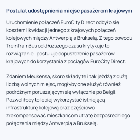
Postulat udostępnienia miejsc pasażerom krajowym
Uruchomienie połączeń EuroCity Direct odbyło się
kosztem likwidacji jednego z krajowych połączeń
kolejowych między Antwerpią a Brukselą. Z tego powodu
TreinTramBus od dłuższego czasu krytykuje to
rozwiązanie i postuluje dopuszczenie pasażerów
krajowych do korzystania z pociągów EuroCity Direct.
Zdaniem Meukensa, skoro składy te i tak jeżdżą z dużą
liczbą wolnych miejsc, mogłyby one służyć również
podróżnym poruszającym się wyłącznie po Belgii.
Pozwoliłoby to lepiej wykorzystać istniejącą
infrastrukturę kolejową oraz częściowo
zrekompensować mieszkańcom utratę bezpośredniego
połączenia między Antwerpią a Brukselą.