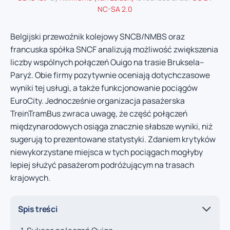
NC-SA 2.0
Belgijski przewoźnik kolejowy SNCB/NMBS oraz
francuska spółka SNCF analizują możliwość zwiększenia
liczby wspólnych połączeń Ouigo na trasie Bruksela–
Paryż. Obie firmy pozytywnie oceniają dotychczasowe
wyniki tej usługi, a także funkcjonowanie pociągów
EuroCity. Jednocześnie organizacja pasażerska
TreinTramBus zwraca uwagę, że część połączeń
międzynarodowych osiąga znacznie słabsze wyniki, niż
sugerują to prezentowane statystyki. Zdaniem krytyków
niewykorzystane miejsca w tych pociągach mogłyby
lepiej służyć pasażerom podróżującym na trasach
krajowych.
Spis treści