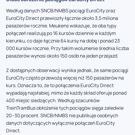
Według danych SNCB/NMBS pociągi EuroCity oraz
EuroCity Direct przewiozły łącznie około 3,5 miliona
pasażerów rocznie. Meukens wskazuje, że oba typy
połączeń realizują po 16 kursów dziennie w każdym
kierunku, co daje łącznie 64 kursy na dobę i ponad 23
000 kursów rocznie. Przy takim wolumenie średnia liczba
pasażerów wynosi około 150 osób na jeden przejazd.
Z dostępnych obserwacji wynika jednak, że same pociągi
EuroCity często przewożą więcej niż 150 pasażerów na
kurs. Oznacza to, że to połączenia EuroCity Direct
wypadają najsłabiej, mimo że każdy skład oferuje ponad
400 miejsc siedzących. Według szacunków
TreinTramBus obłożenie tych pociągów sięga zaledwie
20–30 procent. SNCB/NMBS nie publikuje osobnych
danych dotyczących wyłącznie połączeń EuroCity
Direct.