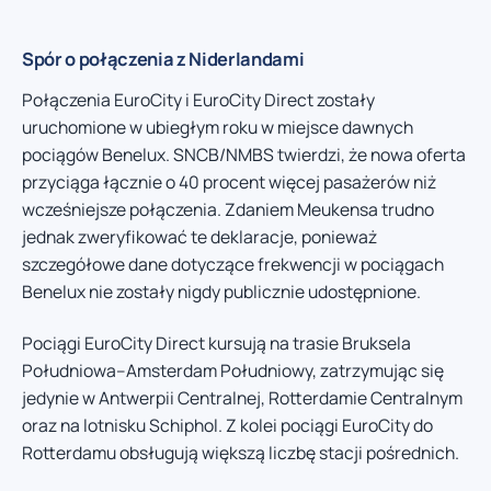
Spór o połączenia z Niderlandami
Połączenia EuroCity i EuroCity Direct zostały
uruchomione w ubiegłym roku w miejsce dawnych
pociągów Benelux. SNCB/NMBS twierdzi, że nowa oferta
przyciąga łącznie o 40 procent więcej pasażerów niż
wcześniejsze połączenia. Zdaniem Meukensa trudno
jednak zweryfikować te deklaracje, ponieważ
szczegółowe dane dotyczące frekwencji w pociągach
Benelux nie zostały nigdy publicznie udostępnione.
Pociągi EuroCity Direct kursują na trasie Bruksela
Południowa–Amsterdam Południowy, zatrzymując się
jedynie w Antwerpii Centralnej, Rotterdamie Centralnym
oraz na lotnisku Schiphol. Z kolei pociągi EuroCity do
Rotterdamu obsługują większą liczbę stacji pośrednich.