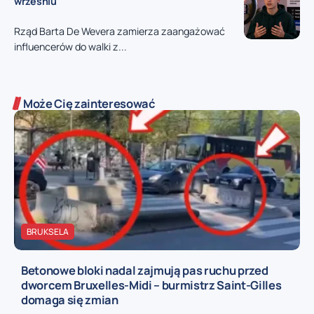
wrześniu
Rząd Barta De Wevera zamierza zaangażować
influencerów do walki z...
Może Cię zainteresować
BRUKSELA
Betonowe bloki nadal zajmują pas ruchu przed
dworcem Bruxelles-Midi – burmistrz Saint-Gilles
domaga się zmian