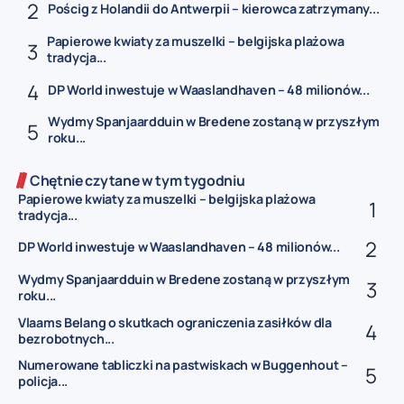
Pościg z Holandii do Antwerpii – kierowca zatrzymany...
Papierowe kwiaty za muszelki – belgijska plażowa
tradycja...
DP World inwestuje w Waaslandhaven – 48 milionów...
Wydmy Spanjaardduin w Bredene zostaną w przyszłym
roku...
Chętnie czytane w tym tygodniu
Papierowe kwiaty za muszelki – belgijska plażowa
tradycja...
DP World inwestuje w Waaslandhaven – 48 milionów...
Wydmy Spanjaardduin w Bredene zostaną w przyszłym
roku...
Vlaams Belang o skutkach ograniczenia zasiłków dla
bezrobotnych...
Numerowane tabliczki na pastwiskach w Buggenhout –
policja...