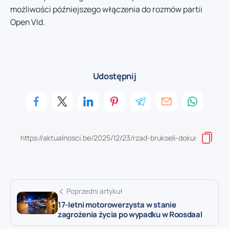
możliwości późniejszego włączenia do rozmów partii
Open Vld.
Udostępnij
Poprzedni artykuł
17-letni motorowerzysta w stanie
zagrożenia życia po wypadku w Roosdaal