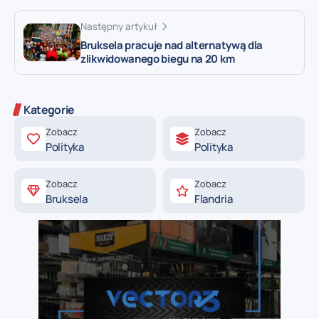
Następny artykuł
Bruksela pracuje nad alternatywą dla
zlikwidowanego biegu na 20 km
Kategorie
Zobacz
Zobacz
Polityka
Polityka
Zobacz
Zobacz
Bruksela
Flandria