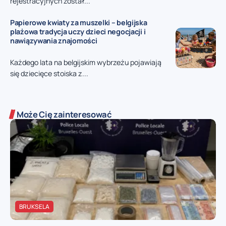
rejestracyjnych został...
Papierowe kwiaty za muszelki – belgijska
plażowa tradycja uczy dzieci negocjacji i
nawiązywania znajomości
Każdego lata na belgijskim wybrzeżu pojawiają
się dziecięce stoiska z...
Może Cię zainteresować
BRUKSELA