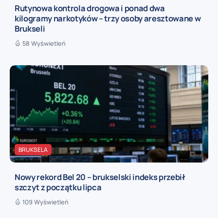
Rutynowa kontrola drogowa i ponad dwa
kilogramy narkotyków – trzy osoby aresztowane w
Brukseli
58 Wyświetleń
BRUKSELA
Nowy rekord Bel 20 – brukselski indeks przebił
szczyt z początku lipca
109 Wyświetleń