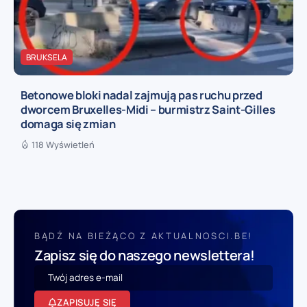
BRUKSELA
Betonowe bloki nadal zajmują pas ruchu przed
dworcem Bruxelles-Midi – burmistrz Saint-Gilles
domaga się zmian
118 Wyświetleń
BĄDŹ NA BIEŻĄCO Z AKTUALNOSCI.BE!
Zapisz się do naszego newslettera!
ZAPISUJĘ SIĘ