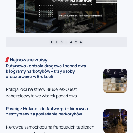
R E K L A M A
Najnowsze wpisy
Rutynowa kontrola drogowa i ponad dwa
kilogramy narkotyków – trzy osoby
aresztowane w Brukseli
Policja lokalna strefy Bruxelles-Ouest
zabezpieczyła we wtorek ponad dwa...
Pościg z Holandii do Antwerpii – kierowca
zatrzymany za posiadanie narkotyków
Kierowca samochodu na francuskich tablicach