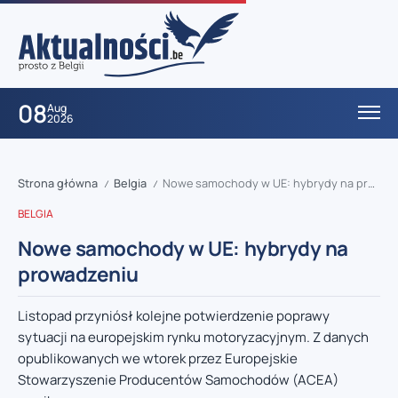
08
Aug
2026
Strona główna
Belgia
Nowe samochody w UE: hybrydy na prowadzeniu
/
/
BELGIA
Nowe samochody w UE: hybrydy na
prowadzeniu
Listopad przyniósł kolejne potwierdzenie poprawy
sytuacji na europejskim rynku motoryzacyjnym. Z danych
opublikowanych we wtorek przez Europejskie
Stowarzyszenie Producentów Samochodów (ACEA)