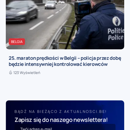
BELGIA
25. maraton prędkości w Belgii – policja przez dobę
będzie intensywniej kontrolować kierowców
123 Wyświetleń
BĄDŹ NA BIEŻĄCO Z AKTUALNOSCI.BE!
Zapisz się do naszego newslettera!