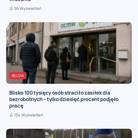
56 Wyświetleń
BELGIA
Blisko 100 tysięcy osób straciło zasiłek dla
bezrobotnych – tylko dziesięć procent podjęło
pracę
134 Wyświetleń