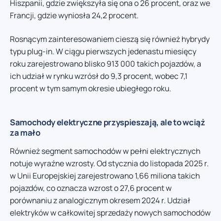
Hiszpanii, gdzie zwiększyła się ona o 26 procent, oraz we
Francji, gdzie wyniosła 24,2 procent.
Rosnącym zainteresowaniem cieszą się również hybrydy
typu plug-in. W ciągu pierwszych jedenastu miesięcy
roku zarejestrowano blisko 913 000 takich pojazdów, a
ich udział w rynku wzrósł do 9,3 procent, wobec 7,1
procent w tym samym okresie ubiegłego roku.
Samochody elektryczne przyspieszają, ale to wciąż
za mało
Również segment samochodów w pełni elektrycznych
notuje wyraźne wzrosty. Od stycznia do listopada 2025 r.
w Unii Europejskiej zarejestrowano 1,66 miliona takich
pojazdów, co oznacza wzrost o 27,6 procent w
porównaniu z analogicznym okresem 2024 r. Udział
elektryków w całkowitej sprzedaży nowych samochodów