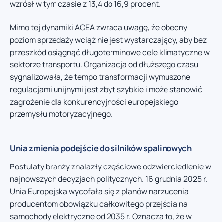
wzrósł w tym czasie z 13,4 do 16,9 procent.
Mimo tej dynamiki ACEA zwraca uwagę, że obecny
poziom sprzedaży wciąż nie jest wystarczający, aby bez
przeszkód osiągnąć długoterminowe cele klimatyczne w
sektorze transportu. Organizacja od dłuższego czasu
sygnalizowała, że tempo transformacji wymuszone
regulacjami unijnymi jest zbyt szybkie i może stanowić
zagrożenie dla konkurencyjności europejskiego
przemysłu motoryzacyjnego.
Unia zmienia podejście do silników spalinowych
Postulaty branży znalazły częściowe odzwierciedlenie w
najnowszych decyzjach politycznych. 16 grudnia 2025 r.
Unia Europejska wycofała się z planów narzucenia
producentom obowiązku całkowitego przejścia na
samochody elektryczne od 2035 r. Oznacza to, że w