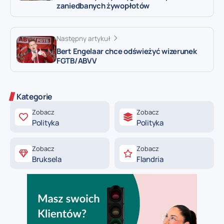
zaniedbanych żywopłotów
Następny artykuł
Bert Engelaar chce odświeżyć wizerunek
FGTB/ABVV
Kategorie
Zobacz
Zobacz
Polityka
Polityka
Zobacz
Zobacz
Bruksela
Flandria