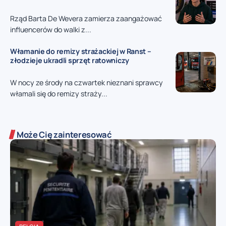
Rząd Barta De Wevera zamierza zaangażować
influencerów do walki z...
Włamanie do remizy strażackiej w Ranst –
złodzieje ukradli sprzęt ratowniczy
W nocy ze środy na czwartek nieznani sprawcy
włamali się do remizy straży...
Może Cię zainteresować