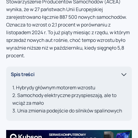
Stowarzyszenie Producentów Samochodów (ACEA)
wynika, że w 27 państwach Unii Europejskiej
zarejestrowano łącznie 887 500 nowych samochodów.
Oznacza to wzrost o 2,1 procent w porównaniu z
listopadem 2024 r. To już piąty miesiąc z rzędu, w którym
sprzedaż nowych aut rośnie, choć tempo wzrostu było
wyraźnie niższe niż w październiku, kiedy sięgnęło 5,8
procent.
Spis treści
Hybrydy głównym motorem wzrostu
Samochody elektryczne przyspieszają, ale to
wciąż za mało
Unia zmienia podejście do silników spalinowych