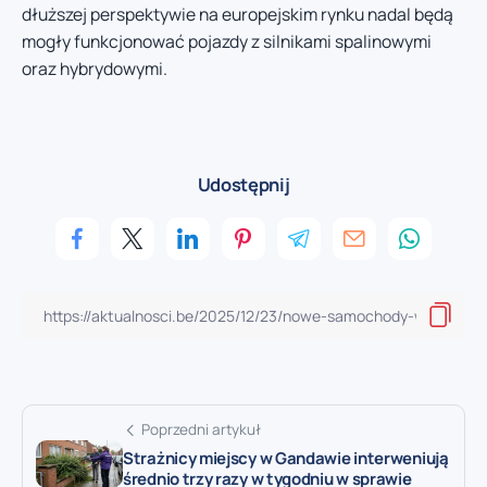
dłuższej perspektywie na europejskim rynku nadal będą
mogły funkcjonować pojazdy z silnikami spalinowymi
oraz hybrydowymi.
Udostępnij
Poprzedni artykuł
Strażnicy miejscy w Gandawie interweniują
średnio trzy razy w tygodniu w sprawie