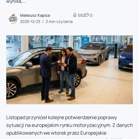
wynika,...
Mateusz Kapica
592
0
2025-12-23
2 min czytania
Listopad przyniósł kolejne potwierdzenie poprawy
sytuacji na europejskim rynku motoryzacyjnym. Z danych
opublikowanych we wtorek przez Europejskie