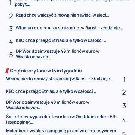
pobyt...
Rząd chce walczyć z mową nienawiści w sieci...
Włamanie do remizy strażackiej w Ranst – złodzieje...
KBC chce przejąć Ethias, ale tylko w całości...
DP World zainwestuje 48 milionów euro w
Waaslandhaven...
Chętnie czytane w tym tygodniu
Włamanie do remizy strażackiej w Ranst – złodzieje...
KBC chce przejąć Ethias, ale tylko w całości...
DP World zainwestuje 48 milionów euro w
Waaslandhaven...
Śmiertelny wypadek kitesurfera w Oostduinkerke – 63-
latek zginął...
Molenbeek wspiera kampanię przeciwko intensywnym