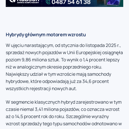
Hybrydy głównym motorem wzrostu
W ujęciu narastającym, od stycznia do listopada 2025 r.,
sprzedaż nowych pojazdów w Unii Europejskiej osiągnęła
poziom 9,86 miliona sztuk. To wynik o 1,4 procent lepszy
niż w analogicznym okresie poprzedniego roku.
Największy udział w tym wzroście mają samochody
hybrydowe, które odpowiadają już za 34,6 procent
wszystkich rejestracji nowych aut.
W segmencie klasycznych hybryd zarejestrowano w tym
czasie niemal 3,41 miliona pojazdów, co oznacza wzrost
aż o 14,5 procent rok do roku. Szczególnie wyraźny
wzrost sprzedaży tego typu samochodów odnotowano w