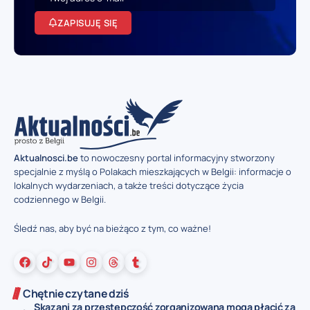
ZAPISUJĘ SIĘ
Aktualnosci.be
to nowoczesny portal informacyjny stworzony
specjalnie z myślą o Polakach mieszkających w Belgii: informacje o
lokalnych wydarzeniach, a także treści dotyczące życia
codziennego w Belgii.
Śledź nas, aby być na bieżąco z tym, co ważne!
Chętnie czytane dziś
Skazani za przestępczość zorganizowaną mogą płacić za