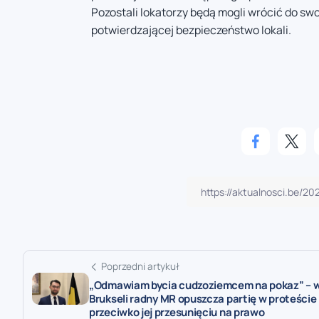
Pozostali lokatorzy będą mogli wrócić do sw
potwierdzającej bezpieczeństwo lokali.
Poprzedni artykuł
„Odmawiam bycia cudzoziemcem na pokaz” – 
Brukseli radny MR opuszcza partię w proteście
przeciwko jej przesunięciu na prawo