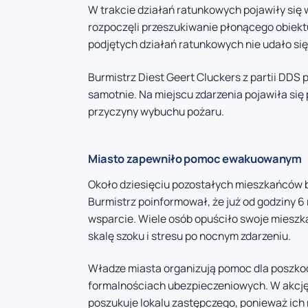
W trakcie działań ratunkowych pojawiły się 
rozpoczęli przeszukiwanie płonącego obiektu
podjętych działań ratunkowych nie udało się
Burmistrz Diest Geert Cluckers z partii DDS 
samotnie. Na miejscu zdarzenia pojawiła się
przyczyny wybuchu pożaru.
Miasto zapewniło pomoc ewakuowanym
Około dziesięciu pozostałych mieszkańców b
Burmistrz poinformował, że już od godziny 
wsparcie. Wiele osób opuściło swoje miesz
skalę szoku i stresu po nocnym zdarzeniu.
Władze miasta organizują pomoc dla poszko
formalnościach ubezpieczeniowych. W akcję w
poszukuje lokalu zastępczego, ponieważ ich