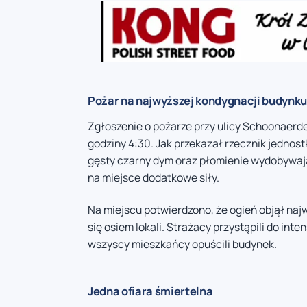
Pożar na najwyższej kondygnacji budynk
Zgłoszenie o pożarze przy ulicy Schoonaerd
godziny 4:30. Jak przekazał rzecznik jednost
gęsty czarny dym oraz płomienie wydobywają
na miejsce dodatkowe siły.
Na miejscu potwierdzono, że ogień objął na
się osiem lokali. Strażacy przystąpili do inte
wszyscy mieszkańcy opuścili budynek.
Jedna ofiara śmiertelna