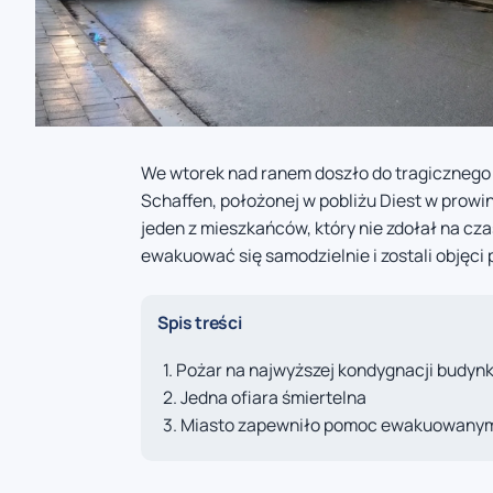
We wtorek nad ranem doszło do tragicznego
Schaffen, położonej w pobliżu Diest w prowi
jeden z mieszkańców, który nie zdołał na cza
ewakuować się samodzielnie i zostali objęci
Spis treści
Pożar na najwyższej kondygnacji budyn
Jedna ofiara śmiertelna
Miasto zapewniło pomoc ewakuowany