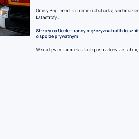
Gminy Begijnendijk i Tremelo obchodzą siedemdzies
katastrofy...
Strzały na Uccle – ranny mężczyzna trafił do szpit
o sporze prywatnym
W środę wieczorem na Uccle postrzelony został mę