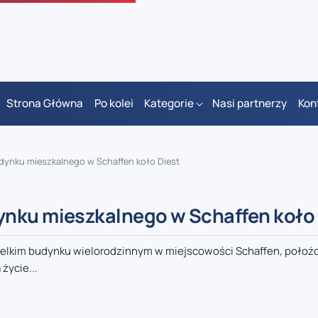
Strona Główna
Po kolei
Kategorie
Nasi partnerzy
Kon
dynku mieszkalnego w Schaffen koło Diest
ynku mieszkalnego w Schaffen koło 
ielkim budynku wielorodzinnym w miejscowości Schaffen, położo
życie...