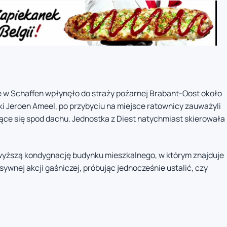
u
e w Schaffen wpłynęło do straży pożarnej Brabant-Oost około
ki Jeroen Ameel, po przybyciu na miejsce ratownicy zauważyli
ce się spod dachu. Jednostka z Diest natychmiast skierowała
jwyższą kondygnację budynku mieszkalnego, w którym znajduje
nsywnej akcji gaśniczej, próbując jednocześnie ustalić, czy