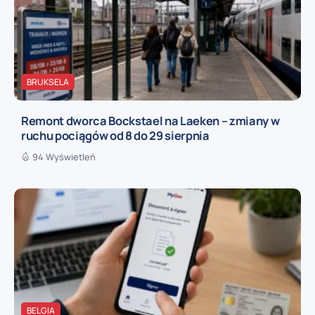
BRUKSELA
Remont dworca Bockstael na Laeken – zmiany w
ruchu pociągów od 8 do 29 sierpnia
94 Wyświetleń
BELGIA