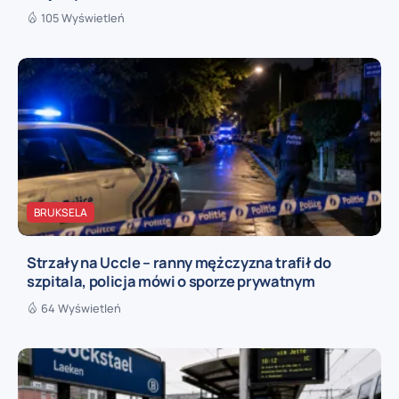
105 Wyświetleń
BRUKSELA
Strzały na Uccle – ranny mężczyzna trafił do
szpitala, policja mówi o sporze prywatnym
64 Wyświetleń