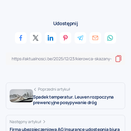
Udostępnij
Poprzedni artykuł
Spadek temperatur. Leuven rozpoczyna
prewencyjne posypywanie dróg
Następny artykuł
Firma ubezpieczeniowa AG Insurance udostępnia biura