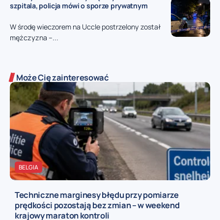
szpitala, policja mówi o sporze prywatnym
W środę wieczorem na Uccle postrzelony został
mężczyzna –...
Może Cię zainteresować
BELGIA
Techniczne marginesy błędu przy pomiarze
prędkości pozostają bez zmian – w weekend
krajowy maraton kontroli