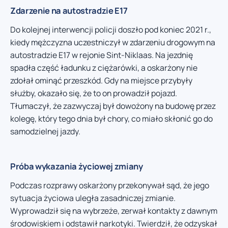
Zdarzenie na autostradzie E17
Do kolejnej interwencji policji doszło pod koniec 2021 r.,
kiedy mężczyzna uczestniczył w zdarzeniu drogowym na
autostradzie E17 w rejonie Sint-Niklaas. Na jezdnię
spadła część ładunku z ciężarówki, a oskarżony nie
zdołał ominąć przeszkód. Gdy na miejsce przybyły
służby, okazało się, że to on prowadził pojazd.
Tłumaczył, że zazwyczaj był dowożony na budowę przez
kolegę, który tego dnia był chory, co miało skłonić go do
samodzielnej jazdy.
Próba wykazania życiowej zmiany
Podczas rozprawy oskarżony przekonywał sąd, że jego
sytuacja życiowa uległa zasadniczej zmianie.
Wyprowadził się na wybrzeże, zerwał kontakty z dawnym
środowiskiem i odstawił narkotyki. Twierdził, że odzyskał