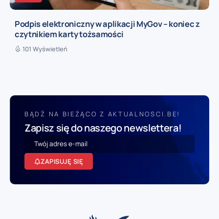
Podpis elektroniczny w aplikacji MyGov – koniec z
czytnikiem karty tożsamości
101 Wyświetleń
BĄDŹ NA BIEŻĄCO Z AKTUALNOSCI.BE!
Zapisz się do naszego newslettera!
ZAPISUJĘ SIĘ