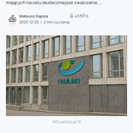
mających na celu skuteczniejsze zwalczanie...
Mateusz Kapica
407
0
2025-12-23
2 min czytania
Wizualizacja SI