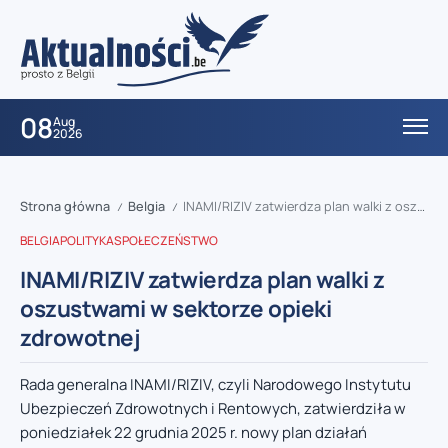
08
Aug
2026
Strona główna
Belgia
INAMI/RIZIV zatwierdza plan walki z oszustwami w sektorze opieki zdrowotnej
/
/
BELGIA
POLITYKA
SPOŁECZEŃSTWO
INAMI/RIZIV zatwierdza plan walki z
oszustwami w sektorze opieki
zdrowotnej
Rada generalna INAMI/RIZIV, czyli Narodowego Instytutu
Ubezpieczeń Zdrowotnych i Rentowych, zatwierdziła w
poniedziałek 22 grudnia 2025 r. nowy plan działań