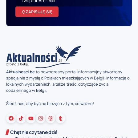
ZAPISUJĘ SIĘ
Aktualnosci.be
to nowoczesny portal informacyjny stworzony
specjalnie z myślą o Polakach mieszkających w Belgii: informacje o
lokalnych wydarzeniach, a także treści dotyczące życia
codziennego w Belgii.
Śledź nas, aby być na bieżąco z tym, co ważne!
Chętnie czytane dziś