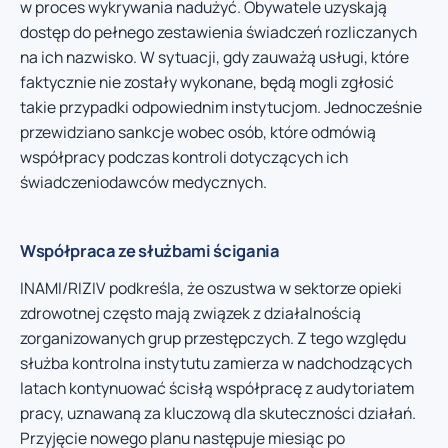
w proces wykrywania nadużyć. Obywatele uzyskają
dostęp do pełnego zestawienia świadczeń rozliczanych
na ich nazwisko. W sytuacji, gdy zauważą usługi, które
faktycznie nie zostały wykonane, będą mogli zgłosić
takie przypadki odpowiednim instytucjom. Jednocześnie
przewidziano sankcje wobec osób, które odmówią
współpracy podczas kontroli dotyczących ich
świadczeniodawców medycznych.
Współpraca ze służbami ścigania
INAMI/RIZIV podkreśla, że oszustwa w sektorze opieki
zdrowotnej często mają związek z działalnością
zorganizowanych grup przestępczych. Z tego względu
służba kontrolna instytutu zamierza w nadchodzących
latach kontynuować ścisłą współpracę z audytoriatem
pracy, uznawaną za kluczową dla skuteczności działań.
Przyjęcie nowego planu następuje miesiąc po