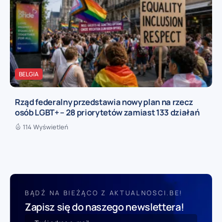
BELGIA
Rząd federalny przedstawia nowy plan na rzecz
osób LGBT+ – 28 priorytetów zamiast 133 działań
114 Wyświetleń
BĄDŹ NA BIEŻĄCO Z AKTUALNOSCI.BE!
Zapisz się do naszego newslettera!