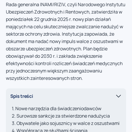
Rada generalna INAMI/RIZIV, czyli Narodowego Instytutu
Ubezpieczeń Zdrowotnych i Rentowych, zatwierdziła w
poniedziałek 22 grudnia 2025 r. nowy plan działań
mających na celu skuteczniejsze zwalczanie nadużyć w
sektorze ochrony zdrowia. Instytucja zapowiada, że
dokument ma nadać nowy impuls walce z oszustwami w
obszarze ubezpieczeń zdrowotnych. Plan będzie
obowiązywał do 2030 r. i zakłada zwiększenie
efektywności kontroli rozliczeń świadczeń medycznych
przy jednoczesnym większym zaangażowaniu
wszystkich zainteresowanych stron.
Spis treści
Nowe narzędzia dla świadczeniodawców
Surowsze sankcje za stwierdzone nadużycia
Obywatele jako sojusznicy w walce z oszustwami
Współpraca ze służbami ścigania