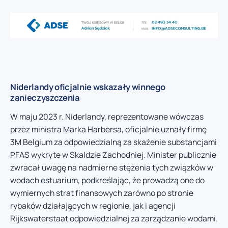
Niderlandy oficjalnie wskazały winnego
zanieczyszczenia
W maju 2023 r. Niderlandy, reprezentowane wówczas
przez ministra Marka Harbersa, oficjalnie uznały firmę
3M Belgium za odpowiedzialną za skażenie substancjami
PFAS wykryte w Skaldzie Zachodniej. Minister publicznie
zwracał uwagę na nadmierne stężenia tych związków w
wodach estuarium, podkreślając, że prowadzą one do
wymiernych strat finansowych zarówno po stronie
rybaków działających w regionie, jak i agencji
Rijkswaterstaat odpowiedzialnej za zarządzanie wodami.