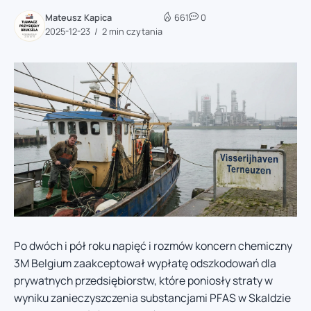
Mateusz Kapica
661
0
2025-12-23
2 min czytania
Po dwóch i pół roku napięć i rozmów koncern chemiczny
3M Belgium zaakceptował wypłatę odszkodowań dla
prywatnych przedsiębiorstw, które poniosły straty w
wyniku zanieczyszczenia substancjami PFAS w Skaldzie