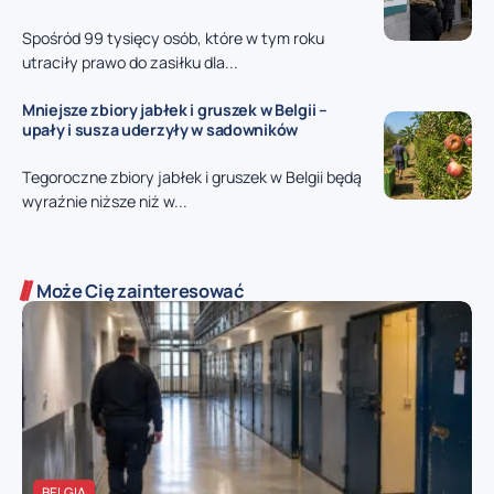
Spośród 99 tysięcy osób, które w tym roku
utraciły prawo do zasiłku dla...
Mniejsze zbiory jabłek i gruszek w Belgii –
upały i susza uderzyły w sadowników
Tegoroczne zbiory jabłek i gruszek w Belgii będą
wyraźnie niższe niż w...
Może Cię zainteresować
BELGIA