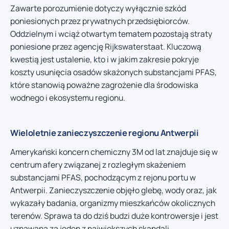
Zawarte porozumienie dotyczy wyłącznie szkód
poniesionych przez prywatnych przedsiębiorców.
Oddzielnym i wciąż otwartym tematem pozostają straty
poniesione przez agencję Rijkswaterstaat. Kluczową
kwestią jest ustalenie, kto i w jakim zakresie pokryje
koszty usunięcia osadów skażonych substancjami PFAS,
które stanowią poważne zagrożenie dla środowiska
wodnego i ekosystemu regionu.
Wieloletnie zanieczyszczenie regionu Antwerpii
Amerykański koncern chemiczny 3M od lat znajduje się w
centrum afery związanej z rozległym skażeniem
substancjami PFAS, pochodzącym z rejonu portu w
Antwerpii. Zanieczyszczenie objęło glebę, wody oraz, jak
wykazały badania, organizmy mieszkańców okolicznych
terenów. Sprawa ta do dziś budzi duże kontrowersje i jest
uznawana za jeden z największych skandali