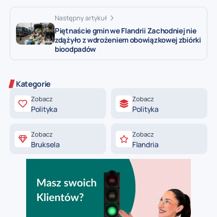
Następny artykuł
Piętnaście gmin we Flandrii Zachodniej nie
zdążyło z wdrożeniem obowiązkowej zbiórki
bioodpadów
Kategorie
Zobacz
Zobacz
Polityka
Polityka
Zobacz
Zobacz
Bruksela
Flandria