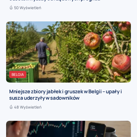
50 Wyświetleń
BELGIA
Mniejsze zbiory jabłek i gruszek w Belgii – upały i
susza uderzyły w sadowników
48 Wyświetleń