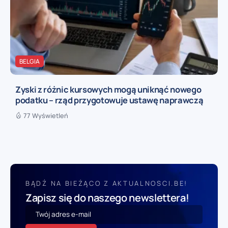
BELGIA
Zyski z różnic kursowych mogą uniknąć nowego
podatku – rząd przygotowuje ustawę naprawczą
77 Wyświetleń
BĄDŹ NA BIEŻĄCO Z AKTUALNOSCI.BE!
Zapisz się do naszego newslettera!