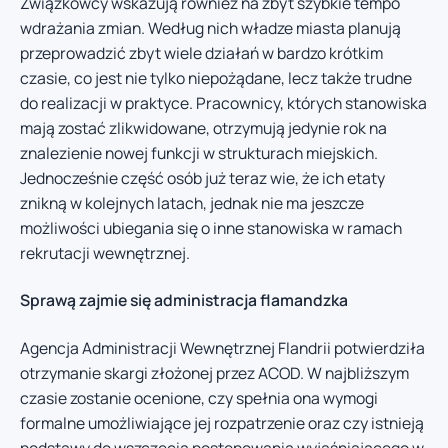
Związkowcy wskazują również na zbyt szybkie tempo
wdrażania zmian. Według nich władze miasta planują
przeprowadzić zbyt wiele działań w bardzo krótkim
czasie, co jest nie tylko niepożądane, lecz także trudne
do realizacji w praktyce. Pracownicy, których stanowiska
mają zostać zlikwidowane, otrzymują jedynie rok na
znalezienie nowej funkcji w strukturach miejskich.
Jednocześnie część osób już teraz wie, że ich etaty
znikną w kolejnych latach, jednak nie ma jeszcze
możliwości ubiegania się o inne stanowiska w ramach
rekrutacji wewnętrznej.
Sprawą zajmie się administracja flamandzka
Agencja Administracji Wewnętrznej Flandrii potwierdziła
otrzymanie skargi złożonej przez ACOD. W najbliższym
czasie zostanie ocenione, czy spełnia ona wymogi
formalne umożliwiające jej rozpatrzenie oraz czy istnieją
podstawy do wszczęcia postępowania wyjaśniającego w