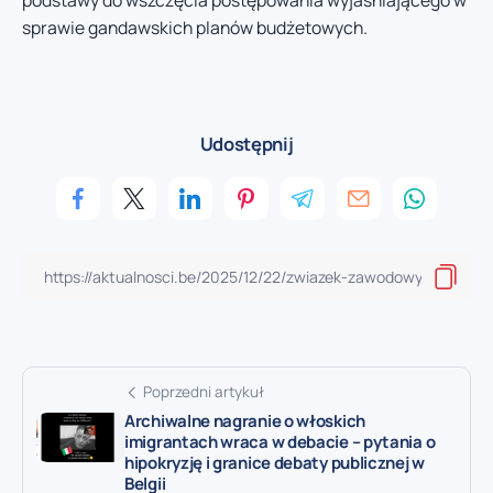
sprawie gandawskich planów budżetowych.
Udostępnij
Poprzedni artykuł
Archiwalne nagranie o włoskich
imigrantach wraca w debacie – pytania o
hipokryzję i granice debaty publicznej w
Belgii