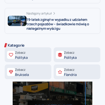
Następny artykuł
19-latek zginął w wypadku z udziałem
trzech pojazdów – świadkowie mówią o
nielegalnym wyścigu
Kategorie
Zobacz
Zobacz
Polityka
Polityka
Zobacz
Zobacz
Bruksela
Flandria