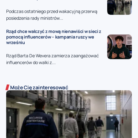
Podczas ostatniego przed wakacyjną przerwą
posiedzenia rady ministrów...
Rząd chce walczyć z mową nienawiści w sieci z
pomocą influencerów – kampania ruszy we
wrześniu
Rząd Barta De Wevera zamierza zaangażować
influencerów do walki z...
Może Cię zainteresować