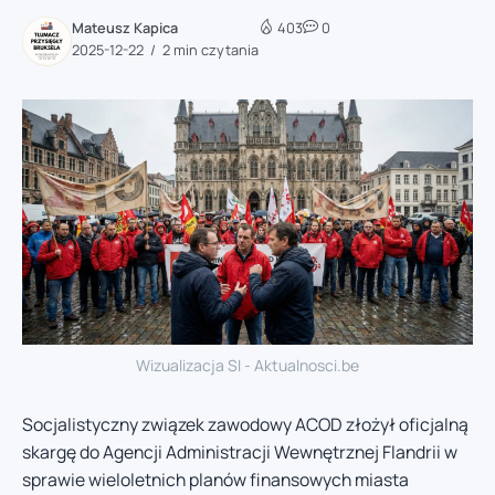
Mateusz Kapica
403
0
2025-12-22
2 min czytania
Wizualizacja SI - Aktualnosci.be
Socjalistyczny związek zawodowy ACOD złożył oficjalną
skargę do Agencji Administracji Wewnętrznej Flandrii w
sprawie wieloletnich planów finansowych miasta