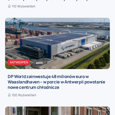
110 Wyświetleń
ANTWERPEN
DP World zainwestuje 48 milionów euro w
Waaslandhaven – w porcie w Antwerpii powstanie
nowe centrum chłodnicze
100 Wyświetleń