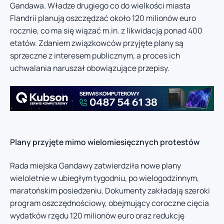
Gandawa. Władze drugiego co do wielkości miasta
Flandrii planują oszczędzać około 120 milionów euro
rocznie, co ma się wiązać m.in. z likwidacją ponad 400
etatów. Zdaniem związkowców przyjęte plany są
sprzeczne z interesem publicznym, a proces ich
uchwalania naruszał obowiązujące przepisy.
Plany przyjęte mimo wielomiesięcznych protestów
Rada miejska Gandawy zatwierdziła nowe plany
wieloletnie w ubiegłym tygodniu, po wielogodzinnym,
maratońskim posiedzeniu. Dokumenty zakładają szeroki
program oszczędnościowy, obejmujący coroczne cięcia
wydatków rzędu 120 milionów euro oraz redukcję