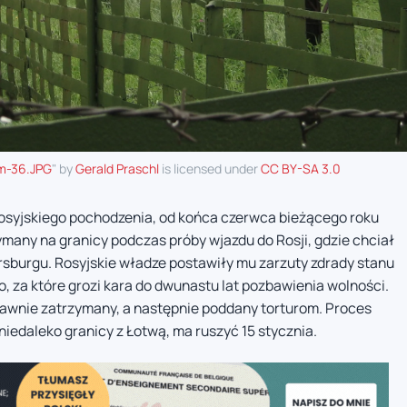
rm-36.JPG
" by
Gerald Praschl
is licensed under
CC BY-SA 3.0
i rosyjskiego pochodzenia, od końca czerwca bieżącego roku
ymany na granicy podczas próby wjazdu do Rosji, gdzie chciał
rsburgu. Rosyjskie władze postawiły mu zarzuty zdrady stanu
 za które grozi kara do dwunastu lat pozbawienia wolności.
rawnie zatrzymany, a następnie poddany torturom. Proces
edaleko granicy z Łotwą, ma ruszyć 15 stycznia.