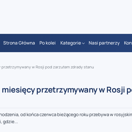
Strona Główna
Po kolei
Kategorie
Nasi partnerzy
Kon
cy przetrzymywany w Rosji pod zarzutem zdrady stanu
u miesięcy przetrzymywany w Rosji 
ochodzenia, od końca czerwca bieżącego roku przebywa w rosyjski
 gdzie...