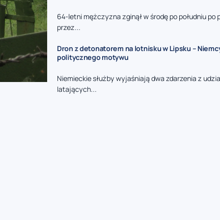
64-letni mężczyzna zginął w środę po południu po 
przez...
Dron z detonatorem na lotnisku w Lipsku – Niemc
politycznego motywu
Niemieckie służby wyjaśniają dwa zdarzenia z udzi
latających...