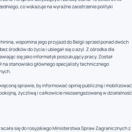
zedniego, co wskazuje na wyraźne zaostrzenie polityki
chinina, wspomina jego przyjazd do Belgii sprzed ponad dwóch
ez środków do życia i ubiegał się o azyl. Z ośrodka dla
wiając się jako informatyk poszukujący pracy. Został
ał na stanowisko głównego specjalisty technicznego
nych.
ięconą sprawie, by informować opinię publiczną i mobilizować
 spokojną, życzliwą i całkowicie niezaangażowaną w działalność
racała się do rosyjskiego Ministerstwa Spraw Zagranicznych z