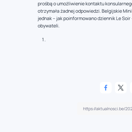
prośbą o umożliwienie kontaktu konsularnego
otrzymała żadnej odpowiedzi. Belgijskie Min
jednak – jak poinformowano dziennik Le Soir
obywateli.