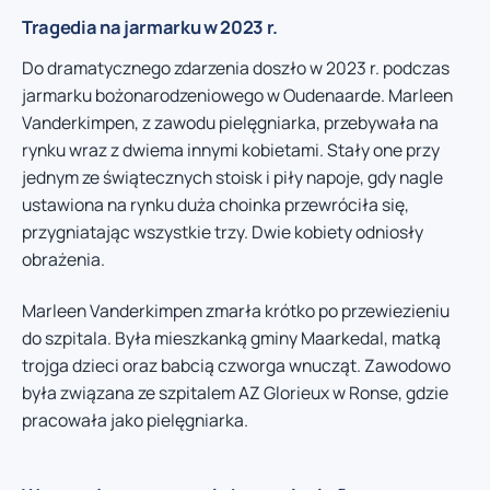
Tragedia na jarmarku w 2023 r.
Do dramatycznego zdarzenia doszło w 2023 r. podczas
jarmarku bożonarodzeniowego w Oudenaarde. Marleen
Vanderkimpen, z zawodu pielęgniarka, przebywała na
rynku wraz z dwiema innymi kobietami. Stały one przy
jednym ze świątecznych stoisk i piły napoje, gdy nagle
ustawiona na rynku duża choinka przewróciła się,
przygniatając wszystkie trzy. Dwie kobiety odniosły
obrażenia.
Marleen Vanderkimpen zmarła krótko po przewiezieniu
do szpitala. Była mieszkanką gminy Maarkedal, matką
trojga dzieci oraz babcią czworga wnucząt. Zawodowo
była związana ze szpitalem AZ Glorieux w Ronse, gdzie
pracowała jako pielęgniarka.