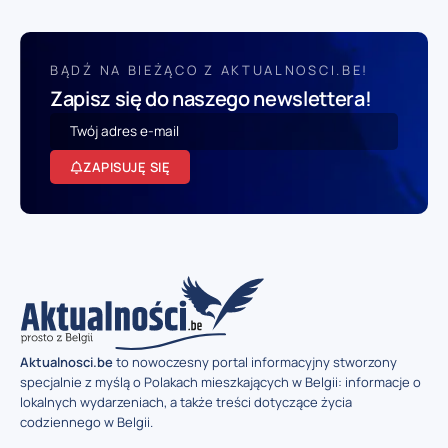
BĄDŹ NA BIEŻĄCO Z AKTUALNOSCI.BE!
Zapisz się do naszego newslettera!
ZAPISUJĘ SIĘ
Aktualnosci.be
to nowoczesny portal informacyjny stworzony
specjalnie z myślą o Polakach mieszkających w Belgii: informacje o
lokalnych wydarzeniach, a także treści dotyczące życia
codziennego w Belgii.