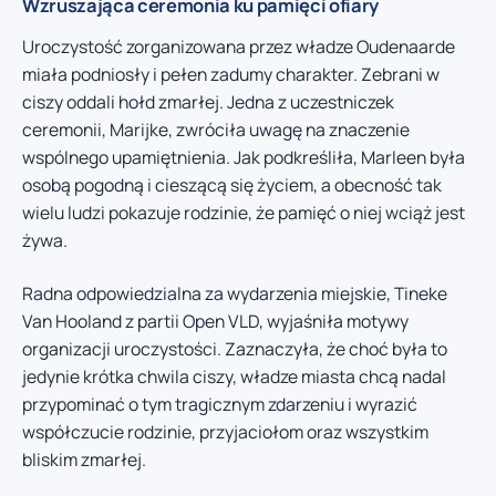
Wzruszająca ceremonia ku pamięci ofiary
Uroczystość zorganizowana przez władze Oudenaarde
miała podniosły i pełen zadumy charakter. Zebrani w
ciszy oddali hołd zmarłej. Jedna z uczestniczek
ceremonii, Marijke, zwróciła uwagę na znaczenie
wspólnego upamiętnienia. Jak podkreśliła, Marleen była
osobą pogodną i cieszącą się życiem, a obecność tak
wielu ludzi pokazuje rodzinie, że pamięć o niej wciąż jest
żywa.
Radna odpowiedzialna za wydarzenia miejskie, Tineke
Van Hooland z partii Open VLD, wyjaśniła motywy
organizacji uroczystości. Zaznaczyła, że choć była to
jedynie krótka chwila ciszy, władze miasta chcą nadal
przypominać o tym tragicznym zdarzeniu i wyrazić
współczucie rodzinie, przyjaciołom oraz wszystkim
bliskim zmarłej.