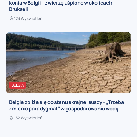
konia w Belgii – zwierzę uśpiono w okolicach
Brukseli
123 Wyświetleń
BELGIA
Belgia zbliża się do stanu skrajnej suszy – „Trzeba
zmienić paradygmat” w gospodarowaniu wodą
152 Wyświetleń