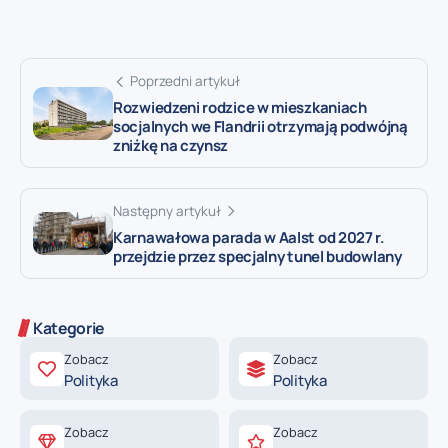
Poprzedni artykuł
Rozwiedzeni rodzice w mieszkaniach
socjalnych we Flandrii otrzymają podwójną
zniżkę na czynsz
Następny artykuł
Karnawałowa parada w Aalst od 2027 r.
przejdzie przez specjalny tunel budowlany
Kategorie
Zobacz
Zobacz
Polityka
Polityka
Zobacz
Zobacz