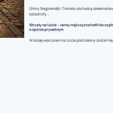
Gminy Begijnendijk i Tremelo obchodzą siedemdzies
katastrofy...
Strzały na Uccle – ranny mężczyzna trafił do szpit
o sporze prywatnym
W środę wieczorem na Uccle postrzelony został mę