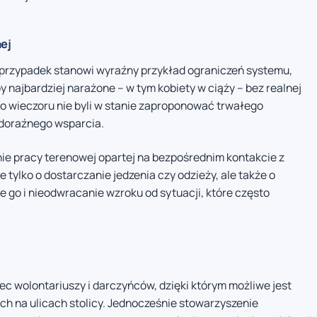
ej
y przypadek stanowi wyraźny przykład ograniczeń systemu,
 najbardziej narażone – w tym kobiety w ciąży – bez realnej
o wieczoru nie byli w stanie zaproponować trwałego
 doraźnego wsparcia.
ie pracy terenowej opartej na bezpośrednim kontakcie z
tylko o dostarczanie jedzenia czy odzieży, ale także o
 go i nieodwracanie wzroku od sytuacji, które często
c wolontariuszy i darczyńców, dzięki którym możliwe jest
 na ulicach stolicy. Jednocześnie stowarzyszenie