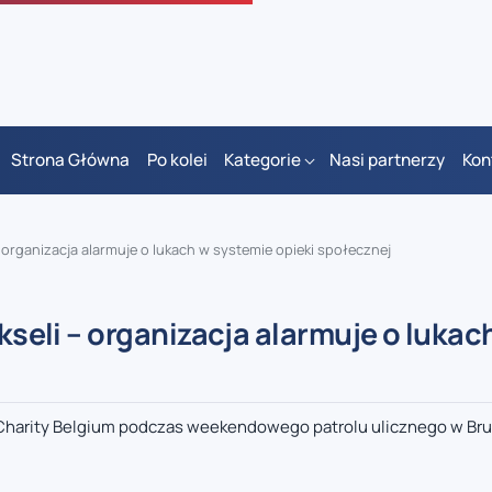
Strona Główna
Po kolei
Kategorie
Nasi partnerzy
Kon
 – organizacja alarmuje o lukach w systemie opieki społecznej
ukseli – organizacja alarmuje o lukac
Charity Belgium podczas weekendowego patrolu ulicznego w Bruk