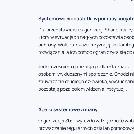
Systemowe niedostatki w pomocy socjaln
Dla przedstawicieli organizacji Sbar opisan
który w sytuacjach nagłych pozostawia osoby
ochrony. Wolontariusze przyznają, że tamteg
rozwiązania, a ich pomoc ograniczyła się do
Jednocześnie organizacja podkreśla znaczen
osobami wykluczonymi społecznie. Chodzi nie 
zauważenie drugiego człowieka, wysłuchanie
pozostają poza polem widzenia instytucji.
Apel o systemowe zmiany
Organizacja Sbar wyraziła wdzięczność wobe
prowadzenie regularnych działań pomocowych