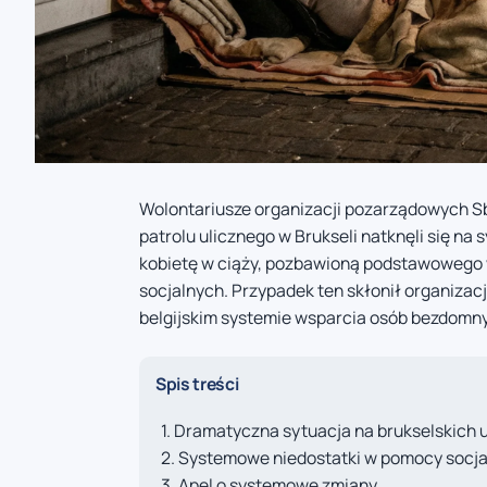
Wolontariusze organizacji pozarządowych 
patrolu ulicznego w Brukseli natknęli się na s
kobietę w ciąży, pozbawioną podstawowego w
socjalnych. Przypadek ten skłonił organizac
belgijskim systemie wsparcia osób bezdomn
Spis treści
Dramatyczna sytuacja na brukselskich 
Systemowe niedostatki w pomocy socja
Apel o systemowe zmiany