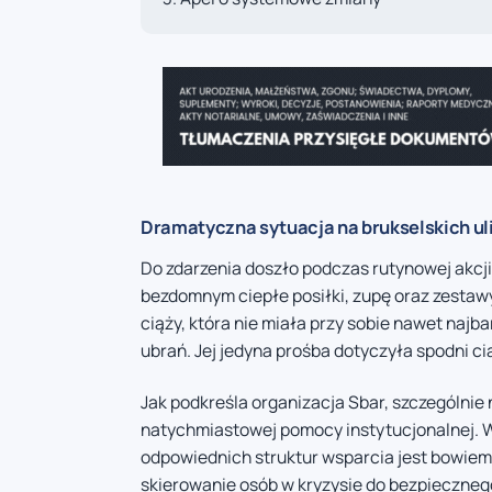
Dramatyczna sytuacja na brukselskich ul
Do zdarzenia doszło podczas rutynowej akcj
bezdomnym ciepłe posiłki, zupę oraz zestaw
ciąży, która nie miała przy sobie nawet naj
ubrań. Jej jedyna prośba dotyczyła spodni c
Jak podkreśla organizacja Sbar, szczególnie
natychmiastowej pomocy instytucjonalnej. 
odpowiednich struktur wsparcia jest bowiem
skierowanie osób w kryzysie do bezpieczneg