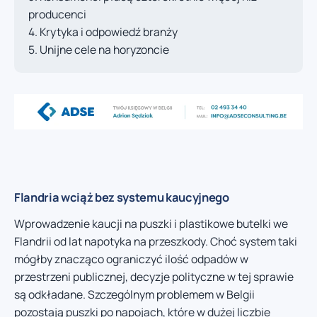
producenci
Krytyka i odpowiedź branży
Unijne cele na horyzoncie
Flandria wciąż bez systemu kaucyjnego
Wprowadzenie kaucji na puszki i plastikowe butelki we
Flandrii od lat napotyka na przeszkody. Choć system taki
mógłby znacząco ograniczyć ilość odpadów w
przestrzeni publicznej, decyzje polityczne w tej sprawie
są odkładane. Szczególnym problemem w Belgii
pozostają puszki po napojach, które w dużej liczbie