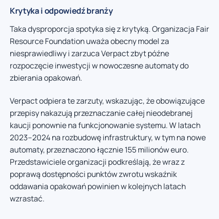
Krytyka i odpowiedź branży
Taka dysproporcja spotyka się z krytyką. Organizacja Fair
Resource Foundation uważa obecny model za
niesprawiedliwy i zarzuca Verpact zbyt późne
rozpoczęcie inwestycji w nowoczesne automaty do
zbierania opakowań.
Verpact odpiera te zarzuty, wskazując, że obowiązujące
przepisy nakazują przeznaczanie całej nieodebranej
kaucji ponownie na funkcjonowanie systemu. W latach
2023–2024 na rozbudowę infrastruktury, w tym na nowe
automaty, przeznaczono łącznie 155 milionów euro.
Przedstawiciele organizacji podkreślają, że wraz z
poprawą dostępności punktów zwrotu wskaźnik
oddawania opakowań powinien w kolejnych latach
wzrastać.