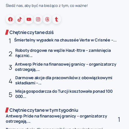
Śledź nas, aby być na bieżąco z tym, co ważne!
Chętnie czytane dziś
Śmiertelny wypadek na chaussée Verte w Crisnée –...
Roboty drogowe na węźle Haut-Ittre – zamknięcia
łącznic...
Antwerp Pride na finansowej granicy – organizatorzy
ostrzegają,...
Darmowe akcje dla pracowników z obowiązkowymi
składkami –...
Misja gospodarcza do Turcji kosztowała ponad 100
000...
Chętnie czytane w tym tygodniu
Antwerp Pride na finansowej granicy – organizatorzy
ostrzegają,...