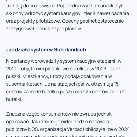
trafiają do środowiska. Poprzedni rząd flamandzki był
skłonny wdrożyć system kaucyjny i zlecił nawet badania
oraz projekty pilotażowe. Obecny gabinet ostatecznie
zrezygnował jednak z tych planów.
Jak działa system w Niderlandach
Niderlandy wprowadziły system kaucyjny etapami: w
2021 r. objęto nim plastikowe butelki, a w 2023 r. także
puszki. Mieszkańcy, którzy oddają opakowania w
supermarketach lub na stacjach paliw, otrzymują 15
centów za małe butelki i puszki oraz 25 centów za duże
butelki.
Znaczna część konsumentów nie zwraca jednak
opakowań. Jak informuje niderlandzki nadawca
publiczny NOS, organizacja Verpact obliczyła, że w 2024
r. z tego powodu nie odebrano kaucji o łącznej wartości