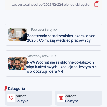
Poprzedni artykuł
Zaostrzenie zasad zwolnień lekarskich od
2026 r. Co muszą wiedzieć pracownicy
Następny artykuł
N-VA i Vooruit nie są skłonne do dalszych
cięć budżetowych – koalicjanci krytycznie
o propozycji lidera MR
Kategorie
Zobacz
Zobacz
Polityka
Polityka