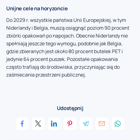
Unijne cele na horyzoncie
Do 2029 r. wszystkie państwa Unii Europejskiej, w tym
Niderlandy i Belgia, muszą osiągnąć poziom 90 procent
zbiórki opakowań po napojach. Obecnie Niderlandy nie
spełniają jeszcze tego wymogu, podobnie jak Belgia,
gdzie zbieranych jest około 80 procent butelek PET i
jedynie 64 procent puszek. Pozostałe opakowania
często trafiają do środowiska, przyczyniając się do
zaśmiecania przestrzeni publicznej.
Udostępnij