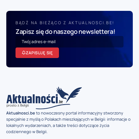
BĄDŹ NA BIEŻĄCO Z AKTUALNOSCI.BE!
Zapisz się do naszego newslettera!
ZAPISUJĘ SIĘ
Aktualnosci.be
to nowoczesny portal informacyjny stworzony
specjalnie z myślą o Polakach mieszkających w Belgii: informacje o
lokalnych wydarzeniach, a także treści dotyczące życia
codziennego w Belgii.