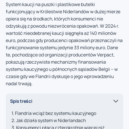
System kaucji na puszki i plastikowe butelki
funkcjonujący w Królestwie Niderlandów w dużej mierze
opiera się na środkach, których konsumenci nie
odzyskują z powodu niezwrócenia opakowań. W 2024 r.
wartość nieodebranej kaucji sięgnęła aż 140 milionów
euro, podczas gdy producenci opakowań przeznaczyli na
funkcjonowanie systemu jedynie 33 miliony euro. Dane
te, pochodzące od organizacji producentów Verpact,
pokazują rzeczywiste mechanizmy finansowania
systemu kaucyjnego u północnych sąsiadów Belgii – w
czasie gdy we Flandrii dyskusje o jego wprowadzeniu
nadal trwają.
Spis treści
Flandria wciąż bez systemu kaucyjnego
Jak działa system w Niderlandach
Konsumenci płacą czterokrotnie więcej niż