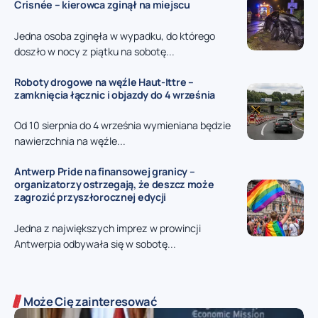
Crisnée – kierowca zginął na miejscu
Jedna osoba zginęła w wypadku, do którego
doszło w nocy z piątku na sobotę...
Roboty drogowe na węźle Haut-Ittre –
zamknięcia łącznic i objazdy do 4 września
Od 10 sierpnia do 4 września wymieniana będzie
nawierzchnia na węźle...
Antwerp Pride na finansowej granicy –
organizatorzy ostrzegają, że deszcz może
zagrozić przyszłorocznej edycji
Jedna z największych imprez w prowincji
Antwerpia odbywała się w sobotę...
Może Cię zainteresować