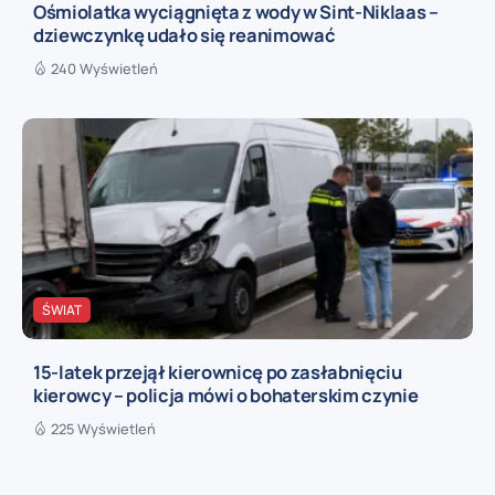
Ośmiolatka wyciągnięta z wody w Sint-Niklaas –
dziewczynkę udało się reanimować
240 Wyświetleń
ŚWIAT
15-latek przejął kierownicę po zasłabnięciu
kierowcy – policja mówi o bohaterskim czynie
225 Wyświetleń