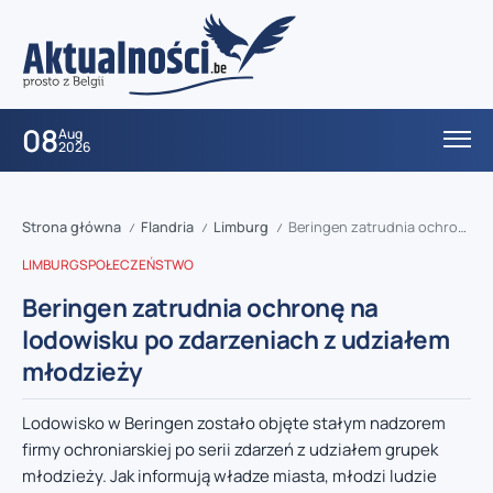
08
Aug
2026
Strona główna
Flandria
Limburg
Beringen zatrudnia ochronę na lodowisku po zdarzeniach z udziałem młodzieży
/
/
/
LIMBURG
SPOŁECZEŃSTWO
Beringen zatrudnia ochronę na
lodowisku po zdarzeniach z udziałem
młodzieży
Lodowisko w Beringen zostało objęte stałym nadzorem
firmy ochroniarskiej po serii zdarzeń z udziałem grupek
młodzieży. Jak informują władze miasta, młodzi ludzie