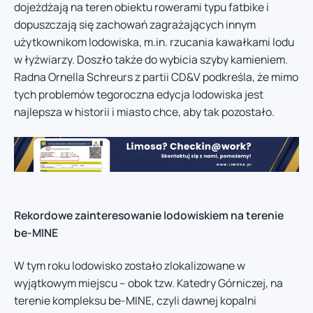
dojeżdżają na teren obiektu rowerami typu fatbike i
dopuszczają się zachowań zagrażających innym
użytkownikom lodowiska, m.in. rzucania kawałkami lodu
w łyżwiarzy. Doszło także do wybicia szyby kamieniem.
Radna Ornella Schreurs z partii CD&V podkreśla, że mimo
tych problemów tegoroczna edycja lodowiska jest
najlepsza w historii i miasto chce, aby tak pozostało.
Rekordowe zainteresowanie lodowiskiem na terenie
be-MINE
W tym roku lodowisko zostało zlokalizowane w
wyjątkowym miejscu – obok tzw. Katedry Górniczej, na
terenie kompleksu be-MINE, czyli dawnej kopalni