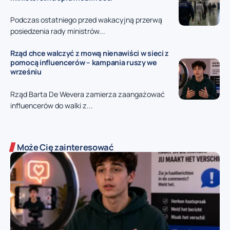
Podczas ostatniego przed wakacyjną przerwą
posiedzenia rady ministrów...
Rząd chce walczyć z mową nienawiści w sieci z
pomocą influencerów – kampania ruszy we
wrześniu
Rząd Barta De Wevera zamierza zaangażować
influencerów do walki z...
Może Cię zainteresować