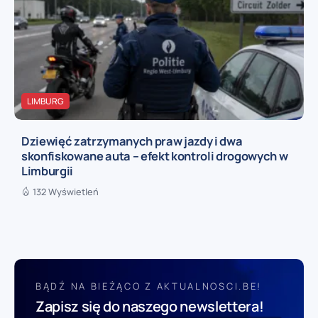
LIMBURG
Dziewięć zatrzymanych praw jazdy i dwa
skonfiskowane auta – efekt kontroli drogowych w
Limburgii
132 Wyświetleń
BĄDŹ NA BIEŻĄCO Z AKTUALNOSCI.BE!
Zapisz się do naszego newslettera!