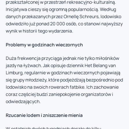
przekształconej w przestrzeń rekreacyjno-kulturalną.
Inicjatywa cieszy się ogromną popularnością. Według
danych przekazanych przez Ornellę Schreurs, lodowisko
odwiedziło już ponad 20 000 osób, co stanowi najwyższy
wynik w historii tego wydarzenia.
Problemy w godzinach wieczornych
Duża frekwencja przyciąga jednak nie tylko miłośników
jazdy na łyżwach. Jak opisuje dziennik Het Belang van
Limburg, regularnie w godzinach wieczornych pojawiają
się grupy młodzieży, które podjeżdżają bezpośrednio pod
lodowisko na swoich rowerach fatbike. Ich zachowanie
coraz częściej budzi zaniepokojenie organizatorów i
odwiedzających.
Rzucanie lodem i zniszczenie mienia
W ostatnich dwóch tygodniach doszło do kilku