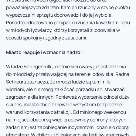
poważniejszych zdarzeń. Kamień rzucony w szybę punktu
wypożyczalni sprzętu doprowadził do jej wybicia.
Ponadto odnotowano przypadki rzucania kawałkami lodu
w młodych łyżwiarzy, którzy korzystali z lodowiska w
sposób spokojny i zgodny z zasadami.
Miasto reaguje i wzmacnia nadzór
Władze Beringen kilkukrotnie kierowały już ostrzeżenia
do młodzieży przebywającej na terenie lodowiska. Radna
Schreurs zaznacza, że młodzi ludzie są tam mile
widziani, ale nie mogą zakłócać porządku ani stwarzać
zagrożenia dla innych. Ponieważ wydarzenie odnosi duży
sukces, miasto chce zapewnić wszystkim bezpieczne
warunki korzystania z atrakcji. Od minionego weekendu
na miejscu obecni są więc pracownicy ochrony, których
zadaniem jest zapobieganie incydentom i dbanie o dobrą
atmosferę. W obliczu zbliżających się ferii świątecznych