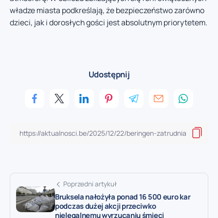
władze miasta podkreślają, że bezpieczeństwo zarówno
dzieci, jak i dorosłych gości jest absolutnym priorytetem.
Udostępnij
Poprzedni artykuł
Bruksela nałożyła ponad 16 500 euro kar
podczas dużej akcji przeciwko
nielegalnemu wyrzucaniu śmieci