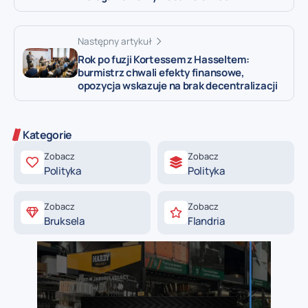
Następny artykuł
Rok po fuzji Kortessem z Hasseltem:
burmistrz chwali efekty finansowe,
opozycja wskazuje na brak decentralizacji
Kategorie
Zobacz
Zobacz
Polityka
Polityka
Zobacz
Zobacz
Bruksela
Flandria