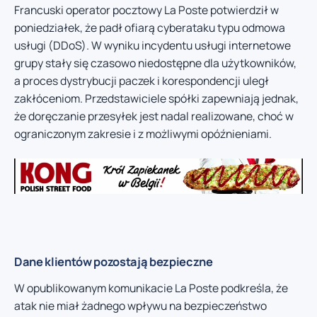
Francuski operator pocztowy La Poste potwierdził w
poniedziałek, że padł ofiarą cyberataku typu odmowa
usługi (DDoS). W wyniku incydentu usługi internetowe
grupy stały się czasowo niedostępne dla użytkowników,
a proces dystrybucji paczek i korespondencji uległ
zakłóceniom. Przedstawiciele spółki zapewniają jednak,
że doręczanie przesyłek jest nadal realizowane, choć w
ograniczonym zakresie i z możliwymi opóźnieniami.
Dane klientów pozostają bezpieczne
W opublikowanym komunikacie La Poste podkreśla, że
atak nie miał żadnego wpływu na bezpieczeństwo