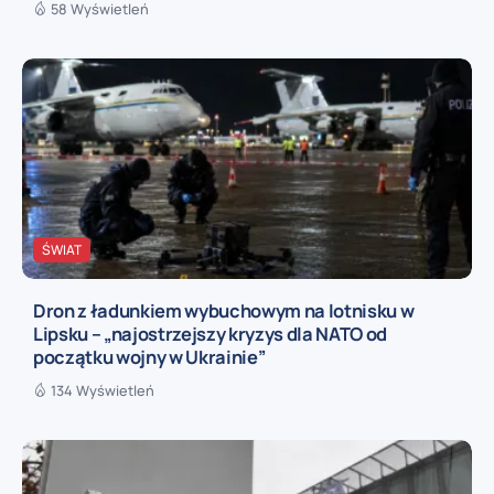
58 Wyświetleń
ŚWIAT
Dron z ładunkiem wybuchowym na lotnisku w
Lipsku – „najostrzejszy kryzys dla NATO od
początku wojny w Ukrainie”
134 Wyświetleń