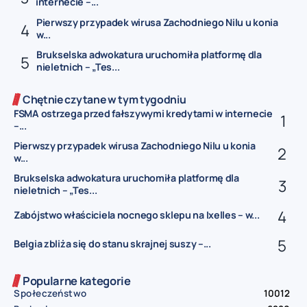
internecie –...
Pierwszy przypadek wirusa Zachodniego Nilu u konia
w...
Brukselska adwokatura uruchomiła platformę dla
nieletnich – „Tes...
Chętnie czytane w tym tygodniu
FSMA ostrzega przed fałszywymi kredytami w internecie
–...
Pierwszy przypadek wirusa Zachodniego Nilu u konia
w...
Brukselska adwokatura uruchomiła platformę dla
nieletnich – „Tes...
Zabójstwo właściciela nocnego sklepu na Ixelles – w...
Belgia zbliża się do stanu skrajnej suszy –...
Popularne kategorie
Społeczeństwo
10012