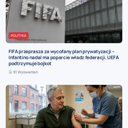
POLITYKA
FIFA przeprasza za wycofany plan prywatyzacji –
Infantino nadal ma poparcie władz federacji, UEFA
podtrzymuje bojkot
91 Wyświetleń