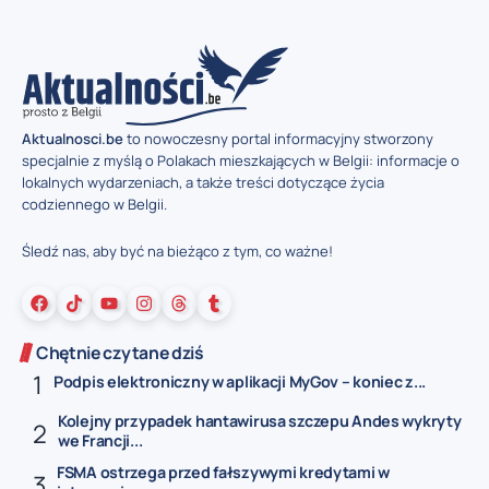
Aktualnosci.be
to nowoczesny portal informacyjny stworzony
specjalnie z myślą o Polakach mieszkających w Belgii: informacje o
lokalnych wydarzeniach, a także treści dotyczące życia
codziennego w Belgii.
Śledź nas, aby być na bieżąco z tym, co ważne!
Chętnie czytane dziś
Podpis elektroniczny w aplikacji MyGov – koniec z...
Kolejny przypadek hantawirusa szczepu Andes wykryty
we Francji...
FSMA ostrzega przed fałszywymi kredytami w