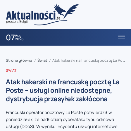
07
Aug
2026
Strona główna
Świat
Atak hakerski na francuską pocztę La Poste – usługi online niedostępne, dystrybucja przesyłek zakłócona
/
/
ŚWIAT
Atak hakerski na francuską pocztę La
Poste – usługi online niedostępne,
dystrybucja przesyłek zakłócona
Francuski operator pocztowy La Poste potwierdził w
poniedziałek, że padł ofiarą cyberataku typu odmowa
usługi (DDoS). W wyniku incydentu usługi internetowe