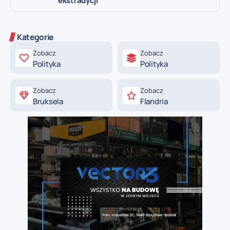
ekstradycji
Kategorie
Zobacz
Zobacz
Polityka
Polityka
Zobacz
Zobacz
Bruksela
Flandria