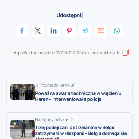
Udostępnij
Poprzedni artykuł
Poważna awaria techniczna w więzieniu
Haren – interweniowała policja
Następny artykuł
Trzej podejrzani o strzelaninę w Belgii
zatrzymani w Hiszpanii – Belgia domaga się