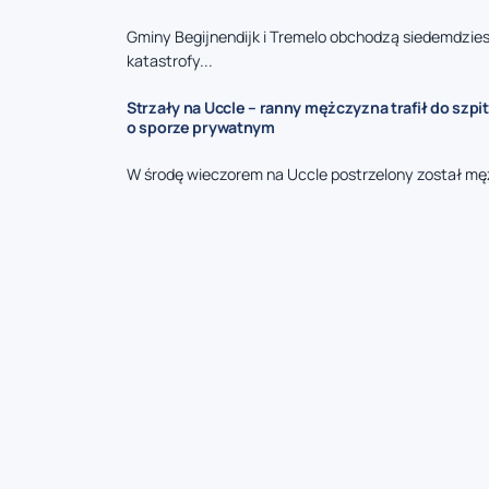
Gminy Begijnendijk i Tremelo obchodzą siedemdzies
katastrofy...
Strzały na Uccle – ranny mężczyzna trafił do szpit
o sporze prywatnym
W środę wieczorem na Uccle postrzelony został mę