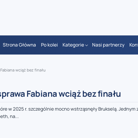
Strona Główna
Po kolei
Kategorie
Nasi partnerzy
Kon
 Fabiana wciąż bez finału
 sprawa Fabiana wciąż bez finału
tóre w 2025 r. szczególnie mocno wstrząsnęły Brukselą. Jednym z
th, na...