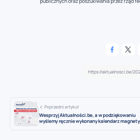
publicznych oraz poszukiwania przez rząd 
Poprzedni artykuł
Wesprzyj Aktualności.be, a w podziękowaniu
wyślemy ręcznie wykonany kalendarz magnet