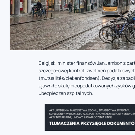
Belgijski minister finansów Jan Jambon z pa
szczegółowej kontroli zwolnień podatkowych,
(mutualités/ziekenfondsen). Decyzja zapadła
ujawniło skalę nieopodatkowanych zysków g
ubezpieczeń szpitalnych.