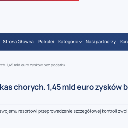
Strona Główna
Po kolei
Kategorie
Nasi partnerzy
Kon
ych. 1,45 mld euro zysków bez podatku
 kas chorych. 1,45 mld euro zysków 
ił swojemu resortowi przeprowadzenie szczegółowej kontroli zwo