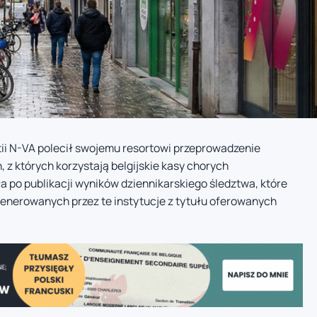
rtii N-VA polecił swojemu resortowi przeprowadzenie
 z których korzystają belgijskie kasy chorych
 po publikacji wyników dziennikarskiego śledztwa, które
enerowanych przez te instytucje z tytułu oferowanych