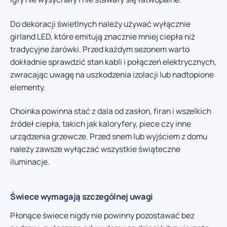
Do dekoracji świetlnych należy używać wyłącznie
girland LED, które emitują znacznie mniej ciepła niż
tradycyjne żarówki. Przed każdym sezonem warto
dokładnie sprawdzić stan kabli i połączeń elektrycznych,
zwracając uwagę na uszkodzenia izolacji lub nadtopione
elementy.
Choinka powinna stać z dala od zasłon, firan i wszelkich
źródeł ciepła, takich jak kaloryfery, piece czy inne
urządzenia grzewcze. Przed snem lub wyjściem z domu
należy zawsze wyłączać wszystkie świąteczne
iluminacje.
Świece wymagają szczególnej uwagi
Płonące świece nigdy nie powinny pozostawać bez