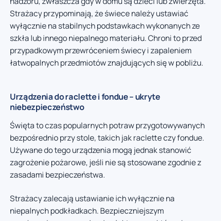
nadzoru, zwłaszcza gdy w domu są dzieci lub zwierzęta.
Strażacy przypominają, że świece należy ustawiać
wyłącznie na stabilnych podstawkach wykonanych ze
szkła lub innego niepalnego materiału. Chroni to przed
przypadkowym przewróceniem świecy i zapaleniem
łatwopalnych przedmiotów znajdujących się w pobliżu.
Urządzenia do raclette i fondue – ukryte
niebezpieczeństwo
Święta to czas popularnych potraw przygotowywanych
bezpośrednio przy stole, takich jak raclette czy fondue.
Używane do tego urządzenia mogą jednak stanowić
zagrożenie pożarowe, jeśli nie są stosowane zgodnie z
zasadami bezpieczeństwa.
Strażacy zalecają ustawianie ich wyłącznie na
niepalnych podkładkach. Bezpieczniejszym