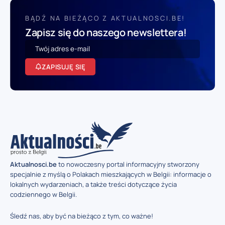
BĄDŹ NA BIEŻĄCO Z AKTUALNOSCI.BE!
Zapisz się do naszego newslettera!
ZAPISUJĘ SIĘ
Aktualnosci.be
to nowoczesny portal informacyjny stworzony
specjalnie z myślą o Polakach mieszkających w Belgii: informacje o
lokalnych wydarzeniach, a także treści dotyczące życia
codziennego w Belgii.
Śledź nas, aby być na bieżąco z tym, co ważne!