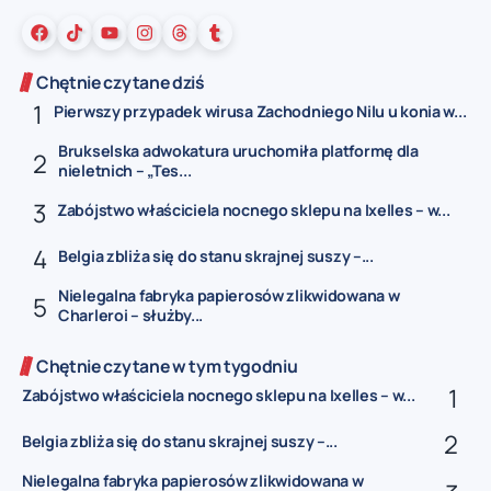
Chętnie czytane dziś
Pierwszy przypadek wirusa Zachodniego Nilu u konia w...
Brukselska adwokatura uruchomiła platformę dla
nieletnich – „Tes...
Zabójstwo właściciela nocnego sklepu na Ixelles – w...
Belgia zbliża się do stanu skrajnej suszy –...
Nielegalna fabryka papierosów zlikwidowana w
Charleroi – służby...
Chętnie czytane w tym tygodniu
Zabójstwo właściciela nocnego sklepu na Ixelles – w...
Belgia zbliża się do stanu skrajnej suszy –...
Nielegalna fabryka papierosów zlikwidowana w