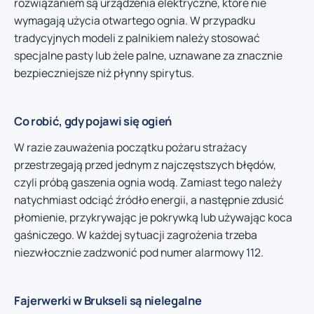
rozwiązaniem są urządzenia elektryczne, które nie
wymagają użycia otwartego ognia. W przypadku
tradycyjnych modeli z palnikiem należy stosować
specjalne pasty lub żele palne, uznawane za znacznie
bezpieczniejsze niż płynny spirytus.
Co robić, gdy pojawi się ogień
W razie zauważenia początku pożaru strażacy
przestrzegają przed jednym z najczęstszych błędów,
czyli próbą gaszenia ognia wodą. Zamiast tego należy
natychmiast odciąć źródło energii, a następnie zdusić
płomienie, przykrywając je pokrywką lub używając koca
gaśniczego. W każdej sytuacji zagrożenia trzeba
niezwłocznie zadzwonić pod numer alarmowy 112.
Fajerwerki w Brukseli są nielegalne