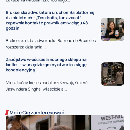
Brukselska adwokatura uruchomiła platformę
dla nieletnich – „Tes droits, ton avocat”
zapewnia kontakt z prawnikiem w ciągu 48
godzin
Brukselska izba adwokacka Barreau de Bruxelles
rozszerza działania...
Zabójstwo właściciela nocnego sklepu na
Ixelles – w urzędzie gminy otwarto księgę
kondolencyjną
Mieszkańcy Ixelles nadal przeżywają śmierć
Jaswindera Singha, właściciela...
Może Cię zainteresować