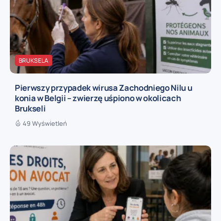
BRUKSELA
Pierwszy przypadek wirusa Zachodniego Nilu u
konia w Belgii – zwierzę uśpiono w okolicach
Brukseli
49 Wyświetleń