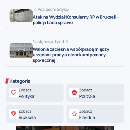
Poprzedni artykuł
Atak na Wydział Konsularny RP w Brukseli –
policja bada sprawę
Następny artykuł
Walonia zacieśnia współpracę między
urzędami pracy a ośrodkami pomocy
społecznej
Kategorie
Zobacz
Zobacz
Polityka
Polityka
Zobacz
Zobacz
Bruksela
Flandria