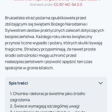
licensed under
CC BY-NC-SA 2.0
Brukselska straż pożarna opublikowała przed
zbliżającymi się świętami Bożego Narodzenia i
Sylwestrem zestaw praktycznych zaleceń dotyczących
bezpieczeństwa. Każdego roku okres świąteczny
przynosi liczne wypadki i pożary, których skutki bywają
tragiczne. Strażacy przypominają, że nawet proste
środki ostrożności mogą uchronić przed
niebezpieczeństwem i pozwolić spędzić ten czas
spokojnie w gronie bliskich.
Spis treści
Choinka i dekoracje świetlne jako źródło
zagrożenia
Świece wymagają szczególnej uwagi