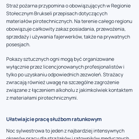
Straż pożarna przypomina o obowiązujących w Regionie
Stołecznym Brukseli przepisach dotyczących
materiałów pirotechnicznych. Na terenie całego regionu
obowiązuje całkowity zakaz posiadania, przewożenia,
sprzedaży i używania fajerwerków, także na prywatnych
posesjach.
Pokazy sztucznych ogni mogą być organizowane
wyłącznie przez licencjonowanych profesjonalistów i
tylko po uzyskaniu odpowiednich zezwoleń. Strażacy
zwracają również uwagę na szczególne zagrożenie
związane z łączeniem alkoholu z jakimkolwiek kontaktem
z materiałami pirotechnicznymi.
Ułatwiajcie pracę służbom ratunkowym
Noc sylwestrowa to jeden z najbardziej intensywnych
okresów pracy dla strażaków i ratowników medycznych.