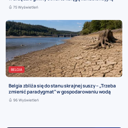
75 Wyświetleń
BELGIA
Belgia zbliża się do stanu skrajnej suszy – „Trzeba
zmienić paradygmat” w gospodarowaniu wodą
96 Wyświetleń