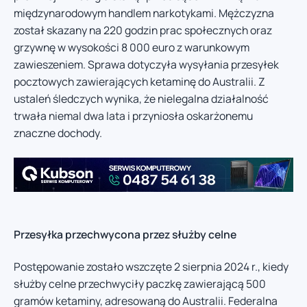
międzynarodowym handlem narkotykami. Mężczyzna
został skazany na 220 godzin prac społecznych oraz
grzywnę w wysokości 8 000 euro z warunkowym
zawieszeniem. Sprawa dotyczyła wysyłania przesyłek
pocztowych zawierających ketaminę do Australii. Z
ustaleń śledczych wynika, że nielegalna działalność
trwała niemal dwa lata i przyniosła oskarżonemu
znaczne dochody.
Przesyłka przechwycona przez służby celne
Postępowanie zostało wszczęte 2 sierpnia 2024 r., kiedy
służby celne przechwyciły paczkę zawierającą 500
gramów ketaminy, adresowaną do Australii. Federalna