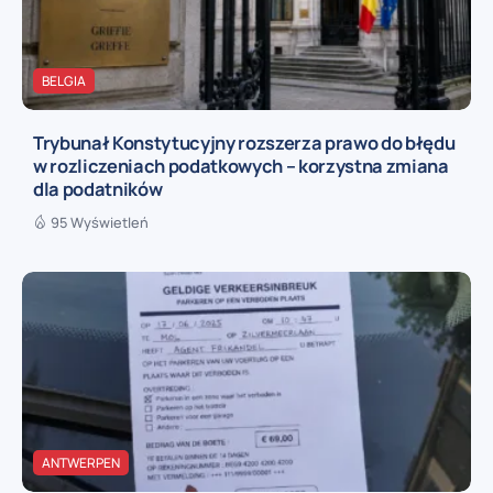
BELGIA
Trybunał Konstytucyjny rozszerza prawo do błędu
w rozliczeniach podatkowych – korzystna zmiana
dla podatników
95 Wyświetleń
ANTWERPEN