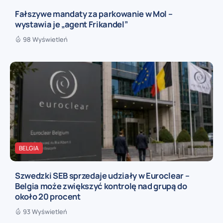
Fałszywe mandaty za parkowanie w Mol –
wystawia je „agent Frikandel”
98 Wyświetleń
BELGIA
Szwedzki SEB sprzedaje udziały w Euroclear –
Belgia może zwiększyć kontrolę nad grupą do
około 20 procent
93 Wyświetleń