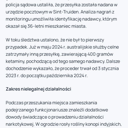
policja sądowa ustaliła, że przesyłka została nadana w
urzędzie pocztowym w Sint-Truiden. Analiza nagrań z
monitoringu umożliwiła identyfikację nadawcy, którym
okazał się 36-letni mieszkaniec miasta.
W toku śledztwa ustalono, że nie był to pierwszy
przypadek. Już w maju 2024 r. australijskie służby celne
zatrzymały inną przesyłkę, zawierającą 400 gramów
ketaminy, pochodzącą od tego samego nadawcy. Dalsze
dochodzenie wykazało, że proceder trwał od 3 stycznia
2023 r. do początku października 2024 r.
Zakres nielegalnej działalności
Podczas przeszukania miejsca zamieszkania
podejrzanego funkcjonariusze znaleźli dodatkowe
dowody świadczące o prowadzeniu działalności
narkotykowej. W ogrodzie rosły rośliny konopi indyjskich,