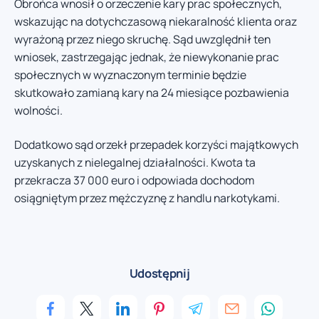
Obrońca wnosił o orzeczenie kary prac społecznych,
wskazując na dotychczasową niekaralność klienta oraz
wyrażoną przez niego skruchę. Sąd uwzględnił ten
wniosek, zastrzegając jednak, że niewykonanie prac
społecznych w wyznaczonym terminie będzie
skutkowało zamianą kary na 24 miesiące pozbawienia
wolności.
Dodatkowo sąd orzekł przepadek korzyści majątkowych
uzyskanych z nielegalnej działalności. Kwota ta
przekracza 37 000 euro i odpowiada dochodom
osiągniętym przez mężczyznę z handlu narkotykami.
Udostępnij