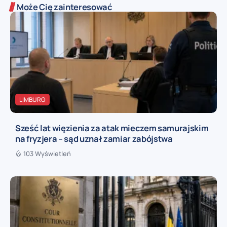
Może Cię zainteresować
LIMBURG
Sześć lat więzienia za atak mieczem samurajskim
na fryzjera – sąd uznał zamiar zabójstwa
103 Wyświetleń