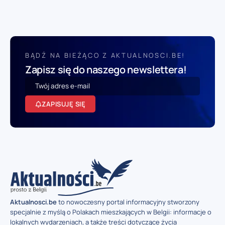
BĄDŹ NA BIEŻĄCO Z AKTUALNOSCI.BE!
Zapisz się do naszego newslettera!
ZAPISUJĘ SIĘ
Aktualnosci.be
to nowoczesny portal informacyjny stworzony
specjalnie z myślą o Polakach mieszkających w Belgii: informacje o
lokalnych wydarzeniach, a także treści dotyczące życia