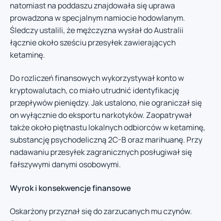
natomiast na poddaszu znajdowała się uprawa
prowadzona w specjalnym namiocie hodowlanym.
Śledczy ustalili, że mężczyzna wysłał do Australii
łącznie około sześciu przesyłek zawierających
ketaminę.
Do rozliczeń finansowych wykorzystywał konto w
kryptowalutach, co miało utrudnić identyfikację
przepływów pieniędzy. Jak ustalono, nie ograniczał się
on wyłącznie do eksportu narkotyków. Zaopatrywał
także około piętnastu lokalnych odbiorców w ketaminę,
substancję psychodeliczną 2C-B oraz marihuanę. Przy
nadawaniu przesyłek zagranicznych posługiwał się
fałszywymi danymi osobowymi.
Wyrok i konsekwencje finansowe
Oskarżony przyznał się do zarzucanych mu czynów.