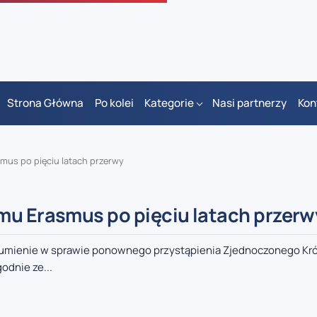
Strona Główna
Po kolei
Kategorie
Nasi partnerzy
Kon
mus po pięciu latach przerwy
mu Erasmus po pięciu latach przerw
rozumienie w sprawie ponownego przystąpienia Zjednoczonego Kr
dnie ze...