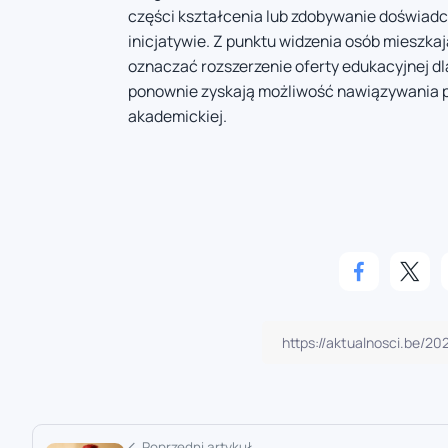
części kształcenia lub zdobywanie doświad
inicjatywie. Z punktu widzenia osób mieszka
oznaczać rozszerzenie oferty edukacyjnej dla
ponownie zyskają możliwość nawiązywania p
akademickiej.
Poprzedni artykuł