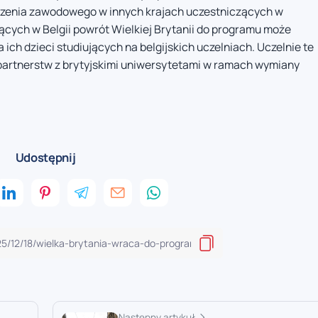
czenia zawodowego w innych krajach uczestniczących w
jących w Belgii powrót Wielkiej Brytanii do programu może
 ich dzieci studiujących na belgijskich uczelniach. Uczelnie te
artnerstw z brytyjskimi uniwersytetami w ramach wymiany
Udostępnij
Następny artykuł