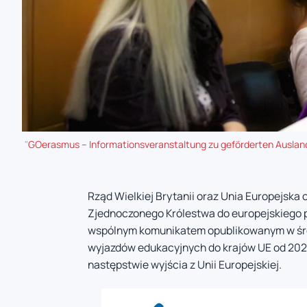
"
GOerasmus – Informationsveranstaltung zu geförderten Ausl
Rząd Wielkiej Brytanii oraz Unia Europejsk
Zjednoczonego Królestwa do europejskiego 
wspólnym komunikatem opublikowanym w środ
wyjazdów edukacyjnych do krajów UE od 2027
następstwie wyjścia z Unii Europejskiej.