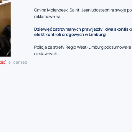
Gmina Molenbeek-Saint-Jean udostępniła swoje po
reklamowe na...
Dziewięć zatrzymanych praw jazdy i dwa skonfisk
efekt kontroli drogowych w Limburgii
Policja ze strefy Regio West-Limburg podsumowała 
niedawnych...
dio)
is licensed