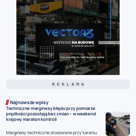
R E K L A M A
Najnowsze wpisy
Techniczne marginesy błędu przy pomiarze
prędkości pozostają bez zmian – w weekend
krajowy maraton kontroli
Marginesy techniczne stosowane przy karaniu