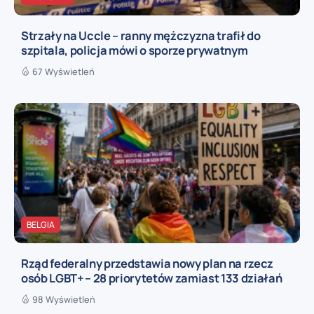
Strzały na Uccle – ranny mężczyzna trafił do
szpitala, policja mówi o sporze prywatnym
67 Wyświetleń
BELGIA
Rząd federalny przedstawia nowy plan na rzecz
osób LGBT+ – 28 priorytetów zamiast 133 działań
98 Wyświetleń