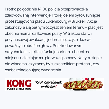
Krótko po godzinie 14:00 policja przeprowadziła
zdecydowaną interwencję, której celem było usunięcie
protestujących z placu Luxembourg w Brukseli. Akcja
zakończyła się pełnym oczyszczeniem terenu – plac jest
obecnie niemal całkowicie pusty. W trakcie starć i
przymusowej ewakuacji jeden z mężczyzn doznał
poważnych obrażeń głowy. Poszkodowanym
natychmiast zajęli się funkcjonariusze obecni na
miejscu, udzielając mu pierwszej pomocy. Na tym etapie
nie wiadomo, czy ranny był uczestnikiem protestu, czy
osobą relacjonującą wydarzenia.