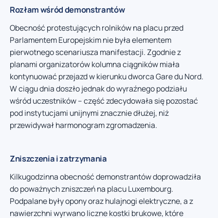
Rozłam wśród demonstrantów
Obecność protestujących rolników na placu przed
Parlamentem Europejskim nie była elementem
pierwotnego scenariusza manifestacji. Zgodnie z
planami organizatorów kolumna ciągników miała
kontynuować przejazd w kierunku dworca Gare du Nord.
W ciągu dnia doszło jednak do wyraźnego podziału
wśród uczestników – część zdecydowała się pozostać
pod instytucjami unijnymi znacznie dłużej, niż
przewidywał harmonogram zgromadzenia.
Zniszczenia i zatrzymania
Kilku­godzinna obecność demonstrantów doprowadziła
do poważnych zniszczeń na placu Luxembourg.
Podpalane były opony oraz hulajnogi elektryczne, a z
nawierzchni wyrwano liczne kostki brukowe, które