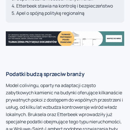
Etterbeek stawia na kontrolę i bezpieczeństwo
Apel o spójną politykę regionalną
Podatki budzą sprzeciw branży
Model colivingu, oparty na adaptacji często
zabytkowych kamienic na budynki oferujące kilkanaście
prywatnych pokoi z dostępem do wspólnych przestrzeni i
usług, od kilku lat wzbudza kontrowersje wśród władz
lokalnych. Bruksela oraz Etterbeek wprowadziły już
specjalne podatki obejmujące tego typu nieruchomości,
a w Woluwe-Saint-Lambert podobne rozwiązania były