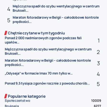
Mężczyzna spadł do szybu wentylacyjnego w centrum
Brukseli...
Maraton fotoradarowy w Belgii – całodobowe kontrole
prędkości...
Chętnie czytane w tym tygodniu
Ponad 2 000 nadmiarowych zgonów podczas fali
upałów...
Mężczyzna spadł do szybu wentylacyjnego w centrum
Brukseli...
Maraton fotoradarowy w Belgii – całodobowe kontrole
prędkości...
„Odyseja” w formacie Imax 70 mm tylko w...
Ponad 9,5 tysiąca zgonów rocznie z powodu chorób...
Popularne kategorie
Społeczeństwo
10009
Bruksela
6277