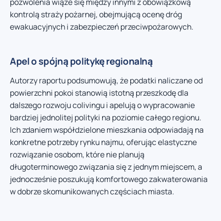
pozwolenia wiąże się między innymi z obowiązkową
kontrolą straży pożarnej, obejmującą ocenę dróg
ewakuacyjnych i zabezpieczeń przeciwpożarowych.
Apel o spójną politykę regionalną
Autorzy raportu podsumowują, że podatki naliczane od
powierzchni pokoi stanowią istotną przeszkodę dla
dalszego rozwoju colivingu i apelują o wypracowanie
bardziej jednolitej polityki na poziomie całego regionu.
Ich zdaniem współdzielone mieszkania odpowiadają na
konkretne potrzeby rynku najmu, oferując elastyczne
rozwiązanie osobom, które nie planują
długoterminowego związania się z jednym miejscem, a
jednocześnie poszukują komfortowego zakwaterowania
w dobrze skomunikowanych częściach miasta.