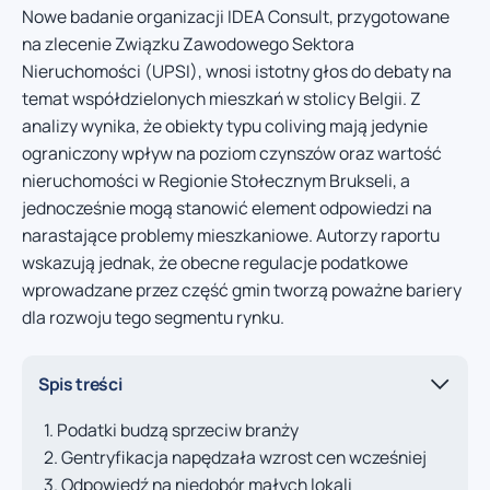
Nowe badanie organizacji IDEA Consult, przygotowane
na zlecenie Związku Zawodowego Sektora
Nieruchomości (UPSI), wnosi istotny głos do debaty na
temat współdzielonych mieszkań w stolicy Belgii. Z
analizy wynika, że obiekty typu coliving mają jedynie
ograniczony wpływ na poziom czynszów oraz wartość
nieruchomości w Regionie Stołecznym Brukseli, a
jednocześnie mogą stanowić element odpowiedzi na
narastające problemy mieszkaniowe. Autorzy raportu
wskazują jednak, że obecne regulacje podatkowe
wprowadzane przez część gmin tworzą poważne bariery
dla rozwoju tego segmentu rynku.
Spis treści
Podatki budzą sprzeciw branży
Gentryfikacja napędzała wzrost cen wcześniej
Odpowiedź na niedobór małych lokali