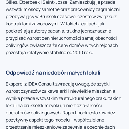
Gilles, Etterbeek i Saint-Josse. Zamieszkują je przede
wszystkim osoby samotne oraz pracownicy zagraniczni
przebywający w Brukseli czasowo, często w związku z
kontraktami zawodowymi. W takich realiach, jak
podkreślają autorzy badania, trudno jednoznacznie
przypisać wzrost cen nieruchomości samej obecności
colivingów, zwłaszcza że ceny domów w tych rejonach
pozostają relatywnie stabilne od 2010 roku.
Odpowiedź na niedobór małych lokali
Eksperci z IDEA Consult zwracają uwagę, że szybki
wzrost czynszów za kawalerki i niewielkie mieszkania
wynika przede wszystkim ze strukturalnego braku takich
lokali na brukselskim rynku, a nie z działalności
operatorów colivingowych. Raport podkreśla również
pozytywny aspekt tego modelu – współdzielone
przestrzenie mieszkaniowe zapewniają obecnie dach