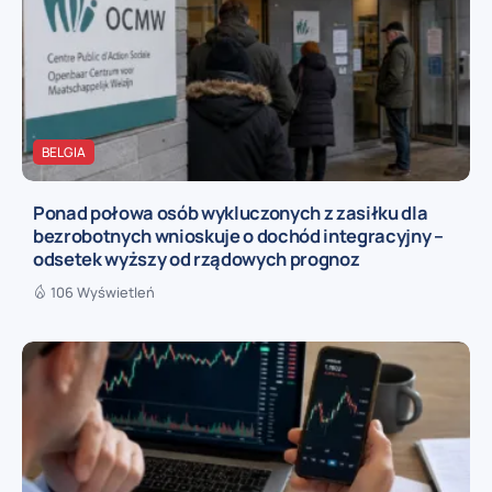
BELGIA
Ponad połowa osób wykluczonych z zasiłku dla
bezrobotnych wnioskuje o dochód integracyjny –
odsetek wyższy od rządowych prognoz
106 Wyświetleń