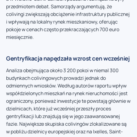
przedmiotem debat. Samorządy argumentują, że
colivingi zwiększają obciążenie infrastruktury publicznej
i wpływają na lokalny rynek mieszkaniowy, oferując
pokoje w cenach często przekraczających 700 euro
miesięcznie.
Gentryfikacja napędzała wzrost cen wcześniej
Analiza obejmująca około 3 200 pokoi w niemal 300
budynkach colivingowych prowadzi jednak do
odmiennych wniosków. Według autorów raportu wpływ
współdzielonych mieszkań na rynek nieruchomości jest
ograniczony, ponieważ inwestycje te powstają głównie w
dzielnicach, które już wcześniej przeszły proces
gentryfikacji lub znajdują się w jego zaawansowanej
fazie. Największe skupiska colivingów zlokalizowane są
w pobliżu dzielnicy europejskiej oraz na Ixelles, Saint-