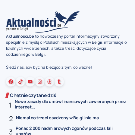
Aktualnosci.be
to nowoczesny portal informacyjny stworzony
specjalnie z myślą o Polakach mieszkających w Belgii: informacje o
lokalnych wydarzeniach, a także treści dotyczące życia
codziennego w Belgii.
Śledź nas, aby być na bieżąco z tym, co ważne!
Chętnie czytane dziś
Nowe zasady dla umów finansowych zawieranych przez
internet...
Niemal co trzeci osadzony w Belgii nie ma...
Ponad 2 000 nadmiarowych zgonów podczas fali
upałów...