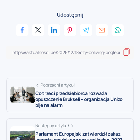
Udostępnij
Poprzedni artykuł
Co trzeci przedsiębiorca rozważa
opuszczenie Brukseli – organizacja Unizo
bije na alarm
Następny artykuł
Parlament Europejski zatwierdził zakaz
importu rosyjskiego gazu od jesieni 2027