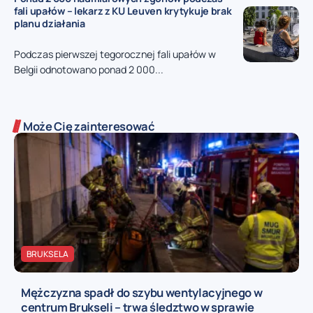
fali upałów – lekarz z KU Leuven krytykuje brak
planu działania
Podczas pierwszej tegorocznej fali upałów w
Belgii odnotowano ponad 2 000...
Może Cię zainteresować
BRUKSELA
Mężczyzna spadł do szybu wentylacyjnego w
centrum Brukseli – trwa śledztwo w sprawie