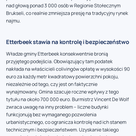
nad głową ponad 3 000 osób w Regionie Stołecznym
Brukseli, co realnie zmniejsza presję na tradycyjny rynek
najmu.
Etterbeek stawia na kontrolę i bezpieczeństwo
Władze gminy Etterbeek konsekwentnie bronią
przyjętego podejścia. Obowiązujący tam podatek
nakłada na właścicieli colivingów opłatę w wysokości 90
euro za każdy metr kwadratowy powierzchni pokoju,
niezależnie od tego, czy jest on faktycznie
wynajmowany. Gmina szacuje roczne wpływy z tego
tytułu na około 700 000 euro. Burmistrz Vincent De Wolf
zwraca uwagę na inny problem – liczne budynki
funkcjonują bez wymaganego pozwolenia
urbanistycznego, co ogranicza kontrolę nad ich stanem
technicznym i bezpieczeństwem. Uzyskanie takiego