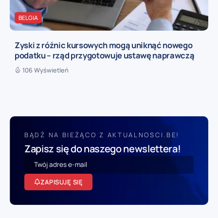
BELGIA
Zyski z różnic kursowych mogą uniknąć nowego
podatku – rząd przygotowuje ustawę naprawczą
106 Wyświetleń
BĄDŹ NA BIEŻĄCO Z AKTUALNOSCI.BE!
Zapisz się do naszego newslettera!
ZAPISUJĘ SIĘ