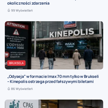
okoliczności zdarzenia
99 Wyświetleń
BRUKSELA
„Odyseja” w formacie Imax 70 mm tylko w Brukseli
– Kinepolis ostrzega przed fałszywymi biletami
86 Wyświetleń