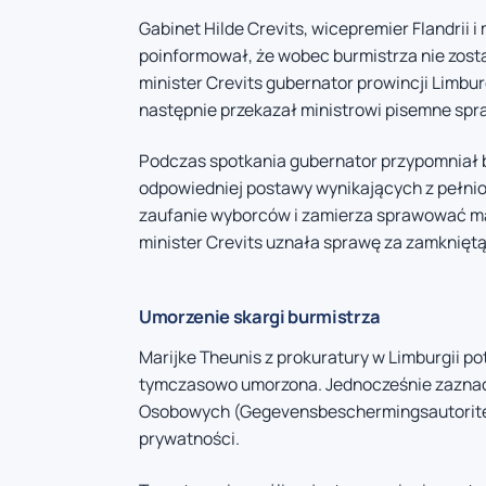
Gabinet Hilde Crevits, wicepremier Flandrii i
poinformował, że wobec burmistrza nie zost
minister Crevits gubernator prowincji Limb
następnie przekazał ministrowi pisemne spr
Podczas spotkania gubernator przypomniał b
odpowiedniej postawy wynikających z pełnio
zaufanie wyborców i zamierza sprawować ma
minister Crevits uznała sprawę za zamkniętą 
Umorzenie skargi burmistrza
Marijke Theunis z prokuratury w Limburgii p
tymczasowo umorzona. Jednocześnie zaznac
Osobowych (Gegevensbeschermingsautoriteit
prywatności.