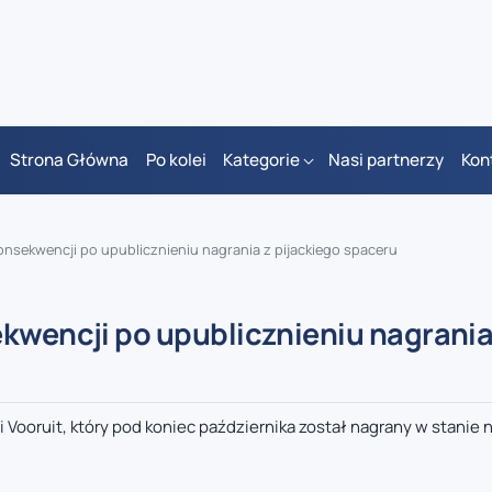
Strona Główna
Po kolei
Kategorie
Nasi partnerzy
Kon
onsekwencji po upublicznieniu nagrania z pijackiego spaceru
kwencji po upublicznieniu nagrania
 Vooruit, który pod koniec października został nagrany w stanie 