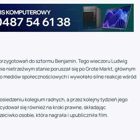
u przygotowań do sztormu Benjamin. Tego wieczoru Ludwig
ie nietrzeźwym stanie poruszał się po Grote Markt, głównym
 do mediów społecznościowych i wywołało silne reakcje wśród
posiedzeniu kolegium radnych, a przez kolejny tydzień jego
cydował się również na kroki prawne, składając
eciwko osobie, która nagrała i upubliczniła film.