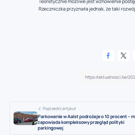
Teoretycznie możliwe jest wznowienie postęp
Rzeczniczka przyznała jednak, że taki roz
Poprzedni artykuł
Parkowanie w Aalst podrożeje o 10 procent – m
zapowiada kompleksowy przegląd polityki
parkingowej