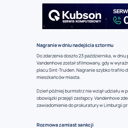
Nagranie w dniu nadejścia sztormu
Do zdarzenia doszło 23 października, w dni
Vandenhove został sfilmowany, gdy w wyraźn
placu Sint-Truiden. Nagranie szybko trafiło
mieszkańców miasta.
Dzień później burmistrz nie wziął udziału w 
obowiązki przejęli zastępcy. Vandenhove zde
zawiadomienie do prokuratury w Limburgii prz
Rozmowa zamiast sankcji