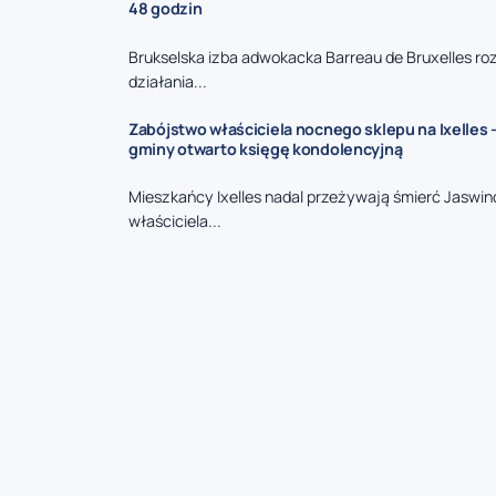
48 godzin
Brukselska izba adwokacka Barreau de Bruxelles ro
działania...
Zabójstwo właściciela nocnego sklepu na Ixelles 
gminy otwarto księgę kondolencyjną
Mieszkańcy Ixelles nadal przeżywają śmierć Jaswin
właściciela...