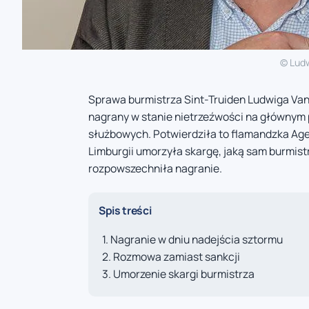
© Lud
Sprawa burmistrza Sint-Truiden Ludwiga Vand
nagrany w stanie nietrzeźwości na głównym 
służbowych. Potwierdziła to flamandzka Age
Limburgii umorzyła skargę, jaką sam burmistr
rozpowszechniła nagranie.
Spis treści
Nagranie w dniu nadejścia sztormu
Rozmowa zamiast sankcji
Umorzenie skargi burmistrza