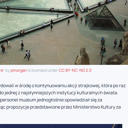
re
" by
pmorgan
is licensed under
CC BY-NC-ND 2.0
wali w środę o kontynuowaniu akcji strajkowej, która po raz
 jednej z najsłynniejszych instytucji kulturalnych świata.
ersonel muzeum jednogłośnie opowiedział się za
jąc propozycje przedstawione przez Ministerstwo Kultury za