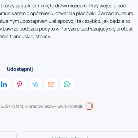
ci, którzy zastali zamknięte drzwi muzeum. Przy wejściu pod
komunikatem o opóźnieniu otwarcia placówki. Zarząd muzeum
tualnym udostępnieniu ekspozycji tak szybko, jak będzie to
w Luwrze podczas pobytu w Paryżu przedłużający się protest
ia francuskiej stolicy.
Udostępnij