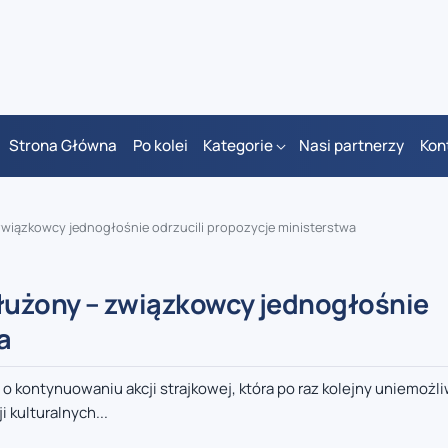
Strona Główna
Po kolei
Kategorie
Nasi partnerzy
Kon
wiązkowcy jednogłośnie odrzucili propozycje ministerstwa
łużony – związkowcy jednogłośnie
a
kontynuowaniu akcji strajkowej, która po raz kolejny uniemożli
 kulturalnych...