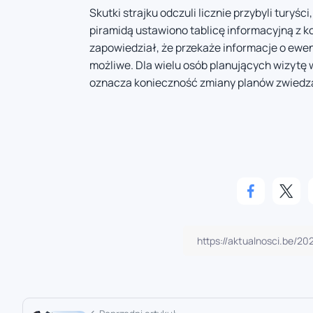
Skutki strajku odczuli licznie przybyli turyś
piramidą ustawiono tablicę informacyjną z 
zapowiedział, że przekaże informacje o ewen
możliwe. Dla wielu osób planujących wizytę 
oznacza konieczność zmiany planów zwiedzan