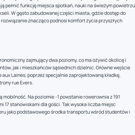
ją pełnić funkcję miejsca spotkań, nauki na świeżym powietrzu
seli. W gęsto zabudowanej części miasta, gdzie dostęp do
ie rozwiązanie znacząco podnosi komfort życia przyszłych
ronomiczny zajmujący dwa poziomy, co ma ożywić okolicę i
ntów, jak i mieszkańców sąsiednich dzielnic. Główne wejście
 aux Laines, poprzez specjalnie zaprojektowaną kładkę,
trony rue Evers.
ą mobilność. Na poziomie -1 powstanie rowerownia z 191
 17 stanowiskami dla gości. Tak wysoka liczba miejsc
eru jako podstawowego środka transportu wśród studentów i