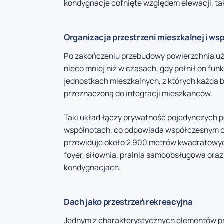
kondygnacje cofnięte względem elewacji, tak
Organizacja przestrzeni mieszkalnej i ws
Po zakończeniu przebudowy powierzchnia uż
nieco mniej niż w czasach, gdy pełnił on f
jednostkach mieszkalnych, z których każda 
przeznaczoną do integracji mieszkańców.
Taki układ łączy prywatność pojedynczych p
wspólnotach, co odpowiada współczesnym o
przewiduje około 2 900 metrów kwadratowych
foyer, siłownia, pralnia samoobsługowa oraz
kondygnacjach.
Dach jako przestrzeń rekreacyjna
Jednym z charakterystycznych elementów pr