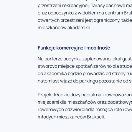
przestrzeni rekreacyjnej. Tarasy dachowe ma
oraz odpoczynku z widokiem na centrum Bruk
otwartych przestrzeni jest ograniczony, tak
mieszkańców akademika.
Funkcje komercyjne i mobilność
Na parterze budynku zaplanowano lokal gast
stworzyć miejsce spotkań zarówno dla stude
do akademika będzie prowadzić od strony rue
natomiast wjazd do parkingu pozostanie od s
Projekt kładzie duży nacisk na zrównoważon
miejscami dla mieszkańców oraz dodatkowymi
rowerowych odzwierciedla rosnącą rolę row
młodych mieszkańców Brukseli.