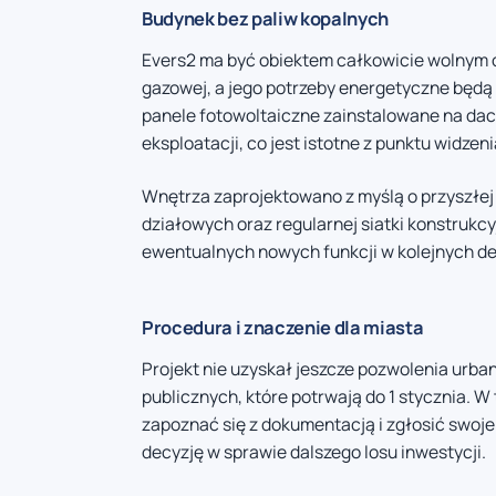
Budynek bez paliw kopalnych
Evers2 ma być obiektem całkowicie wolnym o
gazowej, a jego potrzeby energetyczne będą
panele fotowoltaiczne zainstalowane na dach
eksploatacji, co jest istotne z punktu widz
Wnętrza zaprojektowano z myślą o przyszłe
działowych oraz regularnej siatki konstrukc
ewentualnych nowych funkcji w kolejnych d
Procedura i znaczenie dla miasta
Projekt nie uzyskał jeszcze pozwolenia urban
publicznych, które potrwają do 1 stycznia. 
zapoznać się z dokumentacją i zgłosić swoje
decyzję w sprawie dalszego losu inwestycji.