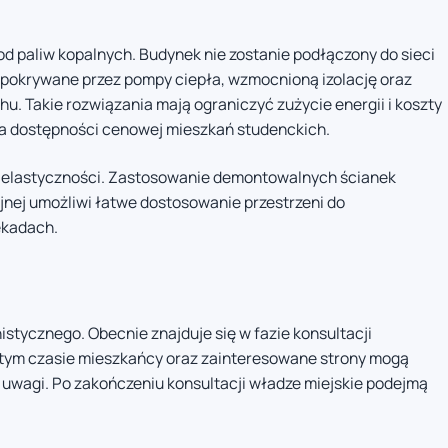
d paliw kopalnych. Budynek nie zostanie podłączony do sieci
 pokrywane przez pompy ciepła, wzmocnioną izolację oraz
u. Takie rozwiązania mają ograniczyć zużycie energii i koszty
enia dostępności cenowej mieszkań studenckich.
j elastyczności. Zastosowanie demontowalnych ścianek
yjnej umożliwi łatwe dostosowanie przestrzeni do
ekadach.
istycznego. Obecnie znajduje się w fazie konsultacji
W tym czasie mieszkańcy oraz zainteresowane strony mogą
 uwagi. Po zakończeniu konsultacji władze miejskie podejmą