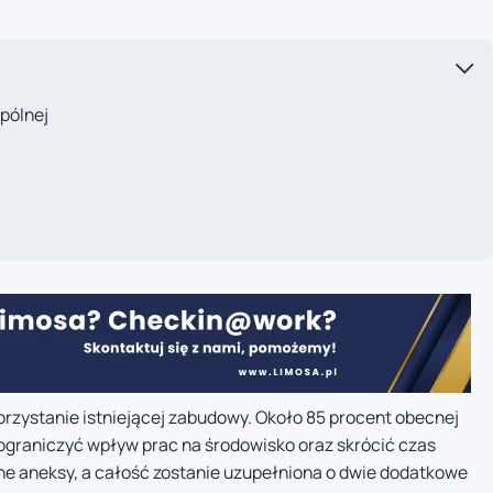
spólnej
rzystanie istniejącej zabudowy. Około 85 procent obecnej
 ograniczyć wpływ prac na środowisko oraz skrócić czas
ane aneksy, a całość zostanie uzupełniona o dwie dodatkowe