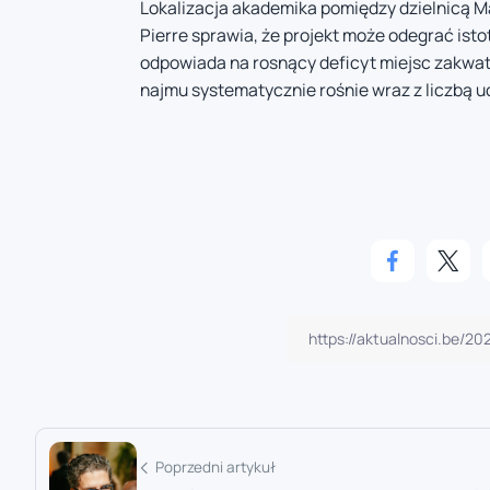
Lokalizacja akademika pomiędzy dzielnicą M
Pierre sprawia, że projekt może odegrać istot
odpowiada na rosnący deficyt miejsc zakwate
najmu systematycznie rośnie wraz z liczbą u
Poprzedni artykuł