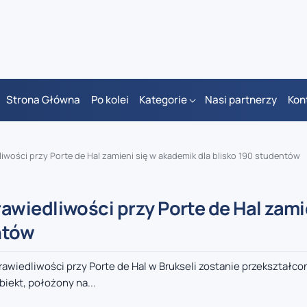
Strona Główna
Po kolei
Kategorie
Nasi partnerzy
Kon
wości przy Porte de Hal zamieni się w akademik dla blisko 190 studentów
wiedliwości przy Porte de Hal zamie
ntów
wiedliwości przy Porte de Hal w Brukseli zostanie przekształco
iekt, położony na...