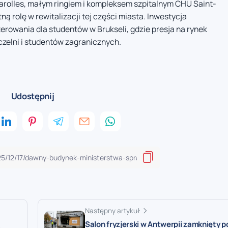
arolles, małym ringiem i kompleksem szpitalnym CHU Saint-
ną rolę w rewitalizacji tej części miasta. Inwestycja
rowania dla studentów w Brukseli, gdzie presja na rynek
czelni i studentów zagranicznych.
Udostępnij
Następny artykuł
Salon fryzjerski w Antwerpii zamknięty p