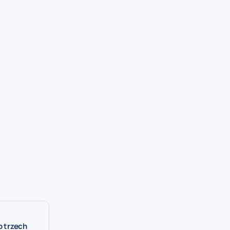
o trzech