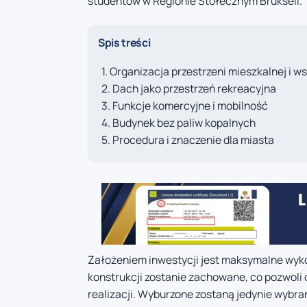
studentów w Regionie Stołecznym Brukseli.
Spis treści
Organizacja przestrzeni mieszkalnej i w
Dach jako przestrzeń rekreacyjna
Funkcje komercyjne i mobilność
Budynek bez paliw kopalnych
Procedura i znaczenie dla miasta
Założeniem inwestycji jest maksymalne wyko
konstrukcji zostanie zachowane, co pozwoli
realizacji. Wyburzone zostaną jedynie wybr