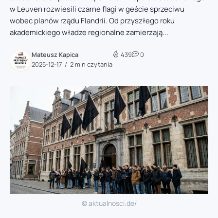
w Leuven rozwiesili czarne flagi w geście sprzeciwu
wobec planów rządu Flandrii. Od przyszłego roku
akademickiego władze regionalne zamierzają...
Mateusz Kapica
439
0
2025-12-17
2 min czytania
© aktualnosci.de/