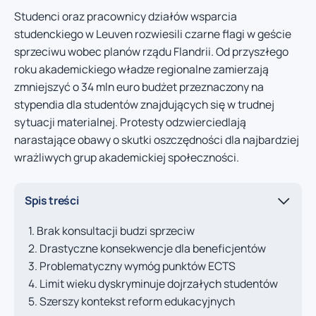
Studenci oraz pracownicy działów wsparcia
studenckiego w Leuven rozwiesili czarne flagi w geście
sprzeciwu wobec planów rządu Flandrii. Od przyszłego
roku akademickiego władze regionalne zamierzają
zmniejszyć o 34 mln euro budżet przeznaczony na
stypendia dla studentów znajdujących się w trudnej
sytuacji materialnej. Protesty odzwierciedlają
narastające obawy o skutki oszczędności dla najbardziej
wrażliwych grup akademickiej społeczności.
Spis treści
Brak konsultacji budzi sprzeciw
Drastyczne konsekwencje dla beneficjentów
Problematyczny wymóg punktów ECTS
Limit wieku dyskryminuje dojrzałych studentów
Szerszy kontekst reform edukacyjnych