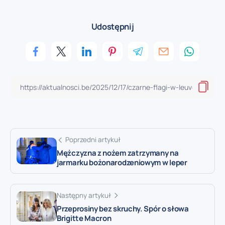
Udostępnij
Poprzedni artykuł
Mężczyzna z nożem zatrzymany na
jarmarku bożonarodzeniowym w Ieper
Następny artykuł
Przeprosiny bez skruchy. Spór o słowa
Brigitte Macron