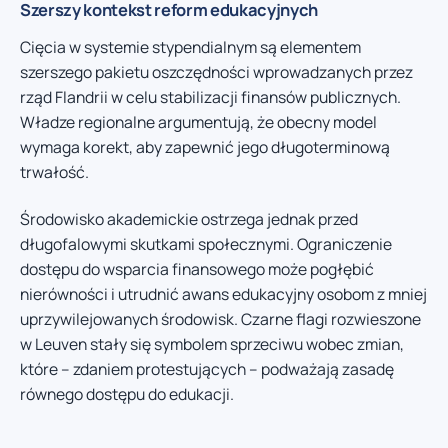
Szerszy kontekst reform edukacyjnych
Cięcia w systemie stypendialnym są elementem
szerszego pakietu oszczędności wprowadzanych przez
rząd Flandrii w celu stabilizacji finansów publicznych.
Władze regionalne argumentują, że obecny model
wymaga korekt, aby zapewnić jego długoterminową
trwałość.
Środowisko akademickie ostrzega jednak przed
długofalowymi skutkami społecznymi. Ograniczenie
dostępu do wsparcia finansowego może pogłębić
nierówności i utrudnić awans edukacyjny osobom z mniej
uprzywilejowanych środowisk. Czarne flagi rozwieszone
w Leuven stały się symbolem sprzeciwu wobec zmian,
które – zdaniem protestujących – podważają zasadę
równego dostępu do edukacji.