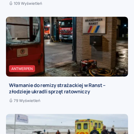
109 Wyświetleń
ANTWERPEN
Włamanie do remizy strażackiej w Ranst –
złodzieje ukradli sprzęt ratowniczy
79 Wyświetleń