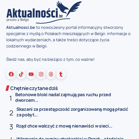
Aktualnosci.be
to nowoczesny portal informacyjny stworzony
specjalnie z myślą o Polakach mieszkających w Belgii: informacje o
lokalnych wydarzeniach, a także treści dotyczące życia
codziennego w Belgii.
Śledź nas, aby być na bieżąco z tym, co ważne!
Chętnie czytane dziś
Betonowe bloki nadal zajmują pas ruchu przed
dworcem...
Skazani za przestępczość zorganizowaną mogą płacić
za pobyt...
Rząd chce walczyć z mową nienawiści w sieci...
Włamanie do remizy strażackiej w Ranst – złodzieje...