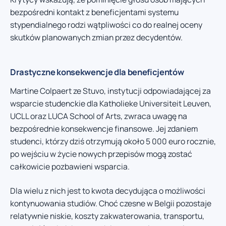
bezpośredni kontakt z beneficjentami systemu
stypendialnego rodzi wątpliwości co do realnej oceny
skutków planowanych zmian przez decydentów.
Drastyczne konsekwencje dla beneficjentów
Martine Colpaert ze Stuvo, instytucji odpowiadającej za
wsparcie studenckie dla Katholieke Universiteit Leuven,
UCLL oraz LUCA School of Arts, zwraca uwagę na
bezpośrednie konsekwencje finansowe. Jej zdaniem
studenci, którzy dziś otrzymują około 5 000 euro rocznie,
po wejściu w życie nowych przepisów mogą zostać
całkowicie pozbawieni wsparcia.
Dla wielu z nich jest to kwota decydująca o możliwości
kontynuowania studiów. Choć czesne w Belgii pozostaje
relatywnie niskie, koszty zakwaterowania, transportu,