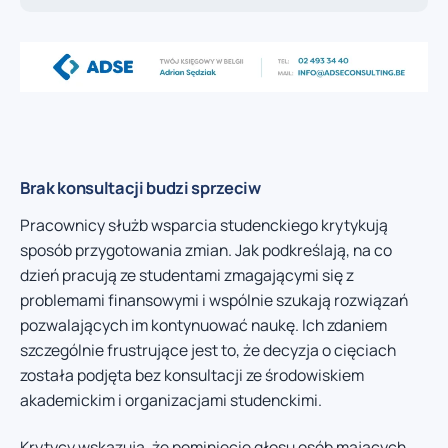
Brak konsultacji budzi sprzeciw
Pracownicy służb wsparcia studenckiego krytykują
sposób przygotowania zmian. Jak podkreślają, na co
dzień pracują ze studentami zmagającymi się z
problemami finansowymi i wspólnie szukają rozwiązań
pozwalających im kontynuować naukę. Ich zdaniem
szczególnie frustrujące jest to, że decyzja o cięciach
została podjęta bez konsultacji ze środowiskiem
akademickim i organizacjami studenckimi.
Krytycy wskazują, że pominięcie głosu osób mających