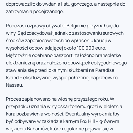
doprowadziło do wydania listu gończego, a następnie do
zatrzymania podejrzanego.
Podczas rozprawy obywatel Belgii nie przyznał się do
winy. Sąd zdecydował jednak o zastosowaniu surowych
środków zapobiegawczych po wpłaceniu kaucji w
wysokości odpowiadającej około 100 000 euro.
Mężczyźnie odebrano paszport, założono bransoletkę
elektroniczną oraz nałożono obowiązek cotygodniowego
stawiania się przed lokalnymi służbami na Paradise
Island – ekskluzywnej wyspie położonej naprzeciwko
Nassau.
Proces zaplanowano na wiosnę przyszłego roku. W
przypadku uznania winy oskarżonemu grozi wieloletnia
kara pozbawienia wolności. Ewentualny wyrok miałby
być odbywany w zakładzie karnym Fox Hill – głównym
więzieniu Bahamów, które regularnie pojawia się w