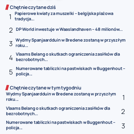
Chętnie czytane dziś
Papierowe kwiaty za muszelki – belgijska plażowa
tradycja...
DP World inwestuje w Waaslandhaven – 48 milionów...
Wydmy Spanjaardduin w Bredene zostaną w przyszłym
roku...
Vlaams Belang o skutkach ograniczenia zasiłków dla
bezrobotnych...
Numerowane tabliczki na pastwiskach w Buggenhout –
policja...
Chętnie czytane w tym tygodniu
Wydmy Spanjaardduin w Bredene zostaną w przyszłym
roku...
Vlaams Belang o skutkach ograniczenia zasiłków dla
bezrobotnych...
Numerowane tabliczki na pastwiskach w Buggenhout –
policja...