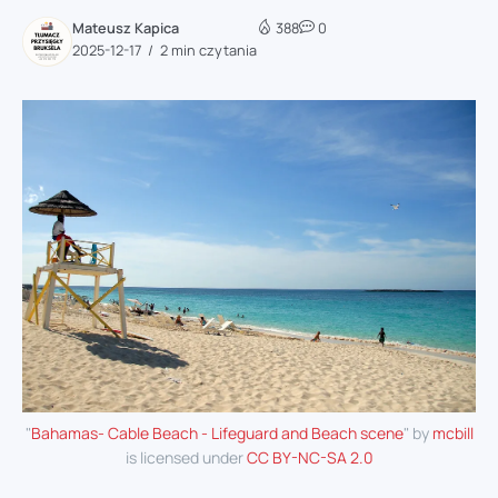
Mateusz Kapica
388
0
2025-12-17
2 min czytania
"
Bahamas- Cable Beach - Lifeguard and Beach scene
" by
mcbill
is licensed under
CC BY-NC-SA 2.0