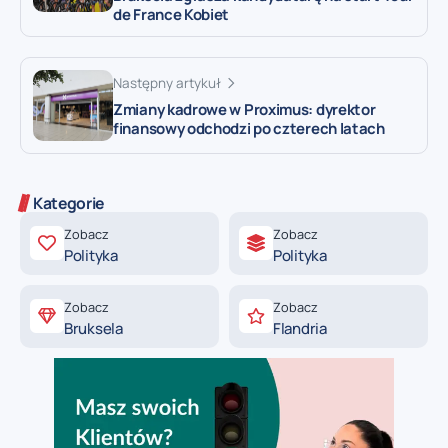
de France Kobiet
Następny artykuł
Zmiany kadrowe w Proximus: dyrektor
finansowy odchodzi po czterech latach
Kategorie
Zobacz
Zobacz
Polityka
Polityka
Zobacz
Zobacz
Bruksela
Flandria