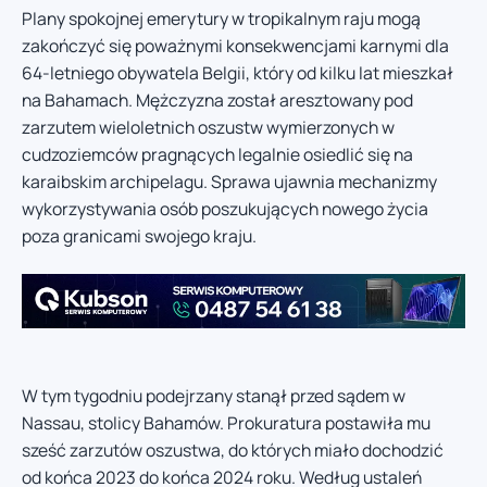
Plany spokojnej emerytury w tropikalnym raju mogą
zakończyć się poważnymi konsekwencjami karnymi dla
64-letniego obywatela Belgii, który od kilku lat mieszkał
na Bahamach. Mężczyzna został aresztowany pod
zarzutem wieloletnich oszustw wymierzonych w
cudzoziemców pragnących legalnie osiedlić się na
karaibskim archipelagu. Sprawa ujawnia mechanizmy
wykorzystywania osób poszukujących nowego życia
poza granicami swojego kraju.
W tym tygodniu podejrzany stanął przed sądem w
Nassau, stolicy Bahamów. Prokuratura postawiła mu
sześć zarzutów oszustwa, do których miało dochodzić
od końca 2023 do końca 2024 roku. Według ustaleń