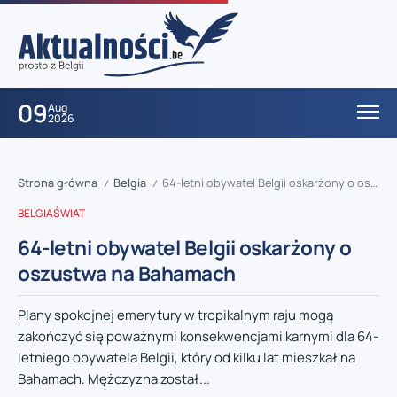
09
Aug
2026
Strona główna
Belgia
64-letni obywatel Belgii oskarżony o oszustwa na Bahamach
/
/
BELGIA
ŚWIAT
64-letni obywatel Belgii oskarżony o
oszustwa na Bahamach
Plany spokojnej emerytury w tropikalnym raju mogą
zakończyć się poważnymi konsekwencjami karnymi dla 64-
letniego obywatela Belgii, który od kilku lat mieszkał na
Bahamach. Mężczyzna został...