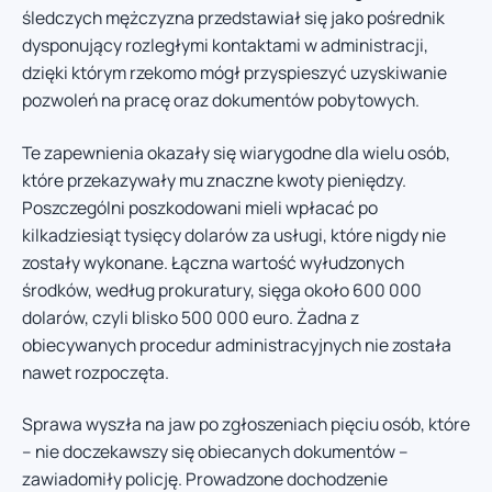
śledczych mężczyzna przedstawiał się jako pośrednik
dysponujący rozległymi kontaktami w administracji,
dzięki którym rzekomo mógł przyspieszyć uzyskiwanie
pozwoleń na pracę oraz dokumentów pobytowych.
Te zapewnienia okazały się wiarygodne dla wielu osób,
które przekazywały mu znaczne kwoty pieniędzy.
Poszczególni poszkodowani mieli wpłacać po
kilkadziesiąt tysięcy dolarów za usługi, które nigdy nie
zostały wykonane. Łączna wartość wyłudzonych
środków, według prokuratury, sięga około 600 000
dolarów, czyli blisko 500 000 euro. Żadna z
obiecywanych procedur administracyjnych nie została
nawet rozpoczęta.
Sprawa wyszła na jaw po zgłoszeniach pięciu osób, które
– nie doczekawszy się obiecanych dokumentów –
zawiadomiły policję. Prowadzone dochodzenie