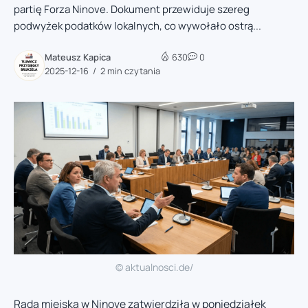
partię Forza Ninove. Dokument przewiduje szereg
podwyżek podatków lokalnych, co wywołało ostrą...
Mateusz Kapica
630
0
2025-12-16
2 min czytania
© aktualnosci.de/
Rada miejska w Ninove zatwierdziła w poniedziałek