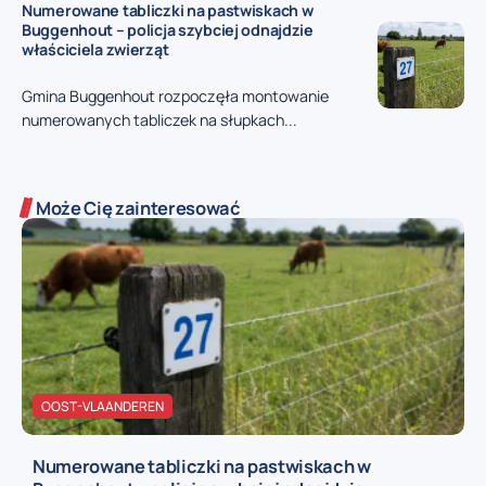
Numerowane tabliczki na pastwiskach w
Buggenhout – policja szybciej odnajdzie
właściciela zwierząt
Gmina Buggenhout rozpoczęła montowanie
numerowanych tabliczek na słupkach...
Może Cię zainteresować
OOST-VLAANDEREN
Numerowane tabliczki na pastwiskach w