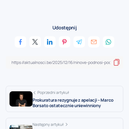
Udostępnij
Poprzedni artykuł
Prokuratura rezygnuje z apelacji – Marco
Borsato ostatecznie uniewinniony
Następny artykuł