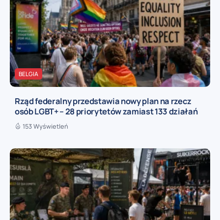
BELGIA
Rząd federalny przedstawia nowy plan na rzecz
osób LGBT+ – 28 priorytetów zamiast 133 działań
153 Wyświetleń