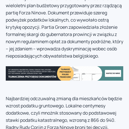
wieloletni plan budżetowy przygotowany przez rządzącą
partię Forza Ninove. Dokument przewiduje szereg
podwyżek podatków lokalnych, co wywołało ostrą
krytykę opozycji. Partia Groen zapowiedziała złożenie
formalnej skargi do gubernatora prowincji w związku z
nowym regulaminem opłat za dokumenty podróżne, który
– jej zdaniem – wprowadza dyskryminację wobec osób
nieposiadających obywatelstwa belgijskiego.
Najbardziej odczuwalną zmianą dla mieszkańców będzie
wzrost podatku gruntowego. Lokalne centymesy
dodatkowe, czyli mnożnik stosowany do podstawowej
stawki podatku katastralnego, wzrosną z 866 do 940.
Radny Rudy Corijn z Forza Ninove broni tej decyzji,