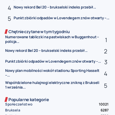
Nowy rekord Bel 20 – brukselski indeks przebił...
Punkt zbiórki odpadów w Lovendegem znów otwarty –...
Chętnie czytane w tym tygodniu
Numerowane tabliczki na pastwiskach w Buggenhout –
policja...
Nowy rekord Bel 20 – brukselski indeks przebił...
Punkt zbiórki odpadów w Lovendegem znów otwarty –...
Nowy plan mobilności wokół stadionu Sporting Hasselt
–...
Współdzielone hulajnogi elektryczne znikną z Brukseli
1 września...
Popularne kategorie
Społeczeństwo
10021
Bruksela
6287