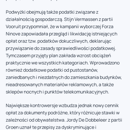
Podwyżki obejmują także podatki związane z
działalnością gospodarczą. Stijn Vermassen z partii
Vooruit przypomniał, że w kampanii wyborczej Forza
Ninove zapowiadała przegląd i likwidację istniejących
opłat oraz tzw. podatków dokuczliwych, deklarując
przywiązanie do zasady sprawiedliwości podatkowej.
Tymczasem przyjęty plan zakłada wzrost obciążeń
praktycznie we wszystkich kategoriach. Wprowadzono
również dodatkowe podatki od pustostanów,
zaniedbanych i niezdatnych do zamieszkania budynków,
nieadresowanych materiałów reklamowych, a także
sklepów nocnych i punktów telekomunikacyjnych.
Największe kontrowersje wzbudza jednak nowy cennik
opłat za dokumenty podróżne, który różnicuje stawki w
zależności od obywatelstwa. Jordy De Dobbeleer z partii
Groen uznał te przepisy za dyskryminujące i