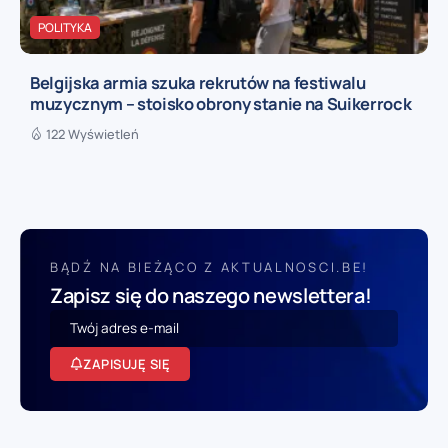
POLITYKA
Belgijska armia szuka rekrutów na festiwalu
muzycznym – stoisko obrony stanie na Suikerrock
122 Wyświetleń
BĄDŹ NA BIEŻĄCO Z AKTUALNOSCI.BE!
Zapisz się do naszego newslettera!
ZAPISUJĘ SIĘ