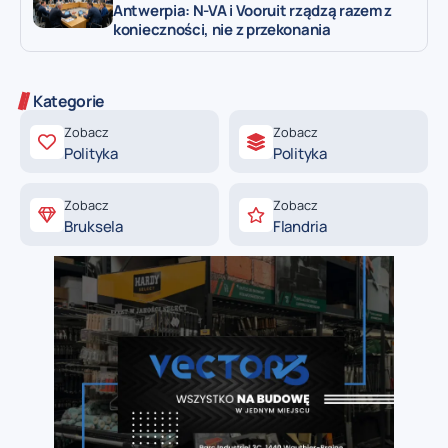
Antwerpia: N-VA i Vooruit rządzą razem z
konieczności, nie z przekonania
Kategorie
Zobacz
Zobacz
Polityka
Polityka
Zobacz
Zobacz
Bruksela
Flandria