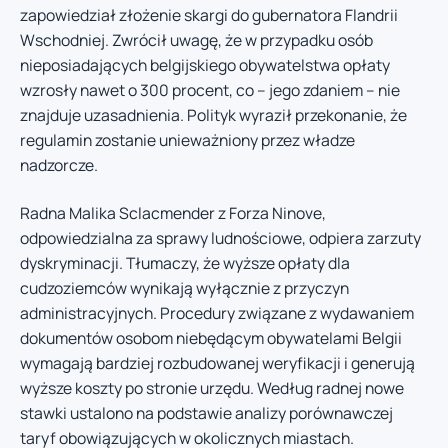
zapowiedział złożenie skargi do gubernatora Flandrii
Wschodniej. Zwrócił uwagę, że w przypadku osób
nieposiadających belgijskiego obywatelstwa opłaty
wzrosły nawet o 300 procent, co – jego zdaniem – nie
znajduje uzasadnienia. Polityk wyraził przekonanie, że
regulamin zostanie unieważniony przez władze
nadzorcze.
Radna Malika Sclacmender z Forza Ninove,
odpowiedzialna za sprawy ludnościowe, odpiera zarzuty
dyskryminacji. Tłumaczy, że wyższe opłaty dla
cudzoziemców wynikają wyłącznie z przyczyn
administracyjnych. Procedury związane z wydawaniem
dokumentów osobom niebędącym obywatelami Belgii
wymagają bardziej rozbudowanej weryfikacji i generują
wyższe koszty po stronie urzędu. Według radnej nowe
stawki ustalono na podstawie analizy porównawczej
taryf obowiązujących w okolicznych miastach.