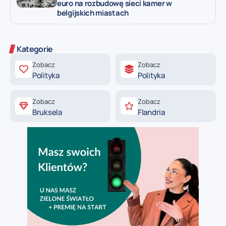
euro na rozbudowę sieci kamer w
belgijskich miastach
Kategorie
Zobacz
Zobacz
Polityka
Polityka
Zobacz
Zobacz
Bruksela
Flandria