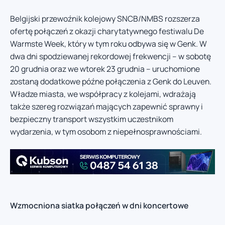
Belgijski przewoźnik kolejowy SNCB/NMBS rozszerza
ofertę połączeń z okazji charytatywnego festiwalu De
Warmste Week, który w tym roku odbywa się w Genk. W
dwa dni spodziewanej rekordowej frekwencji – w sobotę
20 grudnia oraz we wtorek 23 grudnia – uruchomione
zostaną dodatkowe późne połączenia z Genk do Leuven.
Władze miasta, we współpracy z kolejami, wdrażają
także szereg rozwiązań mających zapewnić sprawny i
bezpieczny transport wszystkim uczestnikom
wydarzenia, w tym osobom z niepełnosprawnościami.
Wzmocniona siatka połączeń w dni koncertowe