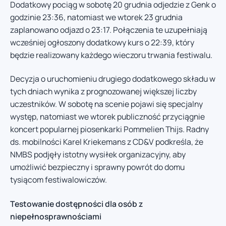
Dodatkowy pociąg w sobotę 20 grudnia odjedzie z Genk o
godzinie 23:36, natomiast we wtorek 23 grudnia
zaplanowano odjazd o 23:17. Połączenia te uzupełniają
wcześniej ogłoszony dodatkowy kurs o 22:39, który
będzie realizowany każdego wieczoru trwania festiwalu.
Decyzja o uruchomieniu drugiego dodatkowego składu w
tych dniach wynika z prognozowanej większej liczby
uczestników. W sobotę na scenie pojawi się specjalny
występ, natomiast we wtorek publiczność przyciągnie
koncert popularnej piosenkarki Pommelien Thijs. Radny
ds. mobilności Karel Kriekemans z CD&V podkreśla, że
NMBS podjęły istotny wysiłek organizacyjny, aby
umożliwić bezpieczny i sprawny powrót do domu
tysiącom festiwalowiczów.
Testowanie dostępności dla osób z
niepełnosprawnościami