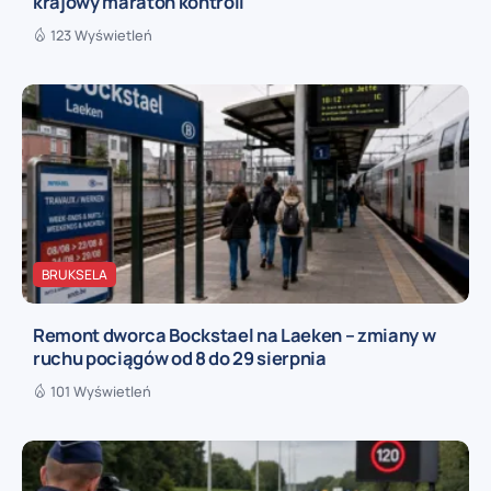
krajowy maraton kontroli
123 Wyświetleń
BRUKSELA
Remont dworca Bockstael na Laeken – zmiany w
ruchu pociągów od 8 do 29 sierpnia
101 Wyświetleń