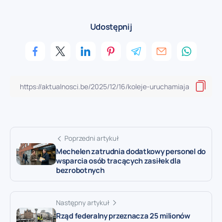
Udostępnij
Poprzedni artykuł
Mechelen zatrudnia dodatkowy personel do
wsparcia osób tracących zasiłek dla
bezrobotnych
Następny artykuł
Rząd federalny przeznacza 25 milionów