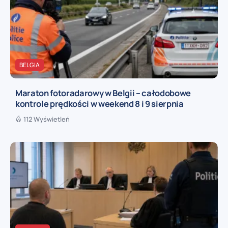
BELGIA
Maraton fotoradarowy w Belgii – całodobowe
kontrole prędkości w weekend 8 i 9 sierpnia
112 Wyświetleń