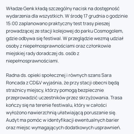
Władze Genk kładą szczególny nacisk na dostępność
wydarzenia dla wszystkich. W środę 17 grudnia o godzinie
15:00 zaplanowano praktyczny test trasy pieszej
prowadzącej ze stacji kolejowej do parku Cosmogolem,
gdzie odbywa się festiwal. W przeglądzie wezmą udział
osoby z niepełnosprawnościami oraz członkowie
miejskiej rady doradczej ds. osób z
niepełnosprawnościami.
Radna ds. opieki społecznej i równych szans Sara
Roncada z CD&V wyjaśnia, że przy stacji obecni będą
strażnicy miejscy, którzy pomogą bezpiecznie
przeprowadzić uczestników przez skrzyżowania. Trasa
kończy się na terenie festiwalu, który w całości
wyłożono nawierzchnią ułatwiającą poruszanie się.
Audyt ma pomóc w identyfikacji ewentualnych barier
oraz miejsc wymagających dodatkowych usprawnień.