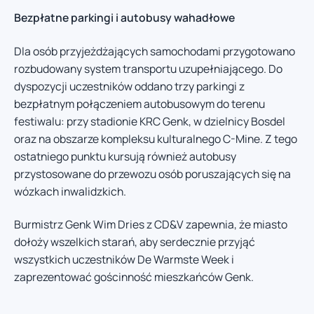
Bezpłatne parkingi i autobusy wahadłowe
Dla osób przyjeżdżających samochodami przygotowano
rozbudowany system transportu uzupełniającego. Do
dyspozycji uczestników oddano trzy parkingi z
bezpłatnym połączeniem autobusowym do terenu
festiwalu: przy stadionie KRC Genk, w dzielnicy Bosdel
oraz na obszarze kompleksu kulturalnego C-Mine. Z tego
ostatniego punktu kursują również autobusy
przystosowane do przewozu osób poruszających się na
wózkach inwalidzkich.
Burmistrz Genk Wim Dries z CD&V zapewnia, że miasto
dołoży wszelkich starań, aby serdecznie przyjąć
wszystkich uczestników De Warmste Week i
zaprezentować gościnność mieszkańców Genk.