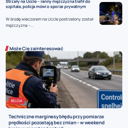
Strzały na Uccle – ranny mężczyzna trafił do
szpitala, policja mówi o sporze prywatnym
W środę wieczorem na Uccle postrzelony został
mężczyzna –...
Może Cię zainteresować
BELGIA
Techniczne marginesy błędu przy pomiarze
prędkości pozostają bez zmian – w weekend