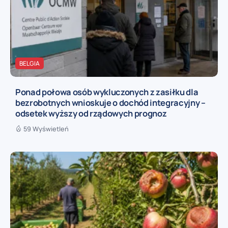
BELGIA
Ponad połowa osób wykluczonych z zasiłku dla
bezrobotnych wnioskuje o dochód integracyjny –
odsetek wyższy od rządowych prognoz
59 Wyświetleń