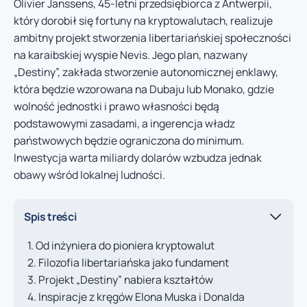
Olivier Janssens, 45-letni przedsiębiorca z Antwerpii,
który dorobił się fortuny na kryptowalutach, realizuje
ambitny projekt stworzenia libertariańskiej społeczności
na karaibskiej wyspie Nevis. Jego plan, nazwany
„Destiny”, zakłada stworzenie autonomicznej enklawy,
która będzie wzorowana na Dubaju lub Monako, gdzie
wolność jednostki i prawo własności będą
podstawowymi zasadami, a ingerencja władz
państwowych będzie ograniczona do minimum.
Inwestycja warta miliardy dolarów wzbudza jednak
obawy wśród lokalnej ludności.
Spis treści
Od inżyniera do pioniera kryptowalut
Filozofia libertariańska jako fundament
Projekt „Destiny” nabiera kształtów
Inspiracje z kręgów Elona Muska i Donalda