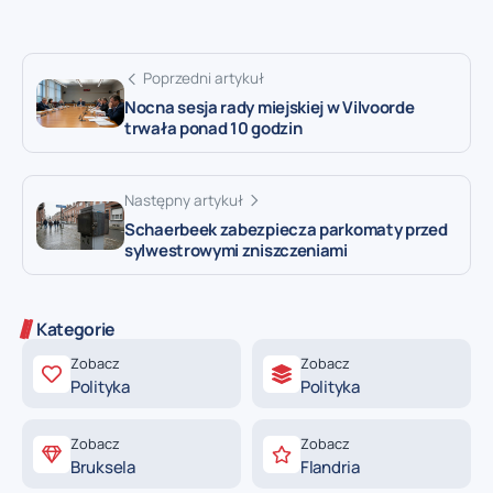
Poprzedni artykuł
Nocna sesja rady miejskiej w Vilvoorde
trwała ponad 10 godzin
Następny artykuł
Schaerbeek zabezpiecza parkomaty przed
sylwestrowymi zniszczeniami
Kategorie
Zobacz
Zobacz
Polityka
Polityka
Zobacz
Zobacz
Bruksela
Flandria