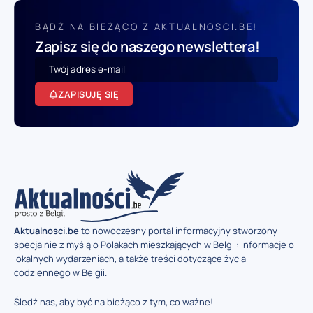
BĄDŹ NA BIEŻĄCO Z AKTUALNOSCI.BE!
Zapisz się do naszego newslettera!
ZAPISUJĘ SIĘ
Aktualnosci.be
to nowoczesny portal informacyjny stworzony
specjalnie z myślą o Polakach mieszkających w Belgii: informacje o
lokalnych wydarzeniach, a także treści dotyczące życia
codziennego w Belgii.
Śledź nas, aby być na bieżąco z tym, co ważne!