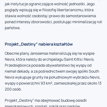
jak instytucje ograniczające wolność jednostki. Jego
poglądy wpisują się w filozofię libertarianizmu, która
stawia wolność osobistą i prawo do samostanowienia
ponad interesy zbiorowości, postulując minimalizację roli
państwa.
Projekt „Destiny” nabiera kształtów
Obecnie plany Janssensa materializują się na wyspie
Nevis, która należy do archipelagu Saint Kitts i Nevis.
Przedsiębiorca posiada obywatelstwo tej wyspy od
niemal dekady, a za pośrednictwem swojej spółki South
Nevis wykupuje grunty na południowym wybrzeżu Nevis,
wyspy o powierzchni 93 km², zamieszkałej przez około 13
200 osób.
Projekt „Destiny” ma obejmować budowę osiedli
mieszkaniowych, szpitali, szkół oraz parków