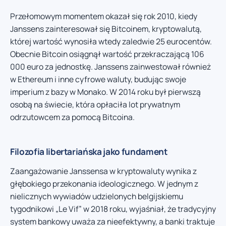
Przełomowym momentem okazał się rok 2010, kiedy
Janssens zainteresował się Bitcoinem, kryptowalutą,
której wartość wynosiła wtedy zaledwie 25 eurocentów.
Obecnie Bitcoin osiągnął wartość przekraczającą 106
000 euro za jednostkę. Janssens zainwestował również
w Ethereum i inne cyfrowe waluty, budując swoje
imperium z bazy w Monako. W 2014 roku był pierwszą
osobą na świecie, która opłaciła lot prywatnym
odrzutowcem za pomocą Bitcoina.
Filozofia libertariańska jako fundament
Zaangażowanie Janssensa w kryptowaluty wynika z
głębokiego przekonania ideologicznego. W jednym z
nielicznych wywiadów udzielonych belgijskiemu
tygodnikowi „Le Vif” w 2018 roku, wyjaśniał, że tradycyjny
system bankowy uważa za nieefektywny, a banki traktuje