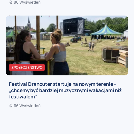
80 Wyświetleń
SPOŁECZEŃSTWO
Festival Dranouter startuje na nowym terenie –
„chcemy być bardziej muzycznymi wakacjami niż
festiwalem”
66 Wyświetleń