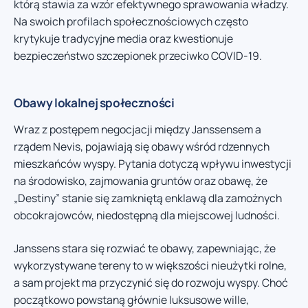
którą stawia za wzór efektywnego sprawowania władzy.
Na swoich profilach społecznościowych często
krytykuje tradycyjne media oraz kwestionuje
bezpieczeństwo szczepionek przeciwko COVID-19.
Obawy lokalnej społeczności
Wraz z postępem negocjacji między Janssensem a
rządem Nevis, pojawiają się obawy wśród rdzennych
mieszkańców wyspy. Pytania dotyczą wpływu inwestycji
na środowisko, zajmowania gruntów oraz obawę, że
„Destiny” stanie się zamkniętą enklawą dla zamożnych
obcokrajowców, niedostępną dla miejscowej ludności.
Janssens stara się rozwiać te obawy, zapewniając, że
wykorzystywane tereny to w większości nieużytki rolne,
a sam projekt ma przyczynić się do rozwoju wyspy. Choć
początkowo powstaną głównie luksusowe wille,