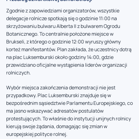
Zgodnie z zapowiedziami organizatorów, wszystkie
delegacje rolnicze spotkają się o godzinie 11:00 na
skrzyżowaniu bulwaru Alberta II z bulwarem Ogrodu
Botanicznego. To centralnie położone miejsce w
Brukseli, z którego o godzinie 12:00 wyruszy główny
korteż manifestantów. Plan zakłada, że uczestnicy dotrą
na plac Luksemburski około godziny 14:00, gdzie
przewidziano oficjalne wystąpienia liderów organizacji
rolniczych.
Wybór miejsca zakończenia demonstracji nie jest
przypadkowy. Plac Luksemburski znajduje się w
bezpośrednim sąsiedztwie Parlamentu Europejskiego, co
ma jasno wskazywać adresatów postulatów
protestujących. To właśnie do instytucji unijnych rolnicy
kierują swoje żądania, domagając się zmian w
europejskiej polityce rolnej.