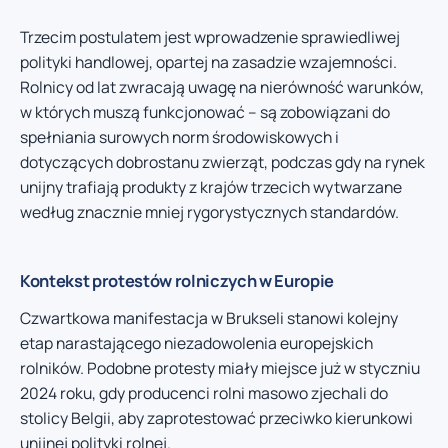
Trzecim postulatem jest wprowadzenie sprawiedliwej
polityki handlowej, opartej na zasadzie wzajemności.
Rolnicy od lat zwracają uwagę na nierówność warunków,
w których muszą funkcjonować – są zobowiązani do
spełniania surowych norm środowiskowych i
dotyczących dobrostanu zwierząt, podczas gdy na rynek
unijny trafiają produkty z krajów trzecich wytwarzane
według znacznie mniej rygorystycznych standardów.
Kontekst protestów rolniczych w Europie
Czwartkowa manifestacja w Brukseli stanowi kolejny
etap narastającego niezadowolenia europejskich
rolników. Podobne protesty miały miejsce już w styczniu
2024 roku, gdy producenci rolni masowo zjechali do
stolicy Belgii, aby zaprotestować przeciwko kierunkowi
unijnej polityki rolnej.