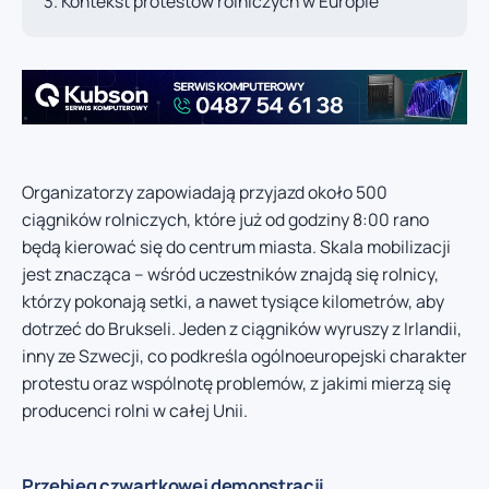
Kontekst protestów rolniczych w Europie
Organizatorzy zapowiadają przyjazd około 500
ciągników rolniczych, które już od godziny 8:00 rano
będą kierować się do centrum miasta. Skala mobilizacji
jest znacząca – wśród uczestników znajdą się rolnicy,
którzy pokonają setki, a nawet tysiące kilometrów, aby
dotrzeć do Brukseli. Jeden z ciągników wyruszy z Irlandii,
inny ze Szwecji, co podkreśla ogólnoeuropejski charakter
protestu oraz wspólnotę problemów, z jakimi mierzą się
producenci rolni w całej Unii.
Przebieg czwartkowej demonstracji