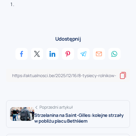
Udostępnij
Poprzedni artykuł
Strzelanina na Saint-Gilles: kolejne strzały
w pobliżu placu Bethléem