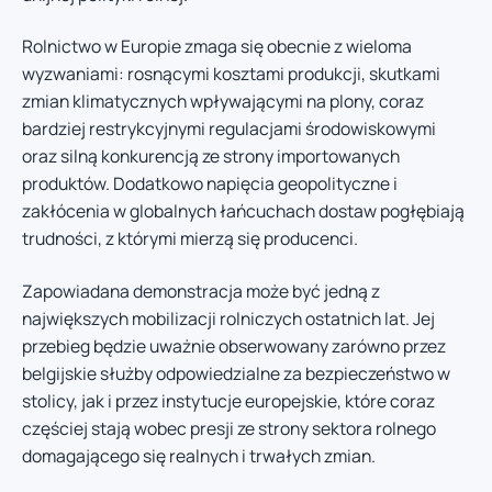
Rolnictwo w Europie zmaga się obecnie z wieloma
wyzwaniami: rosnącymi kosztami produkcji, skutkami
zmian klimatycznych wpływającymi na plony, coraz
bardziej restrykcyjnymi regulacjami środowiskowymi
oraz silną konkurencją ze strony importowanych
produktów. Dodatkowo napięcia geopolityczne i
zakłócenia w globalnych łańcuchach dostaw pogłębiają
trudności, z którymi mierzą się producenci.
Zapowiadana demonstracja może być jedną z
największych mobilizacji rolniczych ostatnich lat. Jej
przebieg będzie uważnie obserwowany zarówno przez
belgijskie służby odpowiedzialne za bezpieczeństwo w
stolicy, jak i przez instytucje europejskie, które coraz
częściej stają wobec presji ze strony sektora rolnego
domagającego się realnych i trwałych zmian.