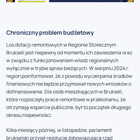
Chroniczny problem budżetowy
Los dotacji remontowych w Regionie Stołecznym
Brukseli jest niepewny od momentu ich zawieszenia oraz
w związku z funkcjonowaniem władz regionalnych
wyłącznie w trybie spraw bieżących. W sierpniu 2024 r.
region poinformował, że z powodu wyczerpania środków
finansowych nie będzie przyjmował nowych wniosków o
dofinansowanie. Dla osób mieszkających w Brukseli,
które rozpoczęły prace remontowe w przekonaniu, że
otrzymają wsparcie publiczne, był to początek długiego
okresu niepewności.
Kilka miesięcy później, w listopadzie, parlament
brukselski przyjął rezolucję zobowiązującą rząd