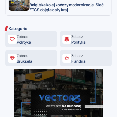
Belgijska kolej kończy modernizację. Sieć
ETCS objęła cały kraj
Kategorie
Zobacz
Zobacz
Polityka
Polityka
Zobacz
Zobacz
Bruksela
Flandria