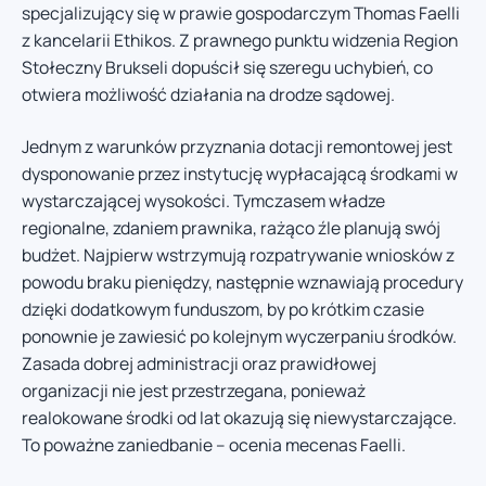
specjalizujący się w prawie gospodarczym Thomas Faelli
z kancelarii Ethikos. Z prawnego punktu widzenia Region
Stołeczny Brukseli dopuścił się szeregu uchybień, co
otwiera możliwość działania na drodze sądowej.
Jednym z warunków przyznania dotacji remontowej jest
dysponowanie przez instytucję wypłacającą środkami w
wystarczającej wysokości. Tymczasem władze
regionalne, zdaniem prawnika, rażąco źle planują swój
budżet. Najpierw wstrzymują rozpatrywanie wniosków z
powodu braku pieniędzy, następnie wznawiają procedury
dzięki dodatkowym funduszom, by po krótkim czasie
ponownie je zawiesić po kolejnym wyczerpaniu środków.
Zasada dobrej administracji oraz prawidłowej
organizacji nie jest przestrzegana, ponieważ
realokowane środki od lat okazują się niewystarczające.
To poważne zaniedbanie – ocenia mecenas Faelli.