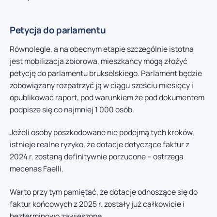
Petycja do parlamentu
Równolegle, a na obecnym etapie szczególnie istotna
jest mobilizacja zbiorowa, mieszkańcy mogą złożyć
petycję do parlamentu brukselskiego. Parlament będzie
zobowiązany rozpatrzyć ją w ciągu sześciu miesięcy i
opublikować raport, pod warunkiem że pod dokumentem
podpisze się co najmniej 1 000 osób.
Jeżeli osoby poszkodowane nie podejmą tych kroków,
istnieje realne ryzyko, że dotacje dotyczące faktur z
2024 r. zostaną definitywnie porzucone – ostrzega
mecenas Faelli.
Warto przy tym pamiętać, że dotacje odnoszące się do
faktur końcowych z 2025 r. zostały już całkowicie i
bezterminowo zawieszone.