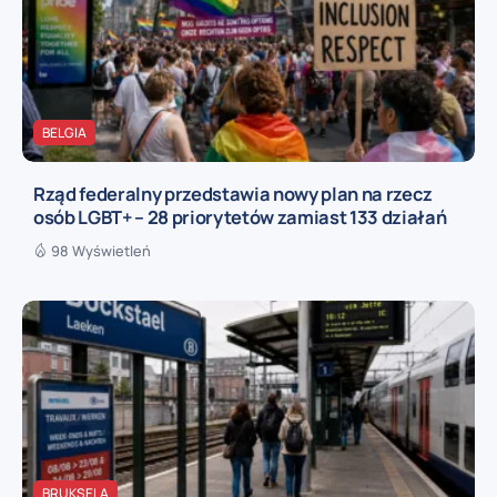
BELGIA
Rząd federalny przedstawia nowy plan na rzecz
osób LGBT+ – 28 priorytetów zamiast 133 działań
98 Wyświetleń
BRUKSELA