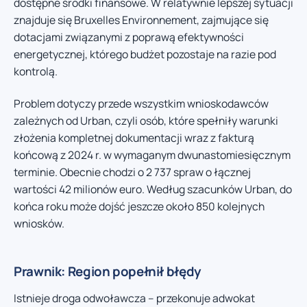
dostępne środki finansowe. W relatywnie lepszej sytuacji
znajduje się Bruxelles Environnement, zajmujące się
dotacjami związanymi z poprawą efektywności
energetycznej, którego budżet pozostaje na razie pod
kontrolą.
Problem dotyczy przede wszystkim wnioskodawców
zależnych od Urban, czyli osób, które spełniły warunki
złożenia kompletnej dokumentacji wraz z fakturą
końcową z 2024 r. w wymaganym dwunastomiesięcznym
terminie. Obecnie chodzi o 2 737 spraw o łącznej
wartości 42 milionów euro. Według szacunków Urban, do
końca roku może dojść jeszcze około 850 kolejnych
wniosków.
Prawnik: Region popełnił błędy
Istnieje droga odwoławcza – przekonuje adwokat