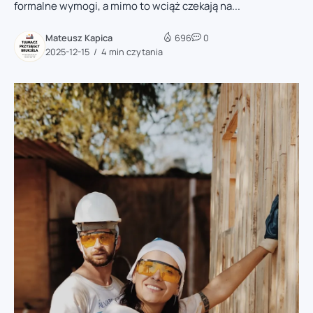
formalne wymogi, a mimo to wciąż czekają na...
Mateusz Kapica
696
0
2025-12-15
4 min czytania