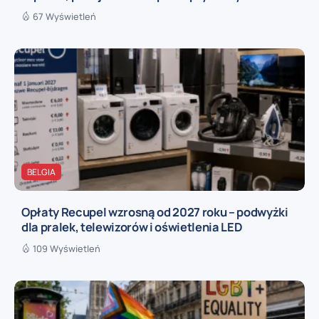
67 Wyświetleń
BELGIA
Opłaty Recupel wzrosną od 2027 roku – podwyżki
dla pralek, telewizorów i oświetlenia LED
109 Wyświetleń