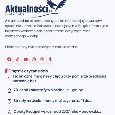
Aktualnosci.be
to nowoczesny portal informacyjny stworzony
specjalnie z myślą o Polakach mieszkających w Belgii: informacje o
lokalnych wydarzeniach, a także treści dotyczące życia
codziennego w Belgii.
Śledź nas, aby być na bieżąco z tym, co ważne!
Chętnie czytane dziś
Techniczne marginesy błędu przy pomiarze prędkości
pozostają bez...
70 lat od katastrofy w Marcinelle – gminy...
Strzały na Uccle – ranny mężczyzna trafił do...
Opłaty Recupel wzrosną od 2027 roku – podwyżki...