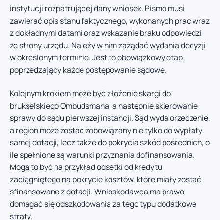
instytucji rozpatrującej dany wniosek. Pismo musi
zawierać opis stanu faktycznego, wykonanych prac wraz
z dokładnymi datami oraz wskazanie braku odpowiedzi
ze strony urzędu. Należy w nim zażądać wydania decyzji
w określonym terminie. Jest to obowiązkowy etap
poprzedzający każde postępowanie sądowe.
Kolejnym krokiem może być złożenie skargi do
brukselskiego Ombudsmana, a następnie skierowanie
sprawy do sądu pierwszej instancji. Sąd wyda orzeczenie,
a region może zostać zobowiązany nie tylko do wypłaty
samej dotacji, lecz także do pokrycia szkód pośrednich, o
ile spełnione są warunki przyznania dofinansowania.
Mogą to być na przykład odsetki od kredytu
zaciągniętego na pokrycie kosztów, które miały zostać
sfinansowane z dotacji. Wnioskodawca ma prawo
domagać się odszkodowania za tego typu dodatkowe
straty.