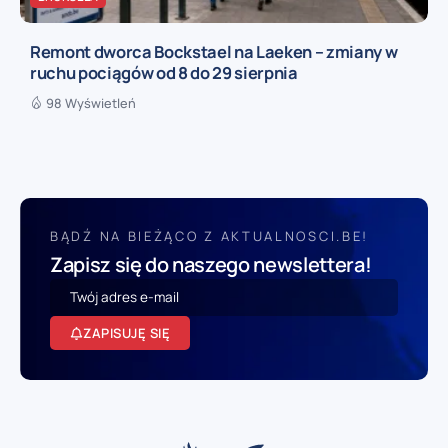
Remont dworca Bockstael na Laeken – zmiany w
ruchu pociągów od 8 do 29 sierpnia
98 Wyświetleń
BĄDŹ NA BIEŻĄCO Z AKTUALNOSCI.BE!
Zapisz się do naszego newslettera!
ZAPISUJĘ SIĘ