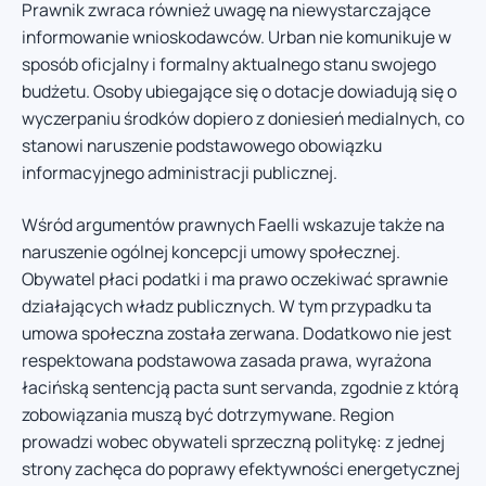
Prawnik zwraca również uwagę na niewystarczające
informowanie wnioskodawców. Urban nie komunikuje w
sposób oficjalny i formalny aktualnego stanu swojego
budżetu. Osoby ubiegające się o dotacje dowiadują się o
wyczerpaniu środków dopiero z doniesień medialnych, co
stanowi naruszenie podstawowego obowiązku
informacyjnego administracji publicznej.
Wśród argumentów prawnych Faelli wskazuje także na
naruszenie ogólnej koncepcji umowy społecznej.
Obywatel płaci podatki i ma prawo oczekiwać sprawnie
działających władz publicznych. W tym przypadku ta
umowa społeczna została zerwana. Dodatkowo nie jest
respektowana podstawowa zasada prawa, wyrażona
łacińską sentencją pacta sunt servanda, zgodnie z którą
zobowiązania muszą być dotrzymywane. Region
prowadzi wobec obywateli sprzeczną politykę: z jednej
strony zachęca do poprawy efektywności energetycznej