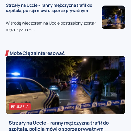
Strzały na Uccle – ranny mężczyzna trafił do
szpitala, policja mówi o sporze prywatnym
W środę wieczorem na Uccle postrzelony został
mężczyzna –...
Może Cię zainteresować
BRUKSELA
Strzały na Uccle – ranny mężczyzna trafił do
szpitala, policja mówi o sporze prywatnym