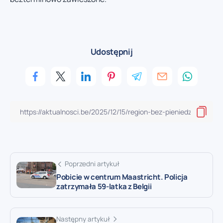
Udostępnij
Poprzedni artykuł
Pobicie w centrum Maastricht. Policja
zatrzymała 59-latka z Belgii
Następny artykuł