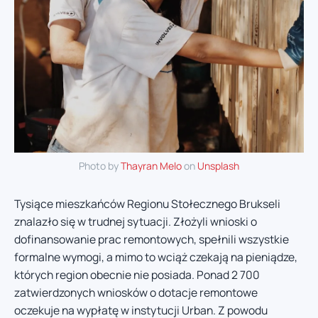
Photo by
Thayran Melo
on
Unsplash
Tysiące mieszkańców Regionu Stołecznego Brukseli
znalazło się w trudnej sytuacji. Złożyli wnioski o
dofinansowanie prac remontowych, spełnili wszystkie
formalne wymogi, a mimo to wciąż czekają na pieniądze,
których region obecnie nie posiada. Ponad 2 700
zatwierdzonych wniosków o dotacje remontowe
oczekuje na wypłatę w instytucji Urban. Z powodu