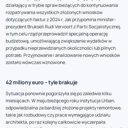
działający w trybie spraw bieżących do kontynuowania
rozpatrywania wszystkich złożonych wniosków
dotyczących faktur z 2024 r. Jak przypomina minister-
prezydent Brukseli Rudi Vervoort z Partii Socjalistycznej,
w tym celu rząd przeprowadził specjalną operację
budżetową, umożliwiającą zwiększenie wydatków w
przypadku nieprzewidzianych okoliczności lub pilnych
potrzeb. Przyjmowanie i analizowanie nowych wniosków
zostało wówczas wznowione.
42 miliony euro – tyle brakuje
Sytuacja ponownie pogorszyła się po zaledwie kilku
miesiącach. W maju bieżącego roku instytucja Urban,
odpowiedzialna za bardziej złożone projekty remontowe,
takie jak rozbudowy czy prace wymagające udziału
architekta, po raz kolejny całkowicie wyczerpała