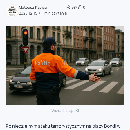
Mateusz Kapica
584
0
2025-12-15
1 min czytania
Wizualizacja SI
Po niedzielnym ataku terrorystycznym na plaży Bondi w