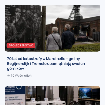
SPOŁECZEŃSTWO
70 lat od katastrofy w Marcinelle – gminy
Begijnendijk i Tremelo upamiętniają swoich
górników
70 Wyświetleń