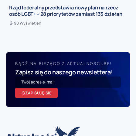
Rząd federalny przedstawia nowy plan na rzecz
osób LGBT+ – 28 priorytetów zamiast 133 działań
90 Wyświetleń
BĄDŹ NA BIEŻĄCO Z AKTUALNOSCI.BE!
Zapisz się do naszego newslettera!
ZAPISUJĘ SIĘ