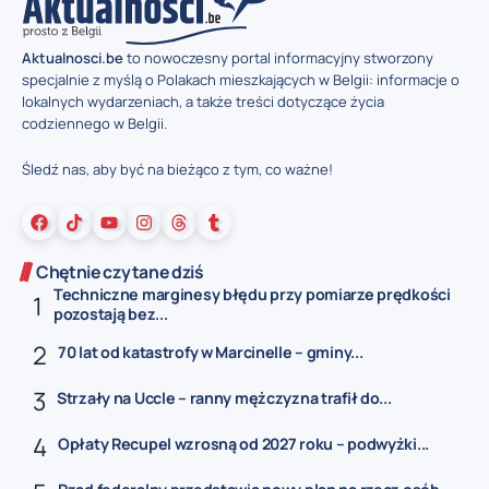
Aktualnosci.be
to nowoczesny portal informacyjny stworzony
specjalnie z myślą o Polakach mieszkających w Belgii: informacje o
lokalnych wydarzeniach, a także treści dotyczące życia
codziennego w Belgii.
Śledź nas, aby być na bieżąco z tym, co ważne!
Chętnie czytane dziś
Techniczne marginesy błędu przy pomiarze prędkości
pozostają bez...
70 lat od katastrofy w Marcinelle – gminy...
Strzały na Uccle – ranny mężczyzna trafił do...
Opłaty Recupel wzrosną od 2027 roku – podwyżki...