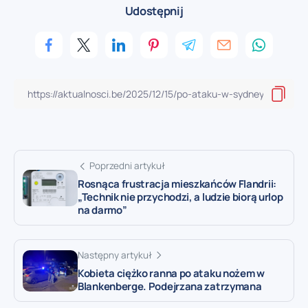
Udostępnij
Poprzedni artykuł
Rosnąca frustracja mieszkańców Flandrii:
„Technik nie przychodzi, a ludzie biorą urlop
na darmo”
Następny artykuł
Kobieta ciężko ranna po ataku nożem w
Blankenberge. Podejrzana zatrzymana