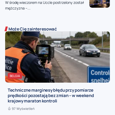
W środę wieczorem na Uccle postrzelony został
mężczyzna –...
Może Cię zainteresować
BELGIA
Techniczne marginesy błędu przy pomiarze
prędkości pozostają bez zmian – w weekend
krajowy maraton kontroli
97 Wyświetleń