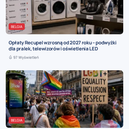
BELGIA
Opłaty Recupel wzrosną od 2027 roku – podwyżki
dla pralek, telewizorów i oświetlenia LED
97 Wyświetleń
BELGIA