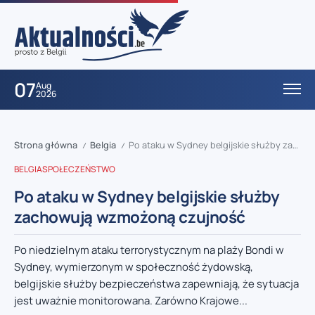
07
Aug
2026
Strona główna
Belgia
Po ataku w Sydney belgijskie służby zachowują wzmożoną czujność
/
/
BELGIA
SPOŁECZEŃSTWO
Po ataku w Sydney belgijskie służby
zachowują wzmożoną czujność
Po niedzielnym ataku terrorystycznym na plaży Bondi w
Sydney, wymierzonym w społeczność żydowską,
belgijskie służby bezpieczeństwa zapewniają, że sytuacja
jest uważnie monitorowana. Zarówno Krajowe...