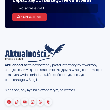
Zapisz się do naszego newslettera!
ZAPISUJĘ SIĘ
Aktualnosci.be
to nowoczesny portal informacyjny stworzony
specjalnie z myślą o Polakach mieszkających w Belgii: informacje o
lokalnych wydarzeniach, a także treści dotyczące życia
codziennego w Belgii.
Śledź nas, aby być na bieżąco z tym, co ważne!