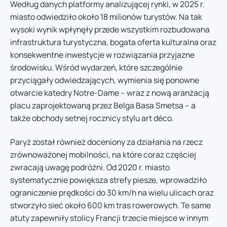
Według danych platformy analizującej rynki, w 2025 r.
miasto odwiedziło około 18 milionów turystów. Na tak
wysoki wynik wpłynęły przede wszystkim rozbudowana
infrastruktura turystyczna, bogata oferta kulturalna oraz
konsekwentne inwestycje w rozwiązania przyjazne
środowisku. Wśród wydarzeń, które szczególnie
przyciągały odwiedzających, wymienia się ponowne
otwarcie katedry Notre-Dame – wraz z nową aranżacją
placu zaprojektowaną przez Belga Basa Smetsa – a
także obchody setnej rocznicy stylu art déco.
Paryż został również doceniony za działania na rzecz
zrównoważonej mobilności, na które coraz częściej
zwracają uwagę podróżni. Od 2020 r. miasto
systematycznie powiększa strefy piesze, wprowadziło
ograniczenie prędkości do 30 km/h na wielu ulicach oraz
stworzyło sieć około 600 km tras rowerowych. Te same
atuty zapewniły stolicy Francji trzecie miejsce w innym