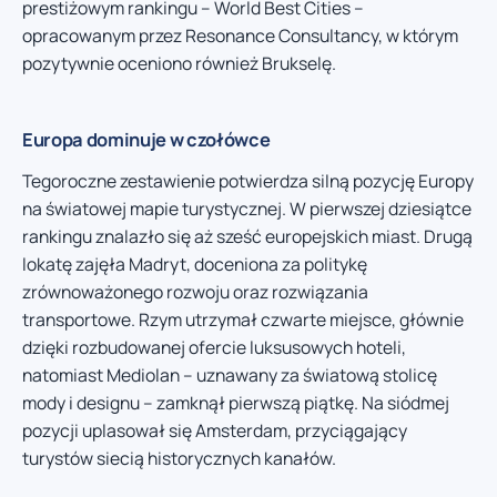
prestiżowym rankingu – World Best Cities –
opracowanym przez Resonance Consultancy, w którym
pozytywnie oceniono również Brukselę.
Europa dominuje w czołówce
Tegoroczne zestawienie potwierdza silną pozycję Europy
na światowej mapie turystycznej. W pierwszej dziesiątce
rankingu znalazło się aż sześć europejskich miast. Drugą
lokatę zajęła Madryt, doceniona za politykę
zrównoważonego rozwoju oraz rozwiązania
transportowe. Rzym utrzymał czwarte miejsce, głównie
dzięki rozbudowanej ofercie luksusowych hoteli,
natomiast Mediolan – uznawany za światową stolicę
mody i designu – zamknął pierwszą piątkę. Na siódmej
pozycji uplasował się Amsterdam, przyciągający
turystów siecią historycznych kanałów.