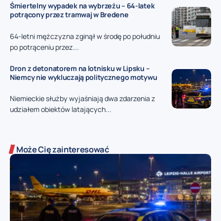
Śmiertelny wypadek na wybrzeżu – 64-latek
potrącony przez tramwaj w Bredene
64-letni mężczyzna zginął w środę po południu
po potrąceniu przez...
Dron z detonatorem na lotnisku w Lipsku –
Niemcy nie wykluczają politycznego motywu
Niemieckie służby wyjaśniają dwa zdarzenia z
udziałem obiektów latających...
Może Cię zainteresować