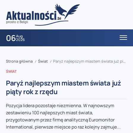
06
Aug
2026
Strona główna
Świat
Paryż najlepszym miastem świata już piąty rok z rzędu
/
/
ŚWIAT
Paryż najlepszym miastem świata już
piąty rok z rzędu
Pozycja lidera pozostaje niezmienna. W najnowszym
zestawieniu 100 najlepszych miast świata,
przygotowanym przez firmę analityczną Euromonitor
International, pierwsze miejsce po raz kolejny zajmuje...