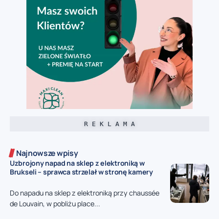
R E K L A M A
Najnowsze wpisy
Uzbrojony napad na sklep z elektroniką w
Brukseli – sprawca strzelał w stronę kamery
Do napadu na sklep z elektroniką przy chaussée
de Louvain, w pobliżu place...