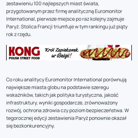
zestawieniu 100 najlepszych miast świata,
przygotowanym przez firmę analityczną Euromonitor
International, pierwsze miejsce po raz kolejny zajmuje
Paryż. Stolica Francji triumfuje w tym rankingu już piąty
rok z rzędu.
Co roku analitycy Euromonitor International porównują
największe miasta globu na podstawie szeregu
wskaźników, takich jak polityka turystyczna, jakość
infrastruktury, wyniki gospodarcze, zrównoważony
rozwój, ochrona zdrowia czy poziom bezpieczeństwa. W
tegorocznej edycji zestawienia Paryż ponownie okazał
się bezkonkurencyjny.