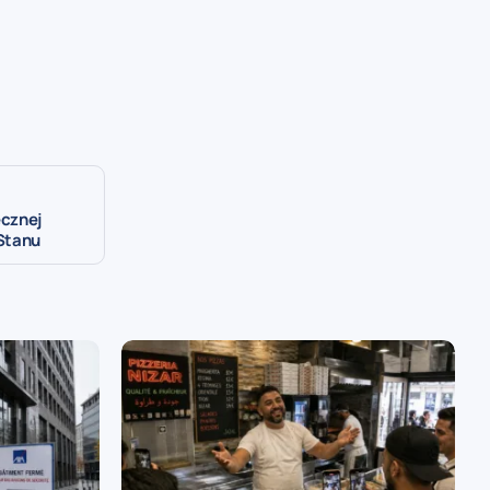
ecznej
 Stanu