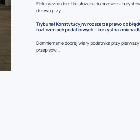
Elektryczna dorożka służąca do przewozu turystó
drzewo przy...
Trybunał Konstytucyjny rozszerza prawo do błęd
rozliczeniach podatkowych – korzystna zmiana d
Domniemanie dobrej wiary podatnika przy pierwszy
przepisów...