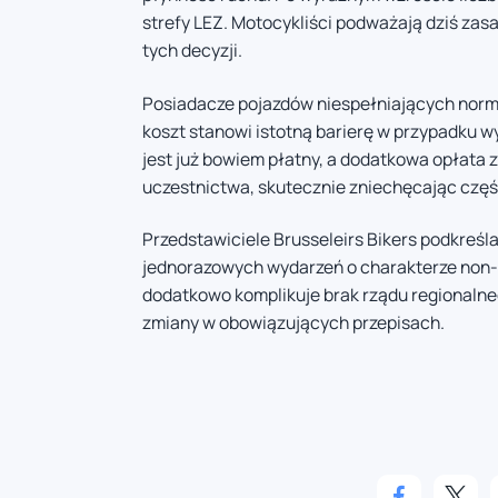
strefy LEZ. Motocykliści podważają dziś za
tych decyzji.
Posiadacze pojazdów niespełniających norm 
koszt stanowi istotną barierę w przypadku 
jest już bowiem płatny, a dodatkowa opłata 
uczestnictwa, skutecznie zniechęcając częś
Przedstawiciele Brusseleirs Bikers podkreśla
jednorazowych wydarzeń o charakterze non-pr
dodatkowo komplikuje brak rządu regionalne
zmiany w obowiązujących przepisach.