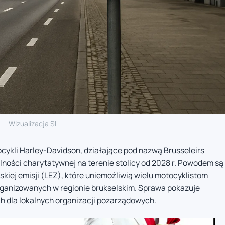
Wizualizacja SI
cykli Harley-Davidson, działające pod nazwą Brusseleirs
lności charytatywnej na terenie stolicy od 2028 r. Powodem są
iskiej emisji (LEZ), które uniemożliwią wielu motocyklistom
rganizowanych w regionie brukselskim. Sprawa pokazuje
h dla lokalnych organizacji pozarządowych.