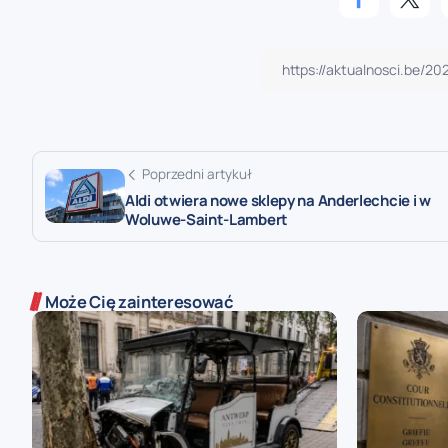
Poprzedni artykuł
Aldi otwiera nowe sklepy na Anderlechcie i w
Woluwe-Saint-Lambert
Może Cię zainteresować