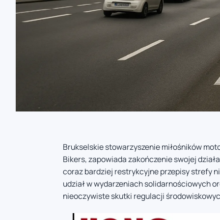
Brukselskie stowarzyszenie miłośników moto
Bikers, zapowiada zakończenie swojej działa
coraz bardziej restrykcyjne przepisy strefy n
udział w wydarzeniach solidarnościowych o
nieoczywiste skutki regulacji środowiskowyc