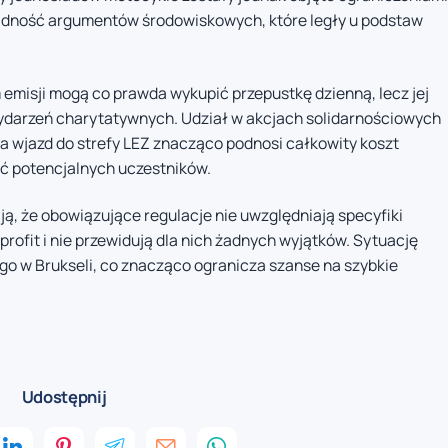
sadność argumentów środowiskowych, które legły u podstaw
emisji mogą co prawda wykupić przepustkę dzienną, lecz jej
wydarzeń charytatywnych. Udział w akcjach solidarnościowych
za wjazd do strefy LEZ znacząco podnosi całkowity koszt
ć potencjalnych uczestników.
ją, że obowiązujące regulacje nie uwzględniają specyfiki
ofit i nie przewidują dla nich żadnych wyjątków. Sytuację
go w Brukseli, co znacząco ogranicza szanse na szybkie
Udostępnij