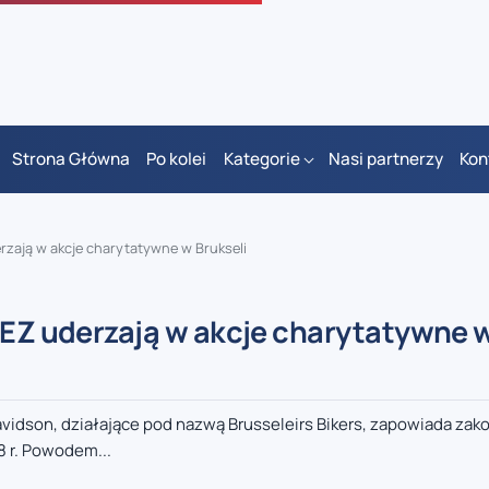
Strona Główna
Po kolei
Kategorie
Nasi partnerzy
Kon
erzają w akcje charytatywne w Brukseli
LEZ uderzają w akcje charytatywne 
vidson, działające pod nazwą Brusseleirs Bikers, zapowiada zak
8 r. Powodem...