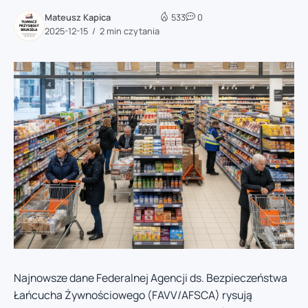
Mateusz Kapica
533
0
2025-12-15
2 min czytania
Najnowsze dane Federalnej Agencji ds. Bezpieczeństwa
Łańcucha Żywnościowego (FAVV/AFSCA) rysują