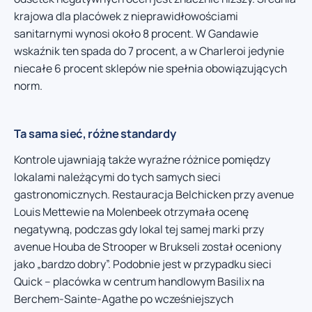
krajowa dla placówek z nieprawidłowościami
sanitarnymi wynosi około 8 procent. W Gandawie
wskaźnik ten spada do 7 procent, a w Charleroi jedynie
niecałe 6 procent sklepów nie spełnia obowiązujących
norm.
Ta sama sieć, różne standardy
Kontrole ujawniają także wyraźne różnice pomiędzy
lokalami należącymi do tych samych sieci
gastronomicznych. Restauracja Belchicken przy avenue
Louis Mettewie na Molenbeek otrzymała ocenę
negatywną, podczas gdy lokal tej samej marki przy
avenue Houba de Strooper w Brukseli został oceniony
jako „bardzo dobry”. Podobnie jest w przypadku sieci
Quick – placówka w centrum handlowym Basilix na
Berchem-Sainte-Agathe po wcześniejszych