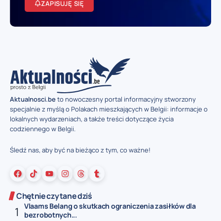
ZAPISUJĘ SIĘ
Aktualnosci.be
to nowoczesny portal informacyjny stworzony
specjalnie z myślą o Polakach mieszkających w Belgii: informacje o
lokalnych wydarzeniach, a także treści dotyczące życia
codziennego w Belgii.
Śledź nas, aby być na bieżąco z tym, co ważne!
Chętnie czytane dziś
Vlaams Belang o skutkach ograniczenia zasiłków dla
bezrobotnych...