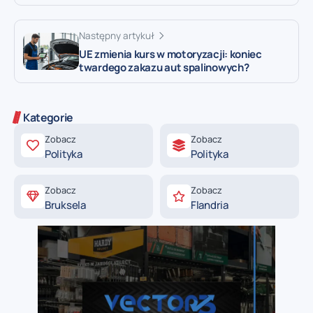
Następny artykuł
UE zmienia kurs w motoryzacji: koniec
twardego zakazu aut spalinowych?
Kategorie
Zobacz
Zobacz
Polityka
Polityka
Zobacz
Zobacz
Bruksela
Flandria