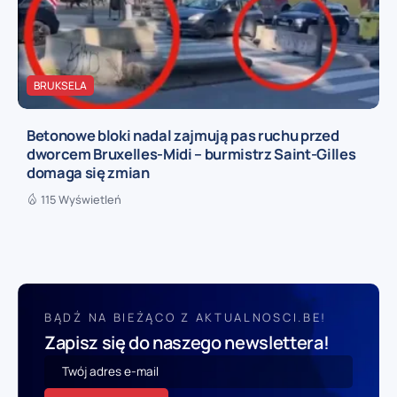
BRUKSELA
Betonowe bloki nadal zajmują pas ruchu przed
dworcem Bruxelles-Midi – burmistrz Saint-Gilles
domaga się zmian
115 Wyświetleń
BĄDŹ NA BIEŻĄCO Z AKTUALNOSCI.BE!
Zapisz się do naszego newslettera!