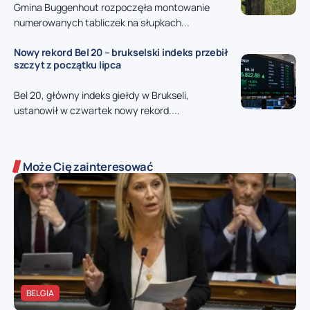
Gmina Buggenhout rozpoczęła montowanie
numerowanych tabliczek na słupkach...
Nowy rekord Bel 20 – brukselski indeks przebił
szczyt z początku lipca
Bel 20, główny indeks giełdy w Brukseli,
ustanowił w czwartek nowy rekord....
Może Cię zainteresować
BELGIA