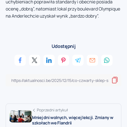
uchybieniach poprawiła standardy i obecnie posiada
ocenę „dobrą”, natomiast lokal przy boulevard Olympique
na Anderlechcie uzyskał wynik „bardzo dobry”.
Udostępnij
Poprzedni artykuł
Mniej dni wolnych, więcej lekcji. Zmiany w
szkołach we Flandrii