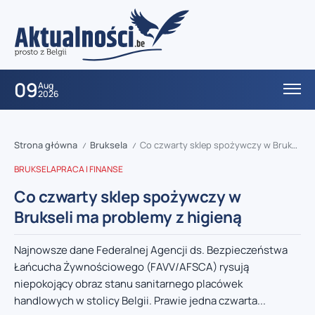
09
Aug
2026
Strona główna
Bruksela
Co czwarty sklep spożywczy w Brukseli ma problemy z higieną
/
/
BRUKSELA
PRACA I FINANSE
Co czwarty sklep spożywczy w
Brukseli ma problemy z higieną
Najnowsze dane Federalnej Agencji ds. Bezpieczeństwa
Łańcucha Żywnościowego (FAVV/AFSCA) rysują
niepokojący obraz stanu sanitarnego placówek
handlowych w stolicy Belgii. Prawie jedna czwarta...