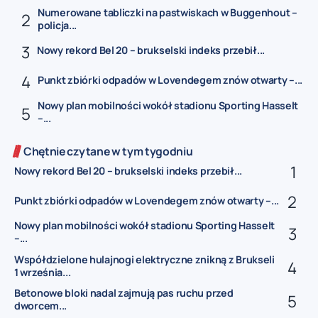
Numerowane tabliczki na pastwiskach w Buggenhout –
policja...
Nowy rekord Bel 20 – brukselski indeks przebił...
Punkt zbiórki odpadów w Lovendegem znów otwarty –...
Nowy plan mobilności wokół stadionu Sporting Hasselt
–...
Chętnie czytane w tym tygodniu
Nowy rekord Bel 20 – brukselski indeks przebił...
Punkt zbiórki odpadów w Lovendegem znów otwarty –...
Nowy plan mobilności wokół stadionu Sporting Hasselt
–...
Współdzielone hulajnogi elektryczne znikną z Brukseli
1 września...
Betonowe bloki nadal zajmują pas ruchu przed
dworcem...