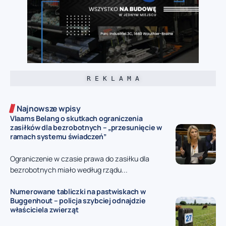
R E K L A M A
Najnowsze wpisy
Vlaams Belang o skutkach ograniczenia
zasiłków dla bezrobotnych – „przesunięcie w
ramach systemu świadczeń”
Ograniczenie w czasie prawa do zasiłku dla
bezrobotnych miało według rządu...
Numerowane tabliczki na pastwiskach w
Buggenhout – policja szybciej odnajdzie
właściciela zwierząt