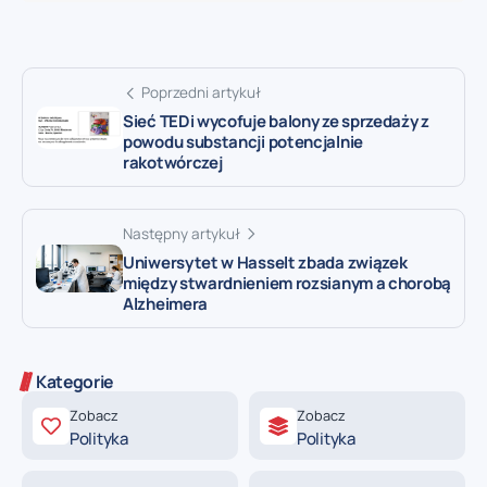
Poprzedni artykuł
Sieć TEDi wycofuje balony ze sprzedaży z
powodu substancji potencjalnie
rakotwórczej
Następny artykuł
Uniwersytet w Hasselt zbada związek
między stwardnieniem rozsianym a chorobą
Alzheimera
Kategorie
Zobacz
Zobacz
Polityka
Polityka