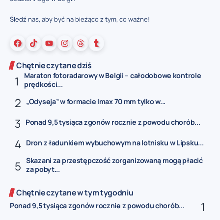
Śledź nas, aby być na bieżąco z tym, co ważne!
Chętnie czytane dziś
Maraton fotoradarowy w Belgii – całodobowe kontrole
prędkości...
„Odyseja” w formacie Imax 70 mm tylko w...
Ponad 9,5 tysiąca zgonów rocznie z powodu chorób...
Dron z ładunkiem wybuchowym na lotnisku w Lipsku...
Skazani za przestępczość zorganizowaną mogą płacić
za pobyt...
Chętnie czytane w tym tygodniu
Ponad 9,5 tysiąca zgonów rocznie z powodu chorób...