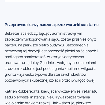
Przeprowadzka wymuszona przez warunki sanitarne
Sekretariat śledczy, będący administracyjnym
zapleczem funkcjonowania sądu, został przeniesiony z
parteru na pierwsze piętro budynku. Bezpośrednią
przyczyną tej decyzji jest obecność pleśni na ścianach i
podłogach pomieszczeń, w których dotychczas
pracowali urzędnicy. Zgodnie z wstępnymi ustaleniami
źródłem problemu jest podciąganie kapilarne wilgoci z
gruntu – zjawisko typowe dla starszych obiektów
pozbawionych skutecznej izolacji przeciwwilgociowej.
Katrien Robberechts, kierująca wydziałem sekretariatu
sądu pierwszej instancji, nie ukrywa rozczarowania
wieloletnim brakiem reakcji. Jak wskazuje, pierwsze