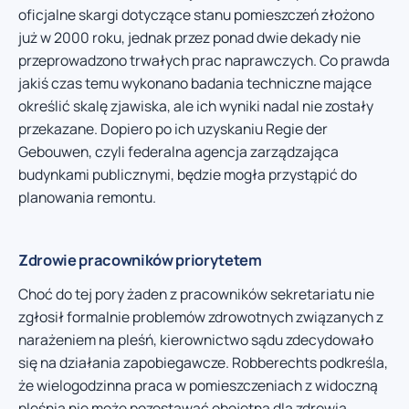
oficjalne skargi dotyczące stanu pomieszczeń złożono
już w 2000 roku, jednak przez ponad dwie dekady nie
przeprowadzono trwałych prac naprawczych. Co prawda
jakiś czas temu wykonano badania techniczne mające
określić skalę zjawiska, ale ich wyniki nadal nie zostały
przekazane. Dopiero po ich uzyskaniu Regie der
Gebouwen, czyli federalna agencja zarządzająca
budynkami publicznymi, będzie mogła przystąpić do
planowania remontu.
Zdrowie pracowników priorytetem
Choć do tej pory żaden z pracowników sekretariatu nie
zgłosił formalnie problemów zdrowotnych związanych z
narażeniem na pleśń, kierownictwo sądu zdecydowało
się na działania zapobiegawcze. Robberechts podkreśla,
że wielogodzinna praca w pomieszczeniach z widoczną
pleśnią nie może pozostawać obojętna dla zdrowia.