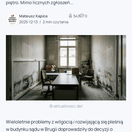
piętro. Mimo licznych zgłoszeń...
Mateusz Kapica
543
0
2025-12-13
2 min czytania
© aktualnosci.de/
Wieloletnie problemy z wilgocią i rozwijającą się pleśnią
w budynku sądu w Brugii doprowadziły do decyzji o