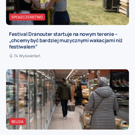
SPOŁECZEŃSTWO
Festival Dranouter startuje na nowym terenie –
„chcemy być bardziej muzycznymi wakacjami niż
festiwalem”
74 Wyświetleń
BELGIA