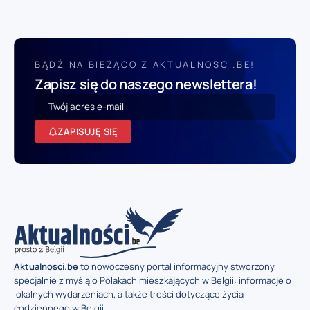
BĄDŹ NA BIEŻĄCO Z AKTUALNOSCI.BE!
Zapisz się do naszego newslettera!
ZAPISUJĘ SIĘ
Aktualnosci.be
to nowoczesny portal informacyjny stworzony
specjalnie z myślą o Polakach mieszkających w Belgii: informacje o
lokalnych wydarzeniach, a także treści dotyczące życia
codziennego w Belgii.