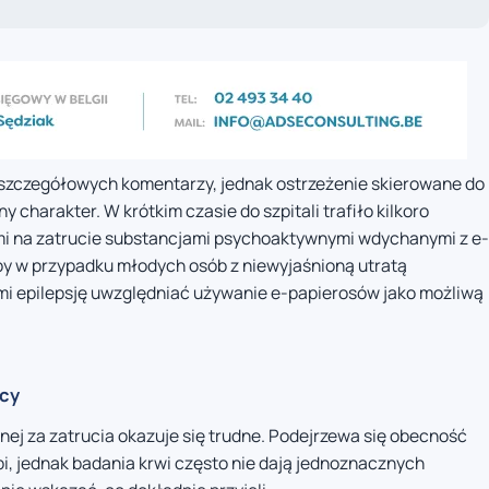
a szczegółowych komentarzy, jednak ostrzeżenie skierowane do
arakter. W krótkim czasie do szpitali trafiło kilkoro
i na zatrucie substancjami psychoaktywnymi wdychanymi z e-
 by w przypadku młodych osób z niewyjaśnioną utratą
i epilepsję uwzględniać używanie e-papierosów jako możliwą
ocy
nej za zatrucia okazuje się trudne. Podejrzewa się obecność
i, jednak badania krwi często nie dają jednoznacznych