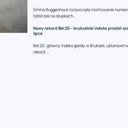
Gmina Buggenhout rozpoczęła montowanie nume
tabliczek na słupkach...
Nowy rekord Bel 20 – brukselski indeks przebił sz
lipca
Bel 20, główny indeks giełdy w Brukseli, ustanowił
rekord....