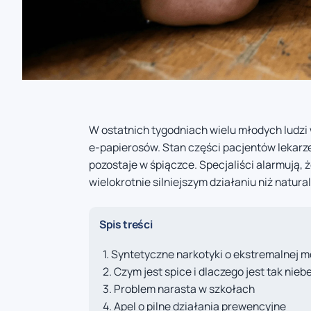
W ostatnich tygodniach wielu młodych ludzi w
e-papierosów. Stan części pacjentów lekarze
pozostaje w śpiączce. Specjaliści alarmują,
wielokrotnie silniejszym działaniu niż natur
Spis treści
Syntetyczne narkotyki o ekstremalnej 
Czym jest spice i dlaczego jest tak nie
Problem narasta w szkołach
Apel o pilne działania prewencyjne