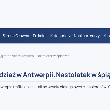
Strona Główna
Po kolei
Kategorie
Nasi partnerzy
Kon
ują młodzież w Antwerpii. Nastolatek w śpiączce
dzież w Antwerpii. Nastolatek w śpi
erpia trafiło do szpitali po użyciu nielegalnych e-papierosów. 
.