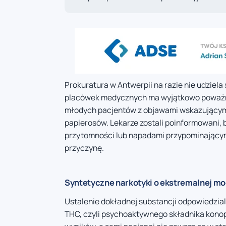
Prokuratura w Antwerpii na razie nie udziel
placówek medycznych ma wyjątkowo poważny ch
młodych pacjentów z objawami wskazującym
papierosów. Lekarze zostali poinformowani,
przytomności lub napadami przypominającym
przyczynę.
Syntetyczne narkotyki o ekstremalnej m
Ustalenie dokładnej substancji odpowiedzial
THC, czyli psychoaktywnego składnika konop