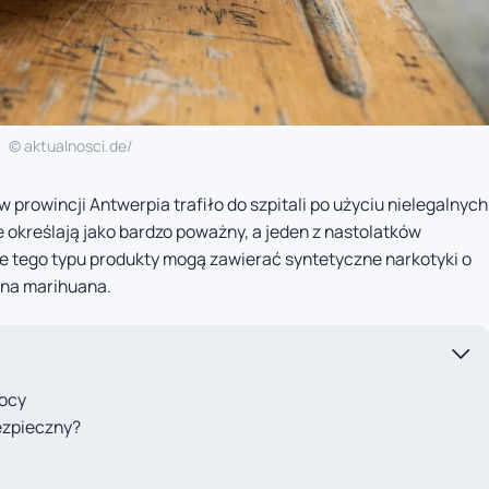
© aktualnosci.de/
 prowincji Antwerpia trafiło do szpitali po użyciu nielegalnych
 określają jako bardzo poważny, a jeden z nastolatków
 że tego typu produkty mogą zawierać syntetyczne narkotyki o
alna marihuana.
mocy
bezpieczny?