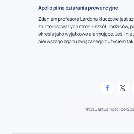
Apel o pilne działania prewencyjne
Zdaniem profesora Lardona kluczowe jest szy
zainteresowanych stron – szkół, rodziców, 
określa jako wyjątkowo alarmujące. Jeśli ni
pierwszego zgonu związanego z użyciem taki