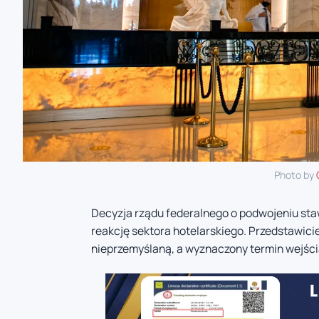
Photo by
Decyzja rządu federalnego o podwojeniu sta
reakcję sektora hotelarskiego. Przedstawicie
nieprzemyślaną, a wyznaczony termin wejścia