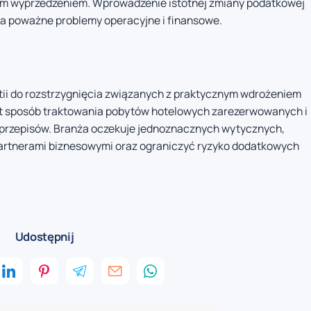
ym wyprzedzeniem. Wprowadzenie istotnej zmiany podatkowej
na poważne problemy operacyjne i finansowe.
tii do rozstrzygnięcia związanych z praktycznym wdrożeniem
st sposób traktowania pobytów hotelowych zarezerwowanych i
przepisów. Branża oczekuje jednoznacznych wytycznych,
 partnerami biznesowymi oraz ograniczyć ryzyko dodatkowych
Udostępnij