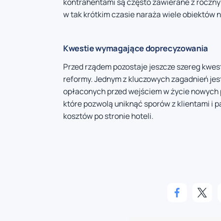
kontrahentami są często zawierane z roczn
w tak krótkim czasie naraża wiele obiektów 
Kwestie wymagające doprecyzowania
Przed rządem pozostaje jeszcze szereg kwes
reformy. Jednym z kluczowych zagadnień je
opłaconych przed wejściem w życie nowych 
które pozwolą uniknąć sporów z klientami i
kosztów po stronie hoteli.