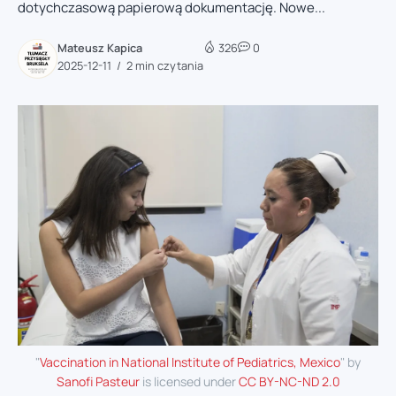
dotychczasową papierową dokumentację. Nowe...
Mateusz Kapica
326
0
2025-12-11
2 min czytania
"
Vaccination in National Institute of Pediatrics, Mexico
" by
Sanofi Pasteur
is licensed under
CC BY-NC-ND 2.0