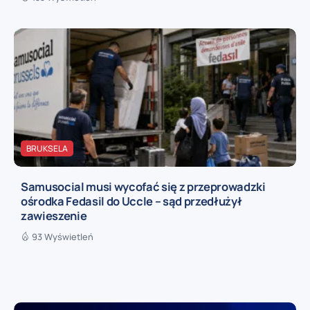
BRUKSELA
Samusocial musi wycofać się z przeprowadzki
ośrodka Fedasil do Uccle – sąd przedłużył
zawieszenie
93 Wyświetleń