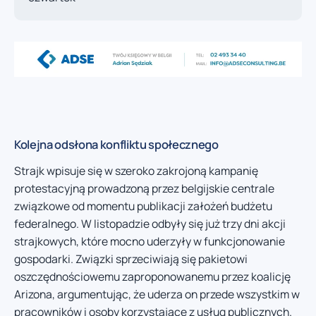
Kolejna odsłona konfliktu społecznego
Strajk wpisuje się w szeroko zakrojoną kampanię
protestacyjną prowadzoną przez belgijskie centrale
związkowe od momentu publikacji założeń budżetu
federalnego. W listopadzie odbyły się już trzy dni akcji
strajkowych, które mocno uderzyły w funkcjonowanie
gospodarki. Związki sprzeciwiają się pakietowi
oszczędnościowemu zaproponowanemu przez koalicję
Arizona, argumentując, że uderza on przede wszystkim w
pracowników i osoby korzystające z usług publicznych.