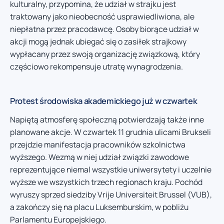
kulturalny, przypomina, że udział w strajku jest
traktowany jako nieobecność usprawiedliwiona, ale
niepłatna przez pracodawcę. Osoby biorące udział w
akcji mogą jednak ubiegać się o zasiłek strajkowy
wypłacany przez swoją organizację związkową, który
częściowo rekompensuje utratę wynagrodzenia.
Protest środowiska akademickiego już w czwartek
Napiętą atmosferę społeczną potwierdzają także inne
planowane akcje. W czwartek 11 grudnia ulicami Brukseli
przejdzie manifestacja pracowników szkolnictwa
wyższego. Wezmą w niej udział związki zawodowe
reprezentujące niemal wszystkie uniwersytety i uczelnie
wyższe we wszystkich trzech regionach kraju. Pochód
wyruszy sprzed siedziby Vrije Universiteit Brussel (VUB),
a zakończy się na placu Luksemburskim, w pobliżu
Parlamentu Europejskiego.