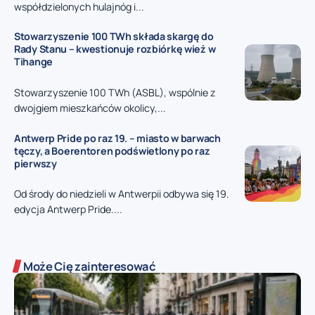
współdzielonych hulajnóg i...
Stowarzyszenie 100 TWh składa skargę do
Rady Stanu – kwestionuje rozbiórkę wież w
Tihange
Stowarzyszenie 100 TWh (ASBL), wspólnie z
dwojgiem mieszkańców okolicy,...
Antwerp Pride po raz 19. – miasto w barwach
tęczy, a Boerentoren podświetlony po raz
pierwszy
Od środy do niedzieli w Antwerpii odbywa się 19.
edycja Antwerp Pride....
Może Cię zainteresować