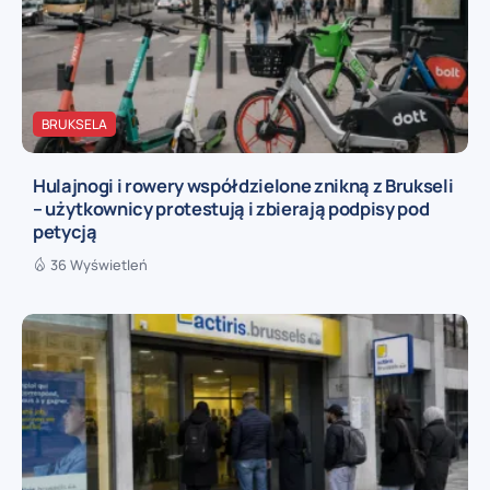
BRUKSELA
Hulajnogi i rowery współdzielone znikną z Brukseli
– użytkownicy protestują i zbierają podpisy pod
petycją
36 Wyświetleń