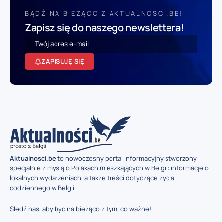
BĄDŹ NA BIEŻĄCO Z AKTUALNOSCI.BE!
Zapisz się do naszego newslettera!
ZAPISUJĘ SIĘ
Aktualnosci.be
to nowoczesny portal informacyjny stworzony
specjalnie z myślą o Polakach mieszkających w Belgii: informacje o
lokalnych wydarzeniach, a także treści dotyczące życia
codziennego w Belgii.
Śledź nas, aby być na bieżąco z tym, co ważne!