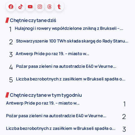
Chętnie czytane dziś
Hulajnogi i rowery współdzielone znikną z Brukseli –...
Stowarzyszenie 100 TWh składa skargę do Rady Stanu...
Antwerp Pride po raz 19. – miasto w...
Pożar pasa zieleni na autostradzie E40 w Veurne...
Liczba bezrobotnych z zasiłkiem w Brukseli spadła o...
Chętnie czytane w tym tygodniu
Antwerp Pride po raz 19. – miasto w...
Pożar pasa zieleni na autostradzie E40 w Veurne...
Liczba bezrobotnych z zasiłkiem w Brukseli spadła o...