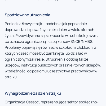
Spodziewane utrudnienia
Poniedziałkowy strajk – podobnie jak poprzednie –
doprowadzi do poważnych utrudnień w wielu sferach
życia. Przewidywane są zakłócenia w ruchu kolejowym,
co oznacza ograniczoną liczbę kursów SNCB/NMBS.
Problemy pojawią się również w szkołach i żłobkach, z
których część może być zamknięta lub działać w
ograniczonym zakresie. Utrudnienia dotkną także
urzędów, instytucji publicznych oraz niektórych sklepów,
w zależności od poziomu uczestnictwa pracowników w
strajku.
Wynagrodzenie za dzień strajku
Organizacja Cessoc, reprezentująca sektor społeczno-