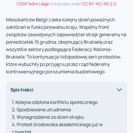
CGSP Admi Liège
is licensed under
CC BY-NC-ND 2.0
Mieszkańców Belgii czeka kolejny dzień poważnych
zakłóceń w funkcjonowaniu kraju. Wspólny front
związków zawodowych zapowiedział strajk generalny na
poniedziałek 15 grudnia, obejmujący Brukselę oraz
wszystkie sektory podlegające Federacji Walonia–
Bruksela. To kontynuacja listopadowej serii protestów,
które wybuchły po przyjęciu przez rząd federalny
kontrowersyjnego porozumienia budżetowego.
Spis treści
Kolejna odsłona konfliktu społecznego
Spodziewane utrudnienia
Wynagrodzenie za dzień strajku
Protest środowiska akademickiego już w
czwartek