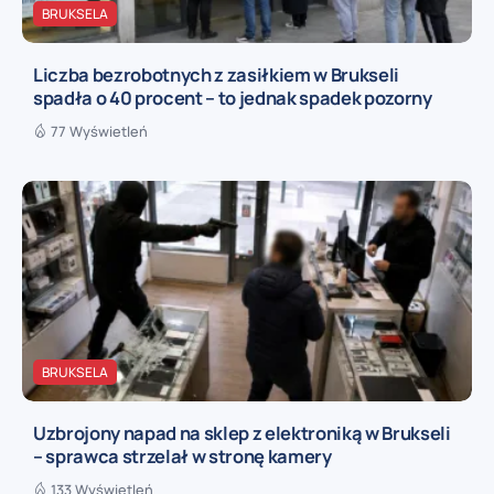
BRUKSELA
Liczba bezrobotnych z zasiłkiem w Brukseli
spadła o 40 procent – to jednak spadek pozorny
77 Wyświetleń
BRUKSELA
Uzbrojony napad na sklep z elektroniką w Brukseli
– sprawca strzelał w stronę kamery
133 Wyświetleń