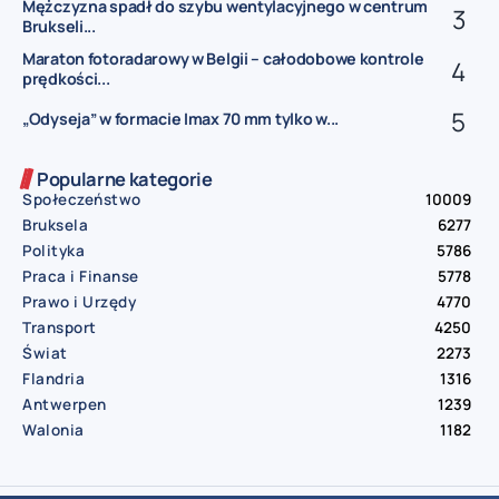
Mężczyzna spadł do szybu wentylacyjnego w centrum
Brukseli...
Maraton fotoradarowy w Belgii – całodobowe kontrole
prędkości...
„Odyseja” w formacie Imax 70 mm tylko w...
Popularne kategorie
Społeczeństwo
10009
Bruksela
6277
Polityka
5786
Praca i Finanse
5778
Prawo i Urzędy
4770
Transport
4250
Świat
2273
Flandria
1316
Antwerpen
1239
Walonia
1182