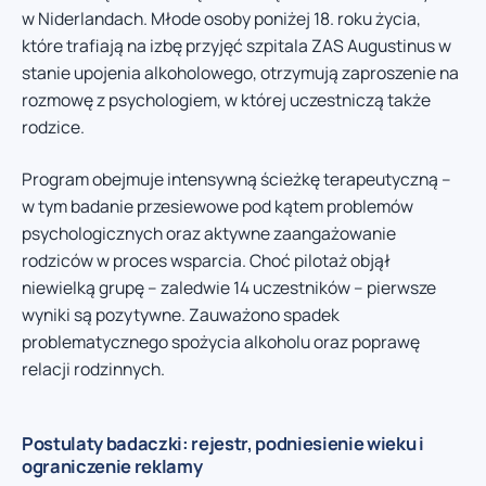
w Niderlandach. Młode osoby poniżej 18. roku życia,
które trafiają na izbę przyjęć szpitala ZAS Augustinus w
stanie upojenia alkoholowego, otrzymują zaproszenie na
rozmowę z psychologiem, w której uczestniczą także
rodzice.
Program obejmuje intensywną ścieżkę terapeutyczną –
w tym badanie przesiewowe pod kątem problemów
psychologicznych oraz aktywne zaangażowanie
rodziców w proces wsparcia. Choć pilotaż objął
niewielką grupę – zaledwie 14 uczestników – pierwsze
wyniki są pozytywne. Zauważono spadek
problematycznego spożycia alkoholu oraz poprawę
relacji rodzinnych.
Postulaty badaczki: rejestr, podniesienie wieku i
ograniczenie reklamy