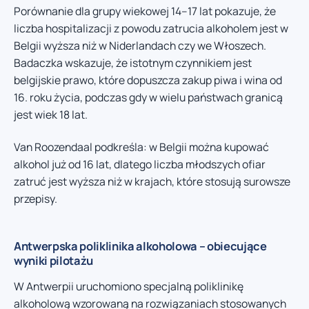
Porównanie dla grupy wiekowej 14–17 lat pokazuje, że
liczba hospitalizacji z powodu zatrucia alkoholem jest w
Belgii wyższa niż w Niderlandach czy we Włoszech.
Badaczka wskazuje, że istotnym czynnikiem jest
belgijskie prawo, które dopuszcza zakup piwa i wina od
16. roku życia, podczas gdy w wielu państwach granicą
jest wiek 18 lat.
Van Roozendaal podkreśla: w Belgii można kupować
alkohol już od 16 lat, dlatego liczba młodszych ofiar
zatruć jest wyższa niż w krajach, które stosują surowsze
przepisy.
Antwerpska poliklinika alkoholowa – obiecujące
wyniki pilotażu
W Antwerpii uruchomiono specjalną poliklinikę
alkoholową wzorowaną na rozwiązaniach stosowanych