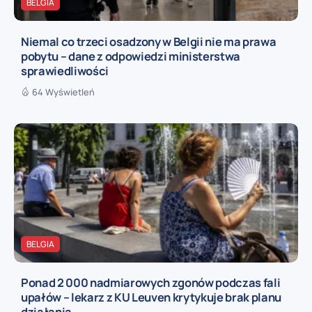
BELGIA
Niemal co trzeci osadzony w Belgii nie ma prawa
pobytu – dane z odpowiedzi ministerstwa
sprawiedliwości
64 Wyświetleń
BELGIA
Ponad 2 000 nadmiarowych zgonów podczas fali
upałów – lekarz z KU Leuven krytykuje brak planu
działania