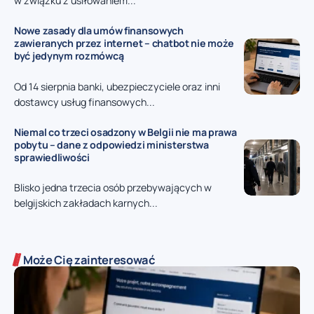
w związku z usiłowaniem...
Nowe zasady dla umów finansowych
zawieranych przez internet – chatbot nie może
być jedynym rozmówcą
Od 14 sierpnia banki, ubezpieczyciele oraz inni
dostawcy usług finansowych...
Niemal co trzeci osadzony w Belgii nie ma prawa
pobytu – dane z odpowiedzi ministerstwa
sprawiedliwości
Blisko jedna trzecia osób przebywających w
belgijskich zakładach karnych...
Może Cię zainteresować