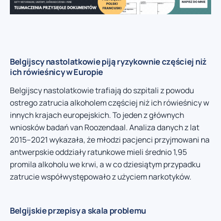
Belgijscy nastolatkowie piją ryzykownie częściej niż
ich rówieśnicy w Europie
Belgijscy nastolatkowie trafiają do szpitali z powodu
ostrego zatrucia alkoholem częściej niż ich rówieśnicy w
innych krajach europejskich. To jeden z głównych
wniosków badań van Roozendaal. Analiza danych z lat
2015–2021 wykazała, że młodzi pacjenci przyjmowani na
antwerpskie oddziały ratunkowe mieli średnio 1,95
promila alkoholu we krwi, a w co dziesiątym przypadku
zatrucie współwystępowało z użyciem narkotyków.
Belgijskie przepisy a skala problemu