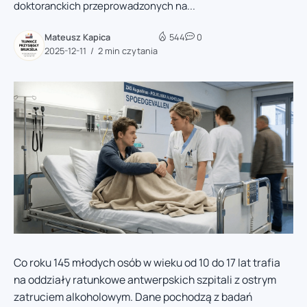
doktoranckich przeprowadzonych na...
Mateusz Kapica
544
0
2025-12-11
2 min czytania
Co roku 145 młodych osób w wieku od 10 do 17 lat trafia
na oddziały ratunkowe antwerpskich szpitali z ostrym
zatruciem alkoholowym. Dane pochodzą z badań