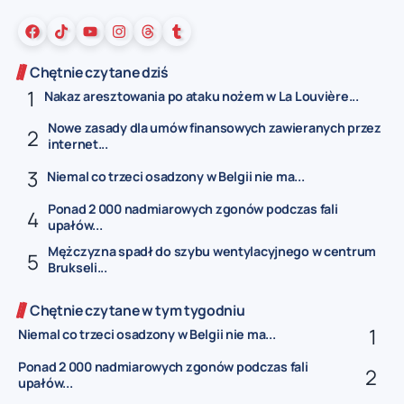
Chętnie czytane dziś
Nakaz aresztowania po ataku nożem w La Louvière...
Nowe zasady dla umów finansowych zawieranych przez
internet...
Niemal co trzeci osadzony w Belgii nie ma...
Ponad 2 000 nadmiarowych zgonów podczas fali
upałów...
Mężczyzna spadł do szybu wentylacyjnego w centrum
Brukseli...
Chętnie czytane w tym tygodniu
Niemal co trzeci osadzony w Belgii nie ma...
Ponad 2 000 nadmiarowych zgonów podczas fali
upałów...