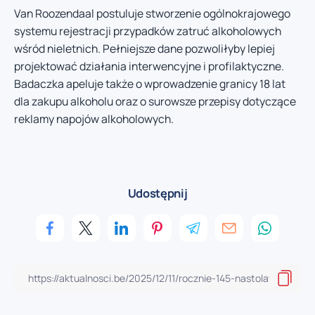
Van Roozendaal postuluje stworzenie ogólnokrajowego
systemu rejestracji przypadków zatruć alkoholowych
wśród nieletnich. Pełniejsze dane pozwoliłyby lepiej
projektować działania interwencyjne i profilaktyczne.
Badaczka apeluje także o wprowadzenie granicy 18 lat
dla zakupu alkoholu oraz o surowsze przepisy dotyczące
reklamy napojów alkoholowych.
Udostępnij