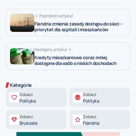
Poprzedni artykuł
Flandria zmienia zasady dostępu do sieci –
priorytet dla szpitali i mieszkańców
Następny artykuł
Kredyty mieszkaniowe coraz mniej
dostępne dla osób o niskich dochodach
Kategorie
Zobacz
Zobacz
Polityka
Polityka
Zobacz
Zobacz
Bruksela
Flandria