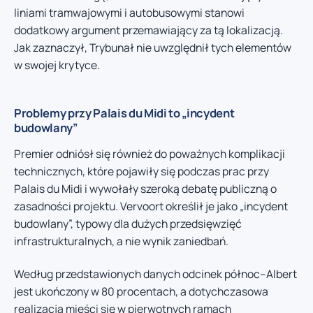
liniami tramwajowymi i autobusowymi stanowi
dodatkowy argument przemawiający za tą lokalizacją.
Jak zaznaczył, Trybunał nie uwzględnił tych elementów
w swojej krytyce.
Problemy przy Palais du Midi to „incydent
budowlany”
Premier odniósł się również do poważnych komplikacji
technicznych, które pojawiły się podczas prac przy
Palais du Midi i wywołały szeroką debatę publiczną o
zasadności projektu. Vervoort określił je jako „incydent
budowlany”, typowy dla dużych przedsięwzięć
infrastrukturalnych, a nie wynik zaniedbań.
Według przedstawionych danych odcinek północ–Albert
jest ukończony w 80 procentach, a dotychczasowa
realizacja mieści się w pierwotnych ramach