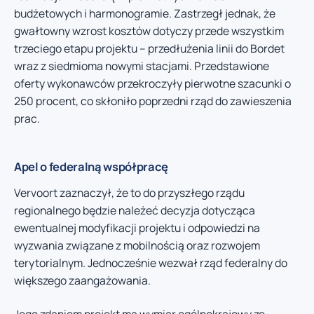
budżetowych i harmonogramie. Zastrzegł jednak, że
gwałtowny wzrost kosztów dotyczy przede wszystkim
trzeciego etapu projektu – przedłużenia linii do Bordet
wraz z siedmioma nowymi stacjami. Przedstawione
oferty wykonawców przekroczyły pierwotne szacunki o
250 procent, co skłoniło poprzedni rząd do zawieszenia
prac.
Apel o federalną współpracę
Vervoort zaznaczył, że to do przyszłego rządu
regionalnego będzie należeć decyzja dotycząca
ewentualnej modyfikacji projektu i odpowiedzi na
wyzwania związane z mobilnością oraz rozwojem
terytorialnym. Jednocześnie wezwał rząd federalny do
większego zaangażowania.
Jego zdaniem projekt ma wymiar ogólnokrajowy ze