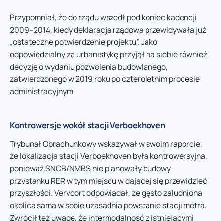
Przypomniał, że do rządu wszedł pod koniec kadencji
2009–2014, kiedy deklaracja rządowa przewidywała już
„ostateczne potwierdzenie projektu”. Jako
odpowiedzialny za urbanistykę przyjął na siebie również
decyzję o wydaniu pozwolenia budowlanego,
zatwierdzonego w 2019 roku po czteroletnim procesie
administracyjnym.
Kontrowersje wokół stacji Verboekhoven
Trybunał Obrachunkowy wskazywał w swoim raporcie,
że lokalizacja stacji Verboekhoven była kontrowersyjna,
ponieważ SNCB/NMBS nie planowały budowy
przystanku RER w tym miejscu w dającej się przewidzieć
przyszłości. Vervoort odpowiadał, że gęsto zaludniona
okolica sama w sobie uzasadnia powstanie stacji metra.
Zwrócił też uwagę, że intermodalność z istniejącymi