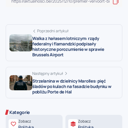
Poprzedni artykuł
Walka z hałasem lotniczym: rządy
federalny i flamandzki podpisały
historyczne porozumienie w sprawie
Brussels Airport
Następny artykuł
Strzelanina w dzielnicy Marolles: pięć
śladów po kulach na fasadzie budynku w
pobliżu Porte de Hal
Kategorie
Zobacz
Zobacz
Polityka
Polityka