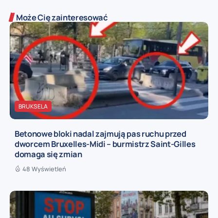
Może Cię zainteresować
BRUKSELA
Betonowe bloki nadal zajmują pas ruchu przed
dworcem Bruxelles-Midi – burmistrz Saint-Gilles
domaga się zmian
48 Wyświetleń