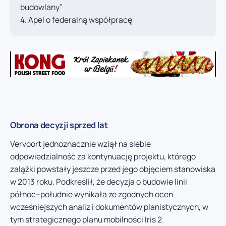
budowlany”
Apel o federalną współpracę
Obrona decyzji sprzed lat
Vervoort jednoznacznie wziął na siebie
odpowiedzialność za kontynuację projektu, którego
zalążki powstały jeszcze przed jego objęciem stanowiska
w 2013 roku. Podkreślił, że decyzja o budowie linii
północ–południe wynikała ze zgodnych ocen
wcześniejszych analiz i dokumentów planistycznych, w
tym strategicznego planu mobilności Iris 2.