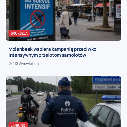
BRUKSELA
Molenbeek wspiera kampanię przeciwko
intensywnym przelotom samolotów
112 Wyświetleń
LIMBURG